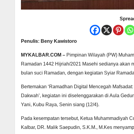
Spread
Penulis: Beny Kawistoro
MYKALBAR.COM –
Pimpinan Wilayah (PW) Muhamma
Ramadan 1442 Hijriah/2021 Masehi sedianya akan m
bulan suci Ramadan, dengan kegiatan Syiar Ramadan
Bertemakan ‘Ramadhan Digital Mencegah Mafsadat: M
Dakwah’, kegiatan ini diselenggarakan di Aula Ge
Yani, Kubu Raya, Senin siang (12/4).
Pada kesempatan tersebut, Ketua Muhammadiyah
Kalbar, DR. Malik Saepudin, S.K.M., M.Kes menya