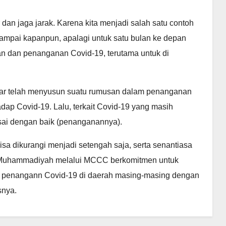
r dan jaga jarak. Karena kita menjadi salah satu contoh
Sampai kapanpun, apalagi untuk satu bulan ke depan
 dan penanganan Covid-19, terutama untuk di
ar telah menyusun suatu rumusan dalam penanganan
hadap Covid-19. Lalu, terkait Covid-19 yang masih
sai dengan baik (penanganannya).
isa dikurangi menjadi setengah saja, serta senantiasa
, Muhammadiyah melalui MCCC berkomitmen untuk
 penangann Covid-19 di daerah masing-masing dengan
snya.