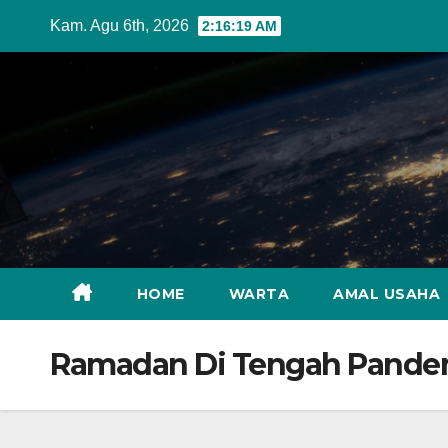
Skip
Kam. Agu 6th, 2026
2:16:20 AM
to
content
HOME
WARTA
AMAL USAHA
Ramadan Di Tengah Pandemi