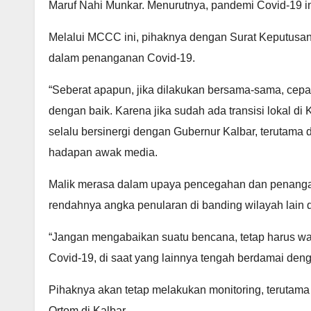
Maruf Nahi Munkar. Menurutnya, pandemi Covid-19 i
Melalui MCCC ini, pihaknya dengan Surat Keputusan
dalam penanganan Covid-19.
“Seberat apapun, jika dilakukan bersama-sama, cep
dengan baik. Karena jika sudah ada transisi lokal di
selalu bersinergi dengan Gubernur Kalbar, terutama 
hadapan awak media.
Malik merasa dalam upaya pencegahan dan penangan
rendahnya angka penularan di banding wilayah lain d
“Jangan mengabaikan suatu bencana, tetap harus w
Covid-19, di saat yang lainnya tengah berdamai deng
Pihaknya akan tetap melakukan monitoring, teruta
Ortom di Kalbar.