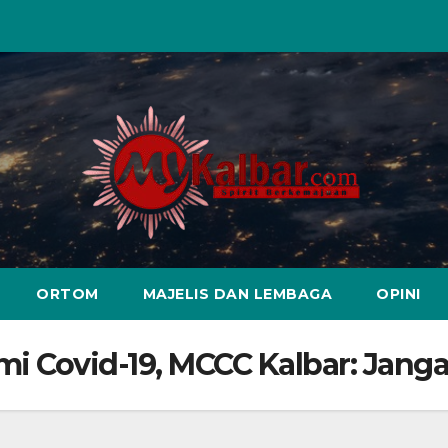
ORTOM
MAJELIS DAN LEMBAGA
OPINI
 Covid-19, MCCC Kalbar: Jang