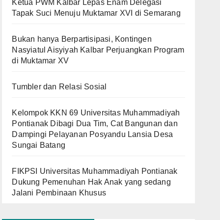
Ketua PWM Kalbar Lepas Enam Delegasi
Tapak Suci Menuju Muktamar XVI di Semarang
Bukan hanya Berpartisipasi, Kontingen
Nasyiatul Aisyiyah Kalbar Perjuangkan Program
di Muktamar XV
Tumbler dan Relasi Sosial
Kelompok KKN 69 Universitas Muhammadiyah
Pontianak Dibagi Dua Tim, Cat Bangunan dan
Dampingi Pelayanan Posyandu Lansia Desa
Sungai Batang
FIKPSI Universitas Muhammadiyah Pontianak
Dukung Pemenuhan Hak Anak yang sedang
Jalani Pembinaan Khusus