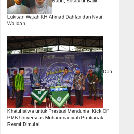
Badri, Sosok di Balik
Lukisan Wajah KH Ahmad Dahlan dan Nyai
Walidah
Dari
Khatulistiwa untuk Prestasi Mendunia, Kick Off
PMB Universitas Muhammadiyah Pontianak
Resmi Dimulai