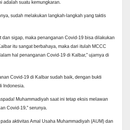
ni adalah suatu kemungkaran.
nya, sudah melakukan langkah-langkah yang taktis
at dan sigap, maka penanganan Covid-19 bisa dilakukan
 Kalbar itu sangat berbahaya, maka dari itulah MCCC
dalam hal penanganan Covid-19 di Kalbar,” ujarnya di
an Covid-19 di Kalbar sudah baik, dengan bukti
i Indonesia.
aspada! Muhammadiyah saat ini tetap eksis melawan
an Covid-19,” serunya.
ma pada aktivitas Amal Usaha Muhammadiyah (AUM) dan