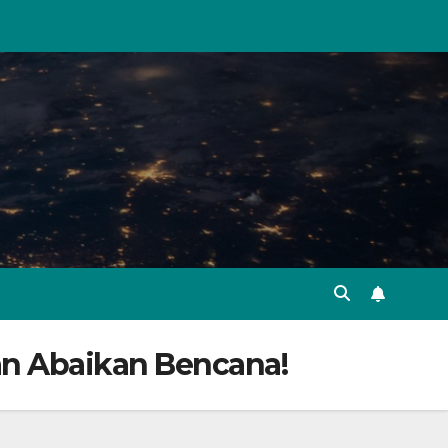
an Abaikan Bencana!