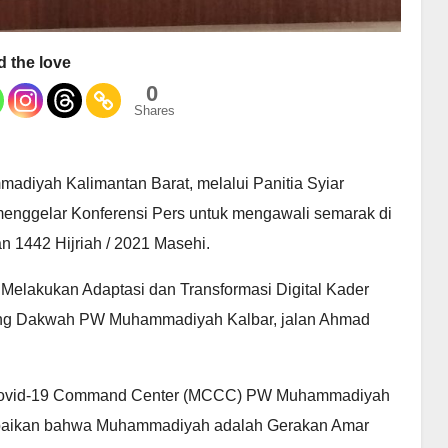
 the love
0
Shares
diyah Kalimantan Barat, melalui Panitia Syiar
enggelar Konferensi Pers untuk mengawali semarak di
 1442 Hijriah / 2021 Masehi.
elakukan Adaptasi dan Transformasi Digital Kader
dung Dakwah PW Muhammadiyah Kalbar, jalan Ahmad
 Covid-19 Command Center (MCCC) PW Muhammadiyah
mpaikan bahwa Muhammadiyah adalah Gerakan Amar