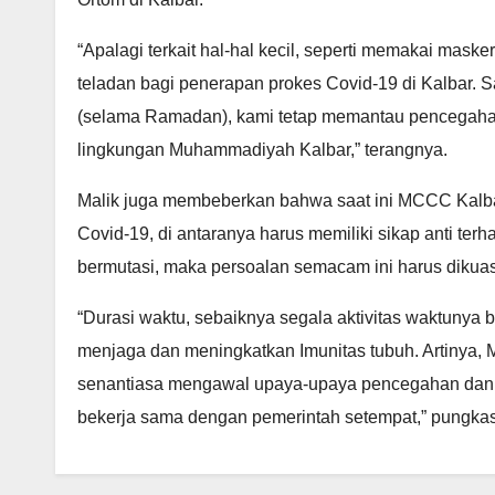
“Apalagi terkait hal-hal kecil, seperti memakai maske
teladan bagi penerapan prokes Covid-19 di Kalbar. 
(selama Ramadan), kami tetap memantau pencegahan
lingkungan Muhammadiyah Kalbar,” terangnya.
Malik juga membeberkan bahwa saat ini MCCC Kalb
Covid-19, di antaranya harus memiliki sikap anti ter
bermutasi, maka persoalan semacam ini harus dikua
“Durasi waktu, sebaiknya segala aktivitas waktunya b
menjaga dan meningkatkan Imunitas tubuh. Artinya
senantiasa mengawal upaya-upaya pencegahan dan
bekerja sama dengan pemerintah setempat,” pungka