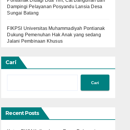
Pontianak Dibagi Dua Tim, Cat Bangunan dan
Dampingi Pelayanan Posyandu Lansia Desa
Sungai Batang
FIKPSI Universitas Muhammadiyah Pontianak
Dukung Pemenuhan Hak Anak yang sedang
Jalani Pembinaan Khusus
Cari
Cari
Recent Posts