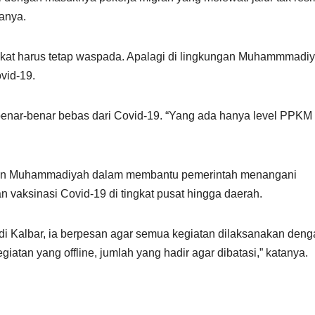
tanya.
kat harus tetap waspada. Apalagi di lingkungan Muhammmadi
vid-19.
benar-benar bebas dari Covid-19. “Yang ada hanya level PPKM
ukan Muhammadiyah dalam membantu pemerintah menangani
vaksinasi Covid-19 di tingkat pusat hingga daerah.
 Kalbar, ia berpesan agar semua kegiatan dilaksanakan deng
iatan yang offline, jumlah yang hadir agar dibatasi,” katanya.