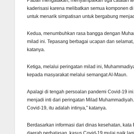
Pabali mengatakan, menyampaikan tiga catatan t
kaderisasi karena melibatkan semua komponen di 
untuk menarik simpatisan untuk bergabung menj
Kedua, menumbuhkan rasa bangga dengan Muha
milad ini. Tepasang berbagai ucapan dan selama
katanya.
Ketiga, melalui peringatan milad ini, Muhammadi
kepada masyarakat melalui semangat Al-Maun.
Apalagi di tengah persoalan pandemi Covid-19 i
menjadi inti dari peringatan Milad Muhammadiya
Covid-19, itu adalah intinya,” katanya.
Berdasarkan informasi dari dinas kesehatan, kata
daerah perbatasan, kasus Covid-19 mulai naik lag