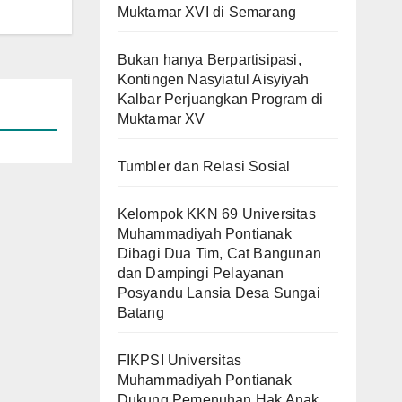
Muktamar XVI di Semarang
Bukan hanya Berpartisipasi,
Kontingen Nasyiatul Aisyiyah
Kalbar Perjuangkan Program di
Muktamar XV
Tumbler dan Relasi Sosial
Kelompok KKN 69 Universitas
Muhammadiyah Pontianak
Dibagi Dua Tim, Cat Bangunan
dan Dampingi Pelayanan
Posyandu Lansia Desa Sungai
Batang
FIKPSI Universitas
Muhammadiyah Pontianak
Dukung Pemenuhan Hak Anak