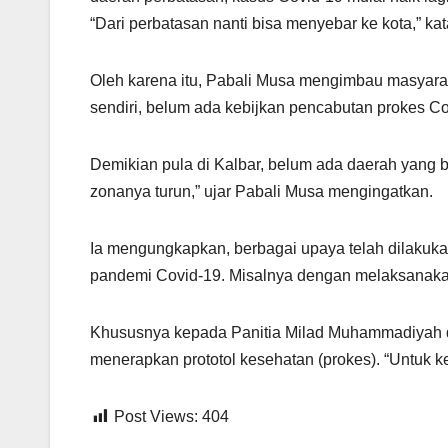
“Dari perbatasan nanti bisa menyebar ke kota,” ka
Oleh karena itu, Pabali Musa mengimbau masyara
sendiri, belum ada kebijkan pencabutan prokes Co
Demikian pula di Kalbar, belum ada daerah yang 
zonanya turun,” ujar Pabali Musa mengingatkan.
Ia mengungkapkan, berbagai upaya telah dilak
pandemi Covid-19. Misalnya dengan melaksanakan 
Khususnya kepada Panitia Milad Muhammadiyah di
menerapkan prototol kesehatan (prokes). “Untuk keg
Post Views:
404