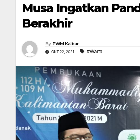
Musa Ingatkan Pand
Berakhir
By
PWM Kalbar
#Warta
OKT 22, 2021