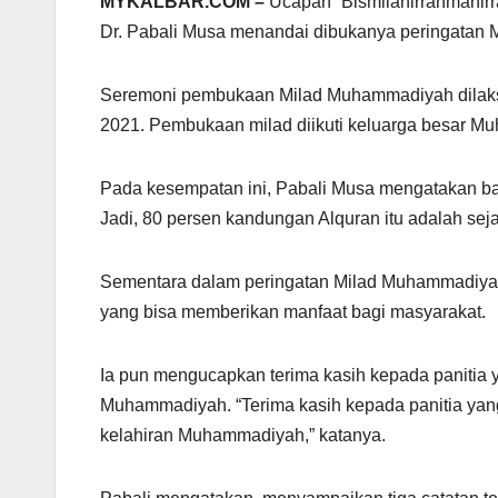
MYKALBAR.COM –
Ucapan “Bismilahirrahmanir
Dr. Pabali Musa menandai dibukanya peringatan 
Seremoni pembukaan Milad Muhammadiyah dilaks
2021. Pembukaan milad diikuti keluarga besar Mu
Pada kesempatan ini, Pabali Musa mengatakan bahw
Jadi, 80 persen kandungan Alquran itu adalah seja
Sementara dalam peringatan Milad Muhammadiyah 
yang bisa memberikan manfaat bagi masyarakat.
Ia pun mengucapkan terima kasih kepada panitia
Muhammadiyah. “Terima kasih kepada panitia ya
kelahiran Muhammadiyah,” katanya.