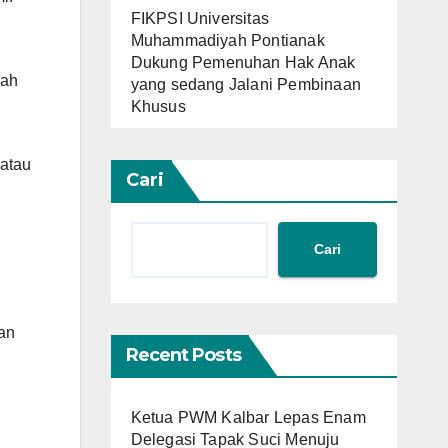
FIKPSI Universitas
Muhammadiyah Pontianak
Dukung Pemenuhan Hak Anak
yah
yang sedang Jalani Pembinaan
Khusus
 atau
Cari
Cari
an
Recent Posts
Ketua PWM Kalbar Lepas Enam
Delegasi Tapak Suci Menuju