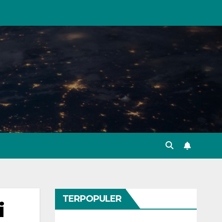
TERPOPULER
i