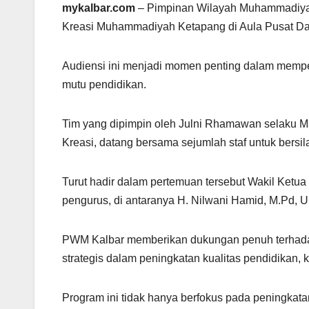
mykalbar.com
– Pimpinan Wilayah Muhammadiyah
Kreasi Muhammadiyah Ketapang di Aula Pusat 
Audiensi ini menjadi momen penting dalam memp
mutu pendidikan.
Tim yang dipimpin oleh Julni Rhamawan selaku M
Kreasi, datang bersama sejumlah staf untuk bersi
Turut hadir dalam pertemuan tersebut Wakil Ketu
pengurus, di antaranya H. Nilwani Hamid, M.Pd, U
PWM Kalbar memberikan dukungan penuh terhadap
strategis dalam peningkatan kualitas pendidikan,
Program ini tidak hanya berfokus pada peningkat