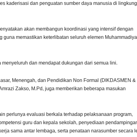
oses kaderisasi dan penguatan sumber daya manusia di lingkun
enyatakan akan membangun koordinasi yang intensif dengan
guna memastikan keterlibatan seluruh elemen Muhammadiya
a menyeluruh dan mendapat dukungan dari semua lini.
n Dasar, Menengah, dan Pendidikan Non Formal (DIKDASMEN &
. Amrazi Zakso, M.Pd, juga memberikan beberapa masukan
ain perlunya evaluasi berkala terhadap pelaksanaan program,
 kompetensi guru dan kepala sekolah, penyediaan pendampinga
erja sama antar lembaga, serta penataan narasumber secara l