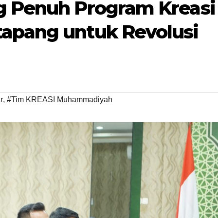
 Penuh Program Kreasi
pang untuk Revolusi
r
,
#Tim KREASI Muhammadiyah