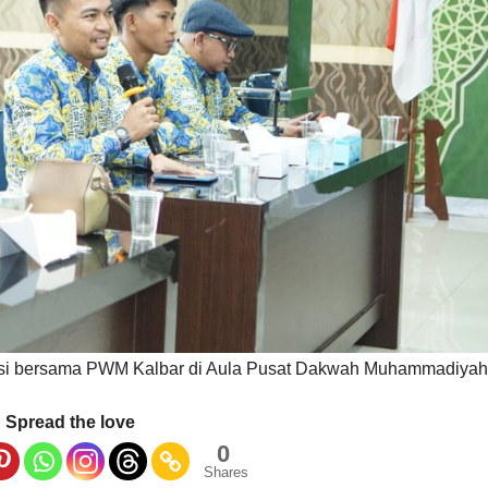
si bersama PWM Kalbar di Aula Pusat Dakwah Muhammadiyah 
Spread the love
0
Shares