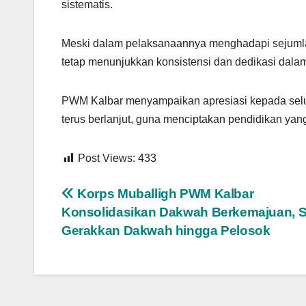
sistematis.
Meski dalam pelaksanaannya menghadapi sejuml
tetap menunjukkan konsistensi dan dedikasi dala
PWM Kalbar menyampaikan apresiasi kepada seluru
terus berlanjut, guna menciptakan pendidikan yang 
Post Views:
433
Navigasi
Korps Muballigh PWM Kalbar
Konsolidasikan Dakwah Berkemajuan, S
pos
Gerakkan Dakwah hingga Pelosok