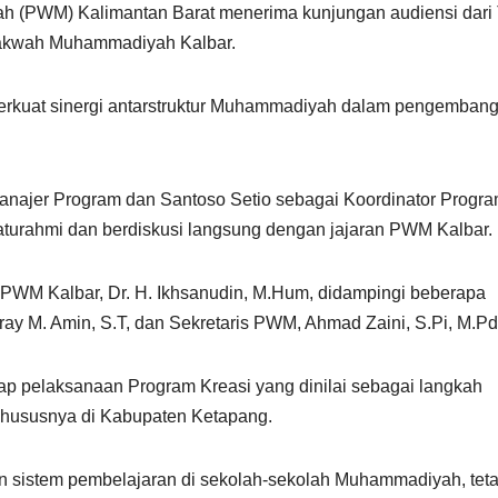
 (PWM) Kalimantan Barat menerima kunjungan audiensi dari
Dakwah Muhammadiyah Kalbar.
erkuat sinergi antarstruktur Muhammadiyah dalam pengemban
anajer Program dan Santoso Setio sebagai Koordinator Progr
laturahmi dan berdiskusi langsung dengan jajaran PWM Kalbar.
a PWM Kalbar, Dr. H. Ikhsanudin, M.Hum, didampingi beberapa
ray M. Amin, S.T, dan Sekretaris PWM, Ahmad Zaini, S.Pi, M.Pd
 pelaksanaan Program Kreasi yang dinilai sebagai langkah
 khususnya di Kabupaten Ketapang.
an sistem pembelajaran di sekolah-sekolah Muhammadiyah, teta