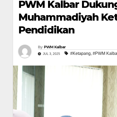
PWM Kalbar Dukung
Muhammadiyah Keta
Pendidikan
By
PWM Kalbar
#Ketapang
,
#PWM Kalba
JUL 3, 2025