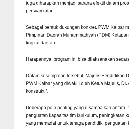
juga diharapkan menjadi sarana efektif dalam pr
persyarikatan.
Sebagai bentuk dukungan konkret, PWM Kalbar m
Pimpinan Daerah Muhammadiyah (PDM) Ketapang 
tingkat daerah.
Harapannya, program ini bisa dilaksanakan secar
Dalam kesempatan tersebut, Majelis Pendidika
PWM Kalbar yang diwakili oleh Ketua Majelis, Dr
konstruktif.
Beberapa poin penting yang disampaikan antara l
penguatan kapasitas tim kurikulum, peningkatan
yang memadai untuk tenaga pendidik, penguatan k