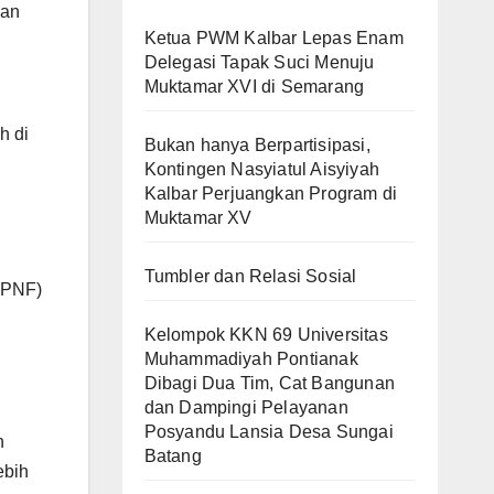
gan
Ketua PWM Kalbar Lepas Enam
Delegasi Tapak Suci Menuju
Muktamar XVI di Semarang
h di
Bukan hanya Berpartisipasi,
Kontingen Nasyiatul Aisyiyah
Kalbar Perjuangkan Program di
Muktamar XV
Tumbler dan Relasi Sosial
 PNF)
Kelompok KKN 69 Universitas
Muhammadiyah Pontianak
Dibagi Dua Tim, Cat Bangunan
dan Dampingi Pelayanan
Posyandu Lansia Desa Sungai
n
Batang
ebih