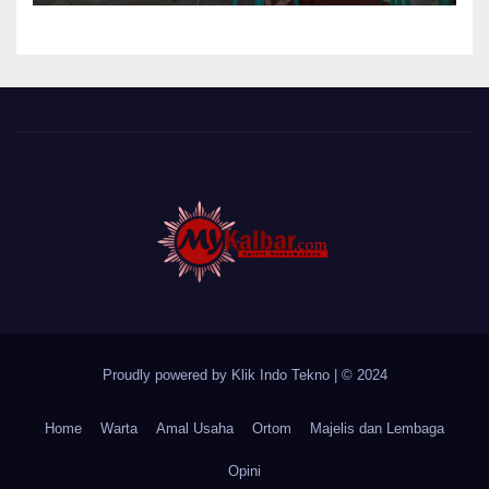
Pelayanan Posyandu Lansia
Desa Sungai Batang
Proudly powered by Klik Indo Tekno
|
© 2024
Home
Warta
Amal Usaha
Ortom
Majelis dan Lembaga
Opini