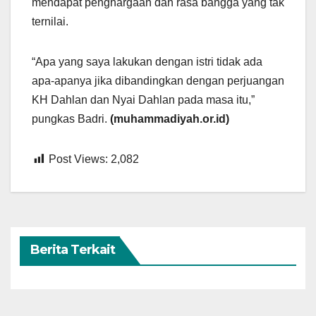
mendapat penghargaan dan rasa bangga yang tak
ternilai.
“Apa yang saya lakukan dengan istri tidak ada
apa-apanya jika dibandingkan dengan perjuangan
KH Dahlan dan Nyai Dahlan pada masa itu,”
pungkas Badri.
(muhammadiyah.or.id)
Post Views:
2,082
Berita Terkait