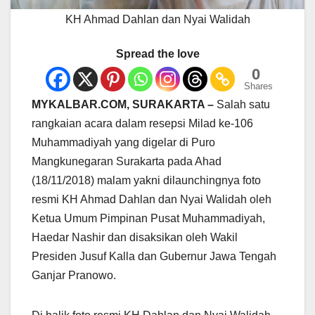
KH Ahmad Dahlan dan Nyai Walidah
Spread the love
0
Shares
MYKALBAR.COM, SURAKARTA –
Salah satu
rangkaian acara dalam resepsi Milad ke-106
Muhammadiyah yang digelar di Puro
Mangkunegaran Surakarta pada Ahad
(18/11/2018) malam yakni dilaunchingnya foto
resmi KH Ahmad Dahlan dan Nyai Walidah oleh
Ketua Umum Pimpinan Pusat Muhammadiyah,
Haedar Nashir dan disaksikan oleh Wakil
Presiden Jusuf Kalla dan Gubernur Jawa Tengah
Ganjar Pranowo.