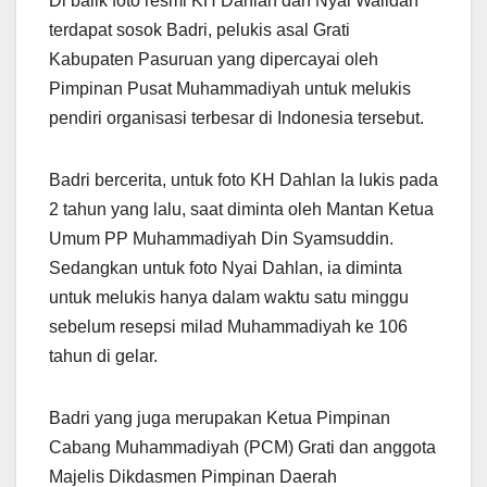
Di balik foto resmi KH Dahlan dan Nyai Walidah
terdapat sosok Badri, pelukis asal Grati
Kabupaten Pasuruan yang dipercayai oleh
Pimpinan Pusat Muhammadiyah untuk melukis
pendiri organisasi terbesar di Indonesia tersebut.
Badri bercerita, untuk foto KH Dahlan Ia lukis pada
2 tahun yang lalu, saat diminta oleh Mantan Ketua
Umum PP Muhammadiyah Din Syamsuddin.
Sedangkan untuk foto Nyai Dahlan, ia diminta
untuk melukis hanya dalam waktu satu minggu
sebelum resepsi milad Muhammadiyah ke 106
tahun di gelar.
Badri yang juga merupakan Ketua Pimpinan
Cabang Muhammadiyah (PCM) Grati dan anggota
Majelis Dikdasmen Pimpinan Daerah