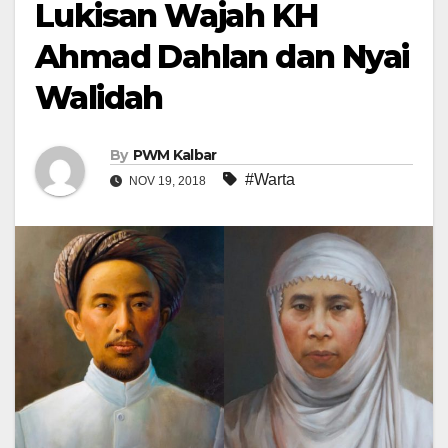
Lukisan Wajah KH
Ahmad Dahlan dan Nyai
Walidah
By
PWM Kalbar
#Warta
NOV 19, 2018