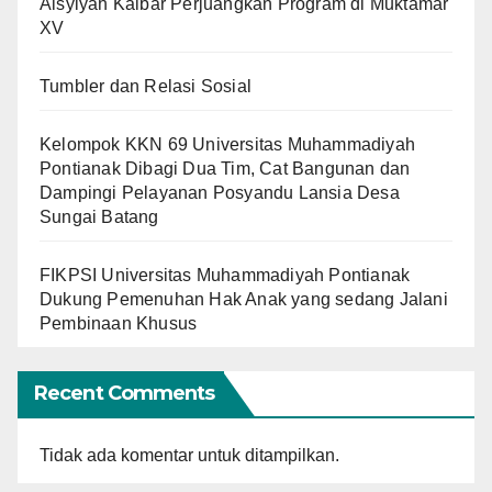
Aisyiyah Kalbar Perjuangkan Program di Muktamar
XV
Tumbler dan Relasi Sosial
Kelompok KKN 69 Universitas Muhammadiyah
Pontianak Dibagi Dua Tim, Cat Bangunan dan
Dampingi Pelayanan Posyandu Lansia Desa
Sungai Batang
FIKPSI Universitas Muhammadiyah Pontianak
Dukung Pemenuhan Hak Anak yang sedang Jalani
Pembinaan Khusus
Recent Comments
Tidak ada komentar untuk ditampilkan.