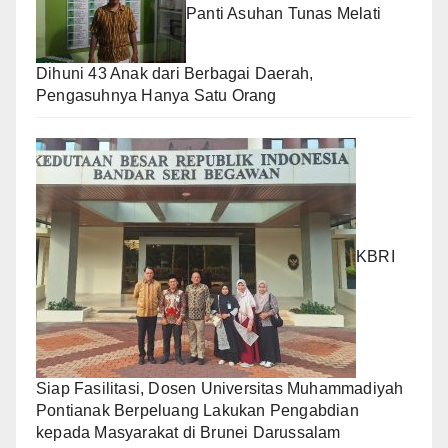
Panti Asuhan Tunas Melati
Dihuni 43 Anak dari Berbagai Daerah,
Pengasuhnya Hanya Satu Orang
KBRI
Siap Fasilitasi, Dosen Universitas Muhammadiyah
Pontianak Berpeluang Lakukan Pengabdian
kepada Masyarakat di Brunei Darussalam