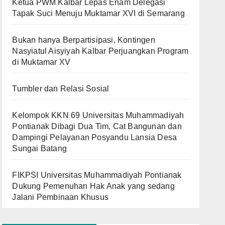
Ketua PWM Kalbar Lepas Enam Delegasi
Tapak Suci Menuju Muktamar XVI di Semarang
Bukan hanya Berpartisipasi, Kontingen
Nasyiatul Aisyiyah Kalbar Perjuangkan Program
di Muktamar XV
Tumbler dan Relasi Sosial
Kelompok KKN 69 Universitas Muhammadiyah
Pontianak Dibagi Dua Tim, Cat Bangunan dan
Dampingi Pelayanan Posyandu Lansia Desa
Sungai Batang
FIKPSI Universitas Muhammadiyah Pontianak
Dukung Pemenuhan Hak Anak yang sedang
Jalani Pembinaan Khusus