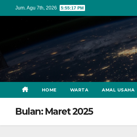
Skip
Jum. Agu 7th, 2026
5:55:18 PM
to
content
HOME
WARTA
AMAL USAHA
Bulan:
Maret 2025