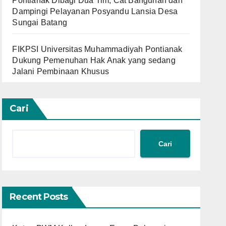
Pontianak Dibagi Dua Tim, Cat Bangunan dan
Dampingi Pelayanan Posyandu Lansia Desa
Sungai Batang
FIKPSI Universitas Muhammadiyah Pontianak
Dukung Pemenuhan Hak Anak yang sedang
Jalani Pembinaan Khusus
Cari
Cari
Recent Posts