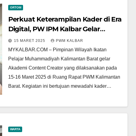
ORTOM
Perkuat Keterampilan Kader di Era
Digital, PW IPM Kalbar Gelar
Akademi Content Creator
15 MARET 2025
PWM KALBAR
MYKALBAR.COM – Pimpinan Wilayah Ikatan
Pelajar Muhammadiyah Kalimantan Barat gelar
Akademi Content Creator yang dilaksanakan pada
15-16 Maret 2025 di Ruang Rapat PWM Kalimantan
Barat. Kegiatan ini bertujuan mewadahi kader…
WARTA