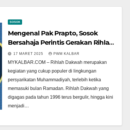
SOSOK
Mengenal Pak Prapto, Sosok
Bersahaja Perintis Gerakan Rihlah
Dakwah di Persyarikatan
17 MARET 2025
PWM KALBAR
Muhammadiyah
MYKALBAR.COM – Rihlah Dakwah merupakan
kegiatan yang cukup populer di lingkungan
persyarikatan Muhammadiyah, terlebih ketika
memasuki bulan Ramadan. Rihlah Dakwah yang
digagas pada tahun 1996 terus bergulir, hingga kini
menjadi…