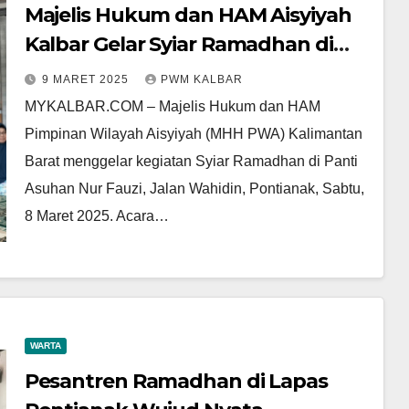
Majelis Hukum dan HAM Aisyiyah
Kalbar Gelar Syiar Ramadhan di
Panti Asuhan Nur Fauzi
9 MARET 2025
PWM KALBAR
MYKALBAR.COM – Majelis Hukum dan HAM
Pimpinan Wilayah Aisyiyah (MHH PWA) Kalimantan
Barat menggelar kegiatan Syiar Ramadhan di Panti
Asuhan Nur Fauzi, Jalan Wahidin, Pontianak, Sabtu,
8 Maret 2025. Acara…
WARTA
Pesantren Ramadhan di Lapas