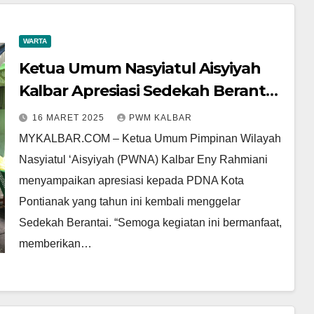
WARTA
Ketua Umum Nasyiatul Aisyiyah
Kalbar Apresiasi Sedekah Berantai
PDNA Kota Pontianak
16 MARET 2025
PWM KALBAR
MYKALBAR.COM – Ketua Umum Pimpinan Wilayah
Nasyiatul ‘Aisyiyah (PWNA) Kalbar Eny Rahmiani
menyampaikan apresiasi kepada PDNA Kota
Pontianak yang tahun ini kembali menggelar
Sedekah Berantai. “Semoga kegiatan ini bermanfaat,
memberikan…