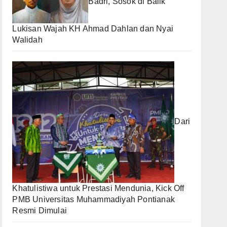
Badri, Sosok di Balik
Lukisan Wajah KH Ahmad Dahlan dan Nyai
Walidah
Dari
Khatulistiwa untuk Prestasi Mendunia, Kick Off
PMB Universitas Muhammadiyah Pontianak
Resmi Dimulai