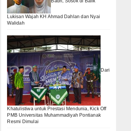
Badri, Sosok di Balik
Lukisan Wajah KH Ahmad Dahlan dan Nyai
Walidah
Dari
Khatulistiwa untuk Prestasi Mendunia, Kick Off
PMB Universitas Muhammadiyah Pontianak
Resmi Dimulai