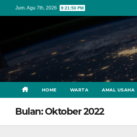
Skip
Jum. Agu 7th, 2026
9:21:51 PM
to
content
HOME
WARTA
AMAL USAHA
Bulan:
Oktober 2022