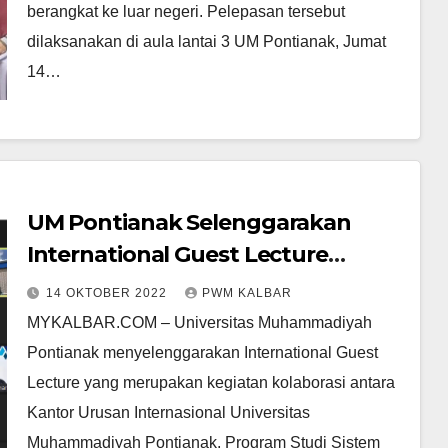
berangkat ke luar negeri. Pelepasan tersebut
dilaksanakan di aula lantai 3 UM Pontianak, Jumat
14…
UM Pontianak Selenggarakan
International Guest Lecture
bersama University of Lahore,
14 OKTOBER 2022
PWM KALBAR
Pakistan
MYKALBAR.COM – Universitas Muhammadiyah
Pontianak menyelenggarakan International Guest
Lecture yang merupakan kegiatan kolaborasi antara
Kantor Urusan Internasional Universitas
Muhammadiyah Pontianak, Program Studi Sistem