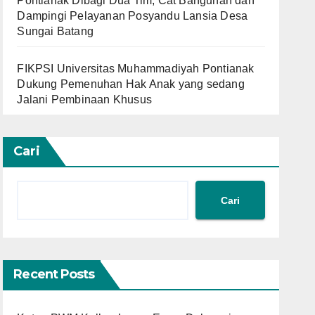
Pontianak Dibagi Dua Tim, Cat Bangunan dan
Dampingi Pelayanan Posyandu Lansia Desa
Sungai Batang
FIKPSI Universitas Muhammadiyah Pontianak
Dukung Pemenuhan Hak Anak yang sedang
Jalani Pembinaan Khusus
Cari
Cari
Recent Posts