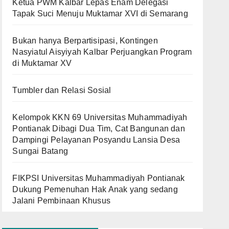
Ketua PWM Kalbar Lepas Enam Delegasi
Tapak Suci Menuju Muktamar XVI di Semarang
Bukan hanya Berpartisipasi, Kontingen
Nasyiatul Aisyiyah Kalbar Perjuangkan Program
di Muktamar XV
Tumbler dan Relasi Sosial
Kelompok KKN 69 Universitas Muhammadiyah
Pontianak Dibagi Dua Tim, Cat Bangunan dan
Dampingi Pelayanan Posyandu Lansia Desa
Sungai Batang
FIKPSI Universitas Muhammadiyah Pontianak
Dukung Pemenuhan Hak Anak yang sedang
Jalani Pembinaan Khusus