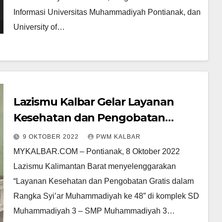
Informasi Universitas Muhammadiyah Pontianak, dan
University of…
Lazismu Kalbar Gelar Layanan
Kesehatan dan Pengobatan
Gratis, Targetkan Layani Ratusan
9 OKTOBER 2022
PWM KALBAR
Masyarakat
MYKALBAR.COM – Pontianak, 8 Oktober 2022
Lazismu Kalimantan Barat menyelenggarakan
“Layanan Kesehatan dan Pengobatan Gratis dalam
Rangka Syi’ar Muhammadiyah ke 48” di komplek SD
Muhammadiyah 3 – SMP Muhammadiyah 3…