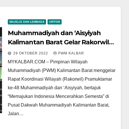
MAJELIS DAN LEMBAGA
ORTOM
Muhammadiyah dan ‘Aisyiyah
Kalimantan Barat Gelar Rakorwil
Pramuktamar ke-48
29 OKTOBER 2022
PWM KALBAR
MYKALBAR.COM – Pimpinan Wilayah
Muhammadiyah (PWM) Kalimantan Barat menggelar
Rapat Koordinasi Wilayah (Rakorwil) Pramuktamar
ke-48 Muhammadiyah dan ‘Aisyiyah, bertajuk
“Memajukan Indonesia Mencerahkan Semesta” di
Pusat Dakwah Muhammadiyah Kalimantan Barat,
Jalan…