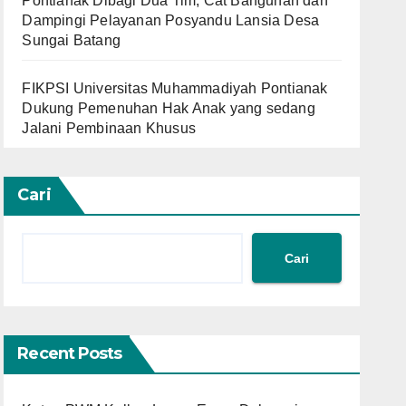
Pontianak Dibagi Dua Tim, Cat Bangunan dan
Dampingi Pelayanan Posyandu Lansia Desa
Sungai Batang
FIKPSI Universitas Muhammadiyah Pontianak
Dukung Pemenuhan Hak Anak yang sedang
Jalani Pembinaan Khusus
Cari
Cari
Recent Posts