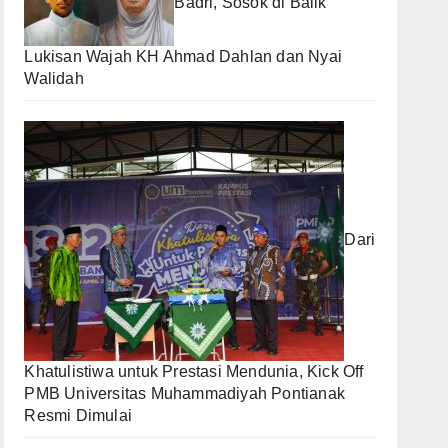
Badri, Sosok di Balik
Lukisan Wajah KH Ahmad Dahlan dan Nyai
Walidah
Dari
Khatulistiwa untuk Prestasi Mendunia, Kick Off
PMB Universitas Muhammadiyah Pontianak
Resmi Dimulai