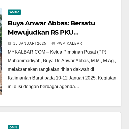
WARTA
Buya Anwar Abbas: Bersatu
Mewujudkan RS PKU
Muhammadiyah Pontianak
15 JANUARI 2025
PWM KALBAR
MYKALBAR.COM – Ketua Pimpinan Pusat (PP)
Muhammadiyah, Buya Dr. Anwar Abbas, M.M., M.Ag.,
melaksanakan rangkaian rihlah dakwah di
Kalimantan Barat pada 10-12 Januari 2025. Kegiatan
ini diisi dengan berbagai agenda…
OPINI