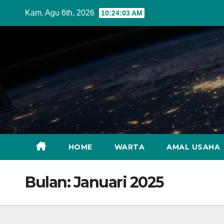
Skip
Kam. Agu 6th, 2026
10:24:04 AM
to
content
HOME
WARTA
AMAL USAHA
Bulan:
Januari 2025