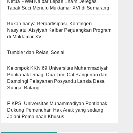
Ketua PWM Kalbar Lepas Enam Delegasi
Tapak Suci Menuju Muktamar XVI di Semarang
Bukan hanya Berpartisipasi, Kontingen
Nasyiatul Aisyiyah Kalbar Perjuangkan Program
di Muktamar XV
Tumbler dan Relasi Sosial
Kelompok KKN 69 Universitas Muhammadiyah
Pontianak Dibagi Dua Tim, Cat Bangunan dan
Dampingi Pelayanan Posyandu Lansia Desa
Sungai Batang
FIKPSI Universitas Muhammadiyah Pontianak
Dukung Pemenuhan Hak Anak yang sedang
Jalani Pembinaan Khusus