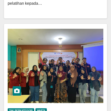
pelatihan kepada…
TAK BERKATEGORI
WARTA