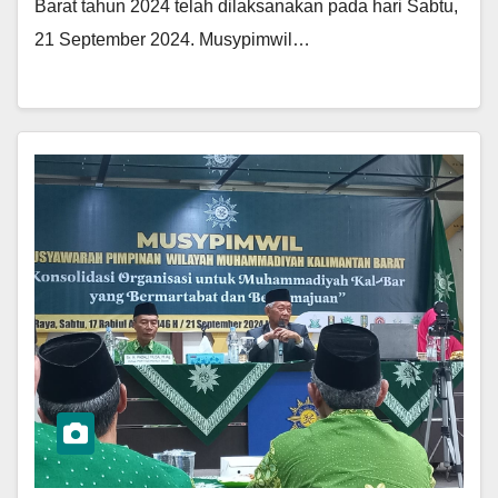
Barat tahun 2024 telah dilaksanakan pada hari Sabtu,
21 September 2024. Musypimwil…