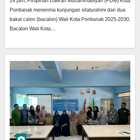
24 jam, Pimpinan Daerah Muhammadiyah (PDM) Kota
Pontianak menerima kunjungan silaturahmi dari dua
bakal calon (bacalon) Wali Kota Pontianak 2025-2030.
Bacalon Wali Kota…