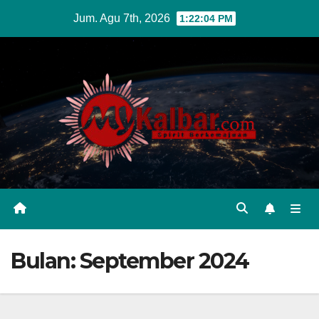
Skip
Jum. Agu 7th, 2026
1:22:05 PM
to
content
Bulan:
September 2024