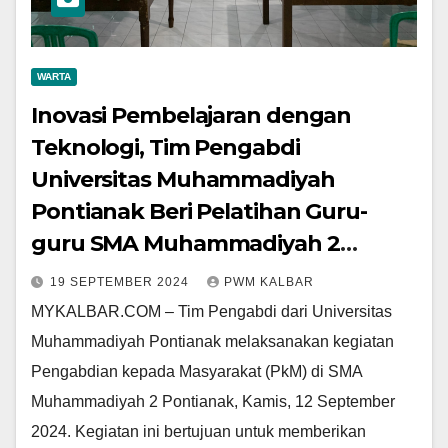
WARTA
Inovasi Pembelajaran dengan
Teknologi, Tim Pengabdi
Universitas Muhammadiyah
Pontianak Beri Pelatihan Guru-
guru SMA Muhammadiyah 2
Pontianak
19 SEPTEMBER 2024
PWM KALBAR
MYKALBAR.COM – Tim Pengabdi dari Universitas
Muhammadiyah Pontianak melaksanakan kegiatan
Pengabdian kepada Masyarakat (PkM) di SMA
Muhammadiyah 2 Pontianak, Kamis, 12 September
2024. Kegiatan ini bertujuan untuk memberikan