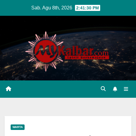
Skip
Sab. Agu 8th, 2026
2:41:32 PM
to
content
WARTA