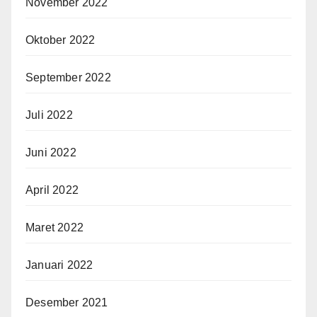
November 2022
Oktober 2022
September 2022
Juli 2022
Juni 2022
April 2022
Maret 2022
Januari 2022
Desember 2021