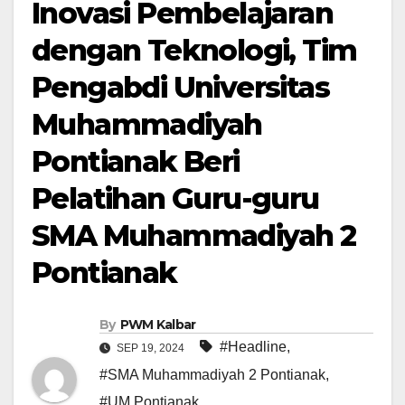
Inovasi Pembelajaran
dengan Teknologi, Tim
Pengabdi Universitas
Muhammadiyah
Pontianak Beri
Pelatihan Guru-guru
SMA Muhammadiyah 2
Pontianak
By
PWM Kalbar
#Headline
,
SEP 19, 2024
#SMA Muhammadiyah 2 Pontianak
,
#UM Pontianak
,