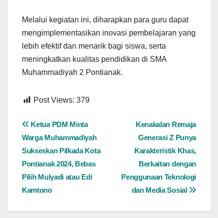
Melalui kegiatan ini, diharapkan para guru dapat
mengimplementasikan inovasi pembelajaran yang
lebih efektif dan menarik bagi siswa, serta
meningkatkan kualitas pendidikan di SMA
Muhammadiyah 2 Pontianak.
Post Views:
379
Navigasi
Ketua PDM Minta
Kenakalan Remaja
Warga Muhammadiyah
Generasi Z Punya
pos
Sukseskan Pilkada Kota
Karakteristik Khas,
Pontianak 2024, Bebas
Berkaitan dengan
Pilih Mulyadi atau Edi
Penggunaan Teknologi
Kamtono
dan Media Sosial