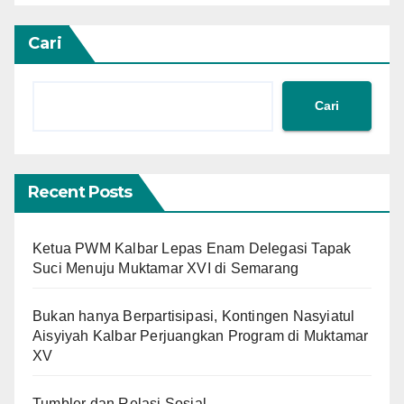
Cari
Cari
Recent Posts
Ketua PWM Kalbar Lepas Enam Delegasi Tapak
Suci Menuju Muktamar XVI di Semarang
Bukan hanya Berpartisipasi, Kontingen Nasyiatul
Aisyiyah Kalbar Perjuangkan Program di Muktamar
XV
Tumbler dan Relasi Sosial