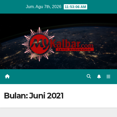
Skip
Jum. Agu 7th, 2026
11:53:07 AM
to
content
Bulan:
Juni 2021