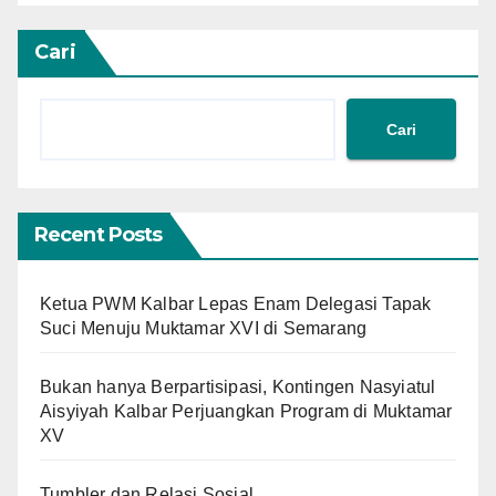
Cari
Cari
Recent Posts
Ketua PWM Kalbar Lepas Enam Delegasi Tapak
Suci Menuju Muktamar XVI di Semarang
Bukan hanya Berpartisipasi, Kontingen Nasyiatul
Aisyiyah Kalbar Perjuangkan Program di Muktamar
XV
Tumbler dan Relasi Sosial