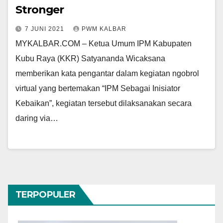
Stronger
7 JUNI 2021
PWM KALBAR
MYKALBAR.COM – Ketua Umum IPM Kabupaten
Kubu Raya (KKR) Satyananda Wicaksana
memberikan kata pengantar dalam kegiatan ngobrol
virtual yang bertemakan “IPM Sebagai Inisiator
Kebaikan”, kegiatan tersebut dilaksanakan secara
daring via…
TERPOPULER