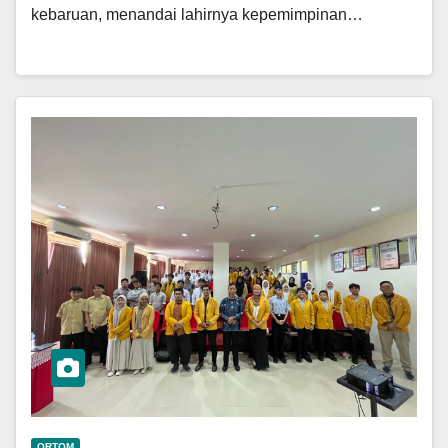
kebaruan, menandai lahirnya kepemimpinan…
ORTOM