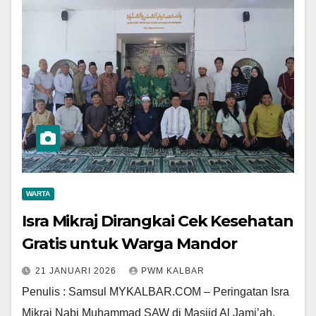
WARTA
Isra Mikraj Dirangkai Cek Kesehatan
Gratis untuk Warga Mandor
21 JANUARI 2026
PWM KALBAR
Penulis : Samsul MYKALBAR.COM – Peringatan Isra
Mikraj Nabi Muhammad SAW di Masjid Al Jami’ah,