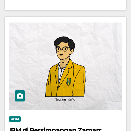
OPINI
IPM di Persimpangan Zaman: