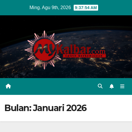
Skip
Ming. Agu 9th, 2026
9:37:55 AM
to
content
Bulan:
Januari 2026