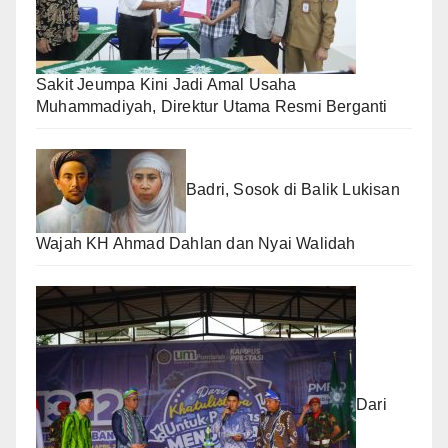
Sakit Jeumpa Kini Jadi Amal Usaha
Muhammadiyah, Direktur Utama Resmi Berganti
Badri, Sosok di Balik Lukisan
Wajah KH Ahmad Dahlan dan Nyai Walidah
Dari