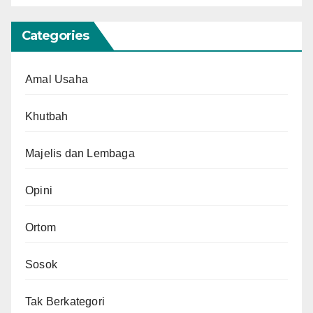
Categories
Amal Usaha
Khutbah
Majelis dan Lembaga
Opini
Ortom
Sosok
Tak Berkategori