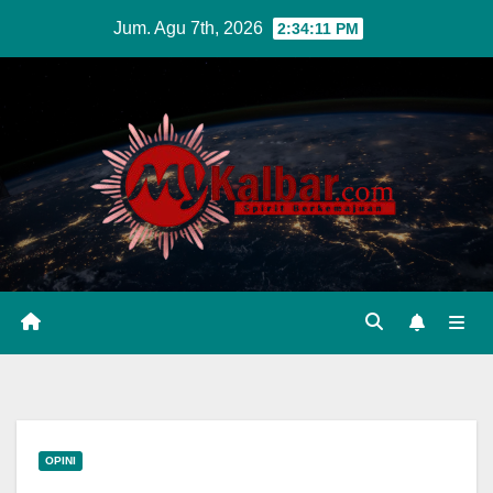
Skip
Jum. Agu 7th, 2026
2:34:13 PM
to
content
OPINI