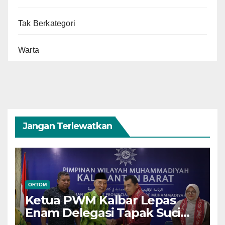
Tak Berkategori
Warta
Jangan Terlewatkan
ORTOM
Ketua PWM Kalbar Lepas
Enam Delegasi Tapak Suci