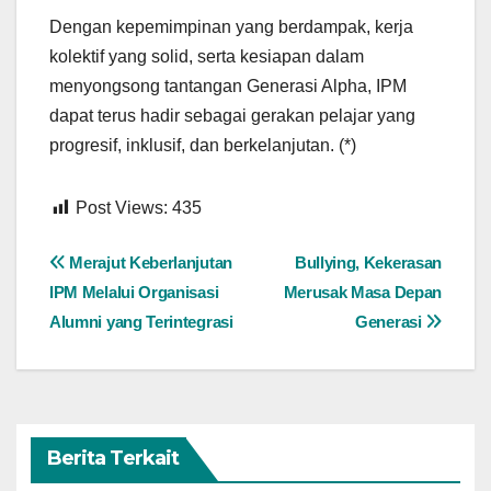
Dengan kepemimpinan yang berdampak, kerja
kolektif yang solid, serta kesiapan dalam
menyongsong tantangan Generasi Alpha, IPM
dapat terus hadir sebagai gerakan pelajar yang
progresif, inklusif, dan berkelanjutan. (*)
Post Views:
435
Navigasi
Merajut Keberlanjutan
Bullying, Kekerasan
IPM Melalui Organisasi
Merusak Masa Depan
pos
Alumni yang Terintegrasi
Generasi
Berita Terkait