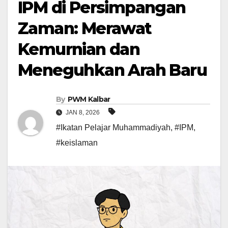
IPM di Persimpangan
Zaman: Merawat
Kemurnian dan
Meneguhkan Arah Baru
By
PWM Kalbar
JAN 8, 2026
#Ikatan Pelajar Muhammadiyah
,
#IPM
,
#keislaman