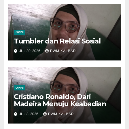
OPINI
Tumbler dan Relasi Sosial
JUL 30, 2026
PWM KALBAR
OPINI
Cristiano Ronaldo, Dari
Madeira Menuju Keabadian
JUL 8, 2026
PWM KALBAR