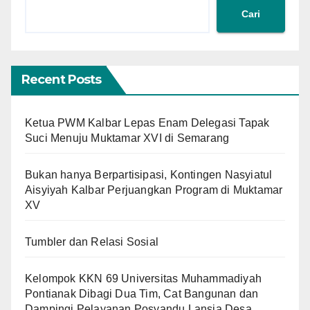
Cari
Recent Posts
Ketua PWM Kalbar Lepas Enam Delegasi Tapak
Suci Menuju Muktamar XVI di Semarang
Bukan hanya Berpartisipasi, Kontingen Nasyiatul
Aisyiyah Kalbar Perjuangkan Program di Muktamar
XV
Tumbler dan Relasi Sosial
Kelompok KKN 69 Universitas Muhammadiyah
Pontianak Dibagi Dua Tim, Cat Bangunan dan
Dampingi Pelayanan Posyandu Lansia Desa