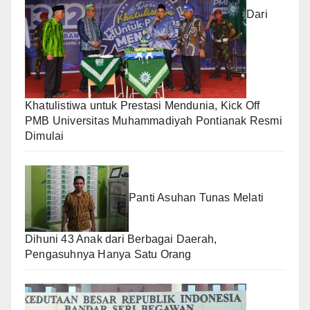
Dari
Khatulistiwa untuk Prestasi Mendunia, Kick Off
PMB Universitas Muhammadiyah Pontianak Resmi
Dimulai
Panti Asuhan Tunas Melati
Dihuni 43 Anak dari Berbagai Daerah,
Pengasuhnya Hanya Satu Orang