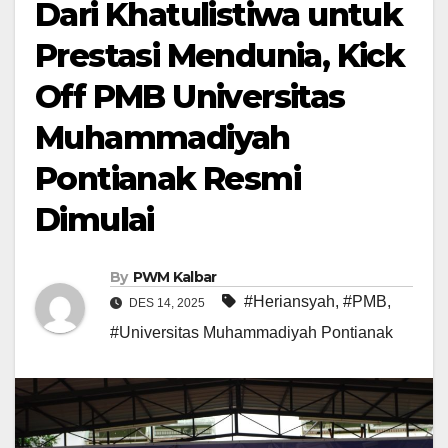
Dari Khatulistiwa untuk
Prestasi Mendunia, Kick
Off PMB Universitas
Muhammadiyah
Pontianak Resmi
Dimulai
By
PWM Kalbar
#Heriansyah
,
#PMB
,
DES 14, 2025
#Universitas Muhammadiyah Pontianak