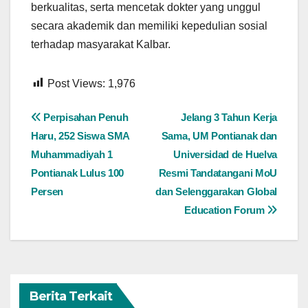
berkualitas, serta mencetak dokter yang unggul
secara akademik dan memiliki kepedulian sosial
terhadap masyarakat Kalbar.
Post Views:
1,976
Navigasi
Perpisahan Penuh
Jelang 3 Tahun Kerja
Haru, 252 Siswa SMA
Sama, UM Pontianak dan
pos
Muhammadiyah 1
Universidad de Huelva
Pontianak Lulus 100
Resmi Tandatangani MoU
Persen
dan Selenggarakan Global
Education Forum
Berita Terkait