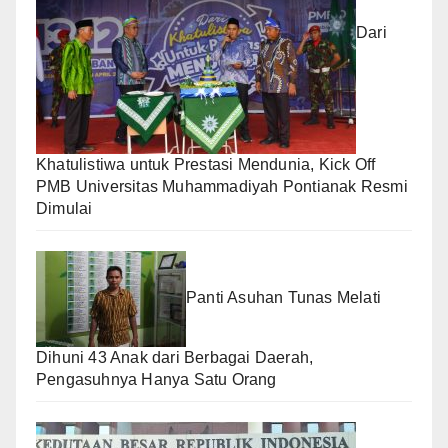
Dari
Khatulistiwa untuk Prestasi Mendunia, Kick Off
PMB Universitas Muhammadiyah Pontianak Resmi
Dimulai
Panti Asuhan Tunas Melati
Dihuni 43 Anak dari Berbagai Daerah,
Pengasuhnya Hanya Satu Orang