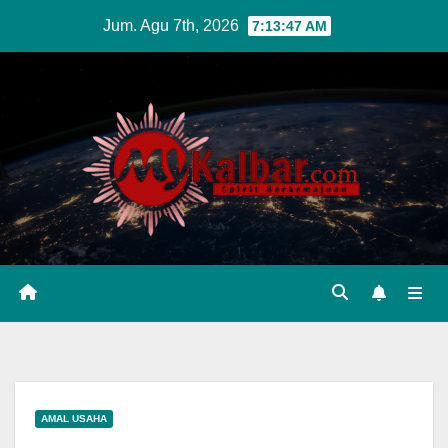
Skip
Jum. Agu 7th, 2026
7:13:48 AM
to
content
AMAL USAHA