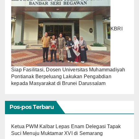
KBRI
Siap Fasilitasi, Dosen Universitas Muhammadiyah
Pontianak Berpeluang Lakukan Pengabdian
kepada Masyarakat di Brunei Darussalam
Pos-pos Terbaru
Ketua PWM Kalbar Lepas Enam Delegasi Tapak
Suci Menuju Muktamar XVI di Semarang