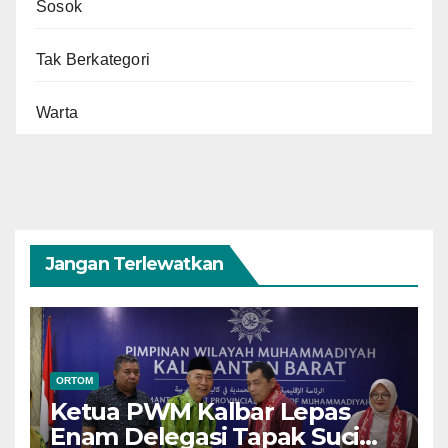
Sosok
Tak Berkategori
Warta
Jangan Terlewatkan
ORTOM
Ketua PWM Kalbar Lepas
Enam Delegasi Tapak Suci