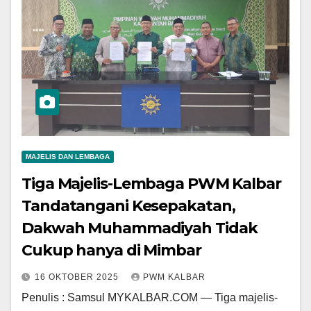
MAJELIS DAN LEMBAGA
Tiga Majelis-Lembaga PWM Kalbar
Tandatangani Kesepakatan,
Dakwah Muhammadiyah Tidak
Cukup hanya di Mimbar
16 OKTOBER 2025
PWM KALBAR
Penulis : Samsul MYKALBAR.COM — Tiga majelis-