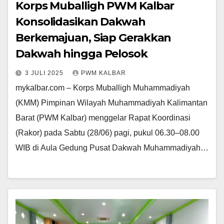
Korps Muballigh PWM Kalbar
Konsolidasikan Dakwah
Berkemajuan, Siap Gerakkan
Dakwah hingga Pelosok
3 JULI 2025
PWM KALBAR
mykalbar.com – Korps Muballigh Muhammadiyah
(KMM) Pimpinan Wilayah Muhammadiyah Kalimantan
Barat (PWM Kalbar) menggelar Rapat Koordinasi
(Rakor) pada Sabtu (28/06) pagi, pukul 06.30–08.00
WIB di Aula Gedung Pusat Dakwah Muhammadiyah…