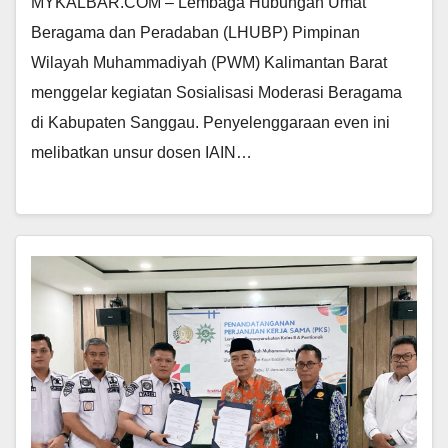
MYKALBAR.COM – Lembaga Hubungan Umat
Beragama dan Peradaban (LHUBP) Pimpinan
Wilayah Muhammadiyah (PWM) Kalimantan Barat
menggelar kegiatan Sosialisasi Moderasi Beragama
di Kabupaten Sanggau. Penyelenggaraan even ini
melibatkan unsur dosen IAIN…