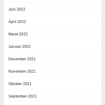
Juni 2022
April 2022
Maret 2022
Januari 2022
Desember 2021
November 2021
Oktober 2021
September 2021