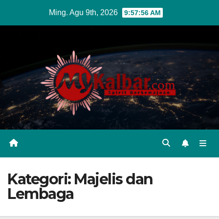
Skip
Ming. Agu 9th, 2026
9:57:57 AM
to
content
Kategori:
Majelis dan
Lembaga