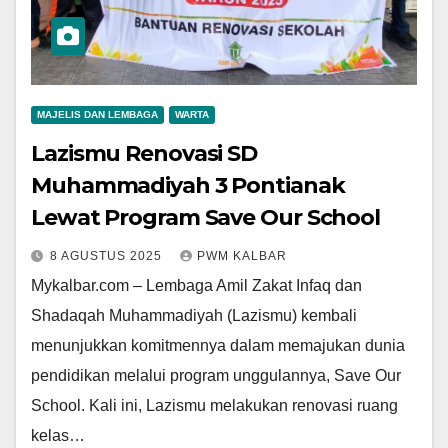
MAJELIS DAN LEMBAGA
WARTA
Lazismu Renovasi SD
Muhammadiyah 3 Pontianak
Lewat Program Save Our School
8 AGUSTUS 2025
PWM KALBAR
Mykalbar.com – Lembaga Amil Zakat Infaq dan
Shadaqah Muhammadiyah (Lazismu) kembali
menunjukkan komitmennya dalam memajukan dunia
pendidikan melalui program unggulannya, Save Our
School. Kali ini, Lazismu melakukan renovasi ruang
kelas…