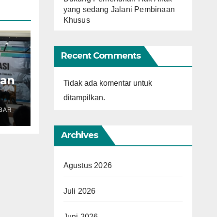
yang sedang Jalani Pembinaan
Khusus
Recent Comments
kan
Tidak ada komentar untuk
ditampilkan.
BAR
Archives
i
s
is
Agustus 2026
Juli 2026
Juni 2026