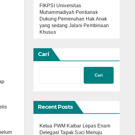
FIKPSI Universitas
Muhammadiyah Pontianak
Dukung Pemenuhan Hak Anak
yang sedang Jalani Pembinaan
Khusus
Cari
Cari
ap
Recent Posts
lis
Ketua PWM Kalbar Lepas Enam
belum
Delegasi Tapak Suci Menuju