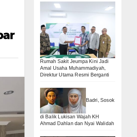
bar
Rumah Sakit Jeumpa Kini Jadi
Amal Usaha Muhammadiyah,
Direktur Utama Resmi Berganti
Badri, Sosok
di Balik Lukisan Wajah KH
Ahmad Dahlan dan Nyai Walidah