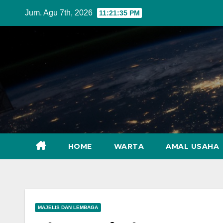
Skip
Jum. Agu 7th, 2026
11:21:37 PM
to
content
HOME
WARTA
AMAL USAHA
MAJELIS DAN LEMBAGA