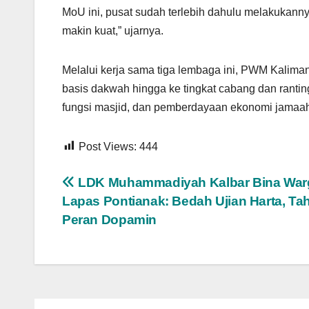
MoU ini, pusat sudah terlebih dahulu melakukannya
makin kuat,” ujarnya.
Melalui kerja sama tiga lembaga ini, PWM Kalima
basis dakwah hingga ke tingkat cabang dan rant
fungsi masjid, dan pemberdayaan ekonomi jamaa
Post Views:
444
Navigasi
LDK Muhammadiyah Kalbar Bina War
Lapas Pontianak: Bedah Ujian Harta, Tah
pos
Peran Dopamin