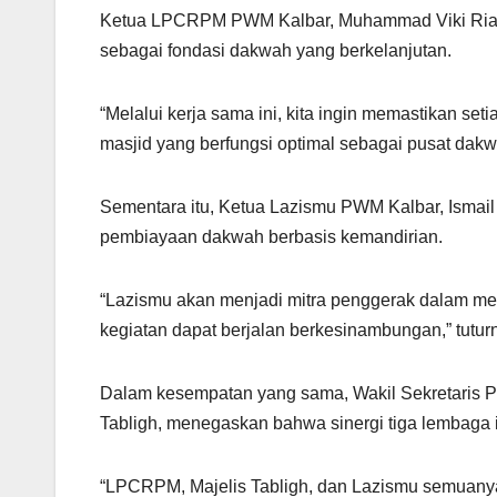
Ketua LPCRPM PWM Kalbar, Muhammad Viki Riand
sebagai fondasi dakwah yang berkelanjutan.
“Melalui kerja sama ini, kita ingin memastikan se
masjid yang berfungsi optimal sebagai pusat dak
Sementara itu, Ketua Lazismu PWM Kalbar, Ismai
pembiayaan dakwah berbasis kemandirian.
“Lazismu akan menjadi mitra penggerak dalam mew
kegiatan dapat berjalan berkesinambungan,” tutur
Dalam kesempatan yang sama, Wakil Sekretaris
Tabligh, menegaskan bahwa sinergi tiga lembaga 
“LPCRPM, Majelis Tabligh, dan Lazismu semuany