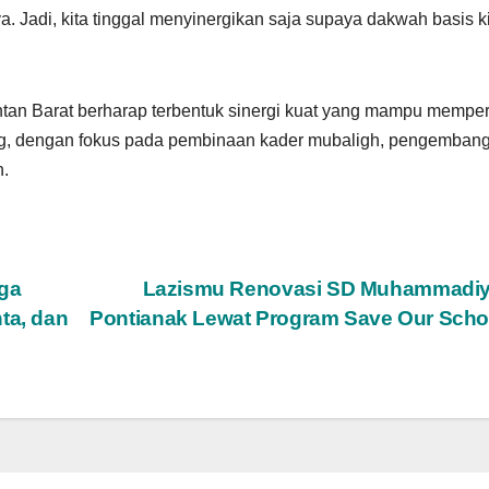
. Jadi, kita tinggal menyinergikan saja supaya dakwah basis k
ntan Barat berharap terbentuk sinergi kuat yang mampu mempe
ing, dengan fokus pada pembinaan kader mubaligh, pengemban
h.
ga
Lazismu Renovasi SD Muhammadiy
ta, dan
Pontianak Lewat Program Save Our Sch