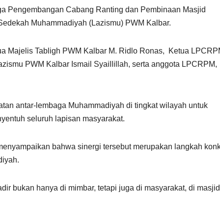
mbaga Pengembangan Cabang Ranting dan Pembinaan Masjid
n Sedekah Muhammadiyah (Lazismu) PWM Kalbar.
tua Majelis Tabligh PWM Kalbar M. Ridlo Ronas, Ketua LPCR
ismu PWM Kalbar Ismail Syaillillah, serta anggota LPCRPM,
atan antar-lembaga Muhammadiyah di tingkat wilayah untuk
entuh seluruh lapisan masyarakat.
 menyampaikan bahwa sinergi tersebut merupakan langkah konk
iyah.
 bukan hanya di mimbar, tetapi juga di masyarakat, di masjid