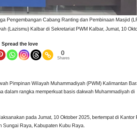
baga Pengembangan Cabang Ranting dan Pembinaan Masjid (
 (Lazismu) Kalbar di Sekretariat PWM Kalbar, Jumat, 10 Okt
Spread the love
0
Shares
bawah Pimpinan Wilayah Muhammadiyah (PWM) Kalimantan Bar
ma dalam rangka memperkuat basis dakwah Muhammadiyah di
ilaksanakan pada Jumat, 10 Oktober 2025, bertempat di Kanto
tan Sungai Raya, Kabupaten Kubu Raya.