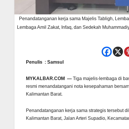
Penandatanganan kerja sama Majelis Tabligh, Lem
Lembaga Amil Zakat, Infaq, dan Sedekah Muhammadiyah
Penulis : Samsul
MYKALBAR.COM —
Tiga majelis-lembaga di 
resmi menandatangani nota kesepahaman bersa
Kalimantan Barat.
Penandatanganan kerja sama strategis tersebut d
Kalimantan Barat, Jalan Arteri Supadio, Kecama