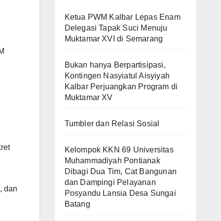
Ketua PWM Kalbar Lepas Enam
Delegasi Tapak Suci Menuju
Muktamar XVI di Semarang
PM
Bukan hanya Berpartisipasi,
Kontingen Nasyiatul Aisyiyah
Kalbar Perjuangkan Program di
Muktamar XV
Tumbler dan Relasi Sosial
ret
Kelompok KKN 69 Universitas
Muhammadiyah Pontianak
Dibagi Dua Tim, Cat Bangunan
dan Dampingi Pelayanan
, dan
Posyandu Lansia Desa Sungai
Batang