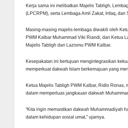
Kerja sama ini melibatkan Majelis Tabligh, Le
(LPCRPM), serta Lembaga Amil Zakat, Infaq, da
Masing-masing majelis-lembaga diwakili oleh Ke
PWM Kalbar Muhammad Viki Riandi, dan Ketua Laz
Majelis Tabligh dan Lazismu PWM Kalbar.
Kesepakatan ini bertujuan mengintegrasikan keku
memperkuat dakwah Islam berkemajuan yang meny
Ketua Majelis Tabligh PWM Kalbar, Ridlo Ronas,
dalam memperluas jangkauan dakwah Muhammad
“Kita ingin memastikan dakwah Muhammadiyah hadir
dalam kehidupan sosial umat,” ujarnya.