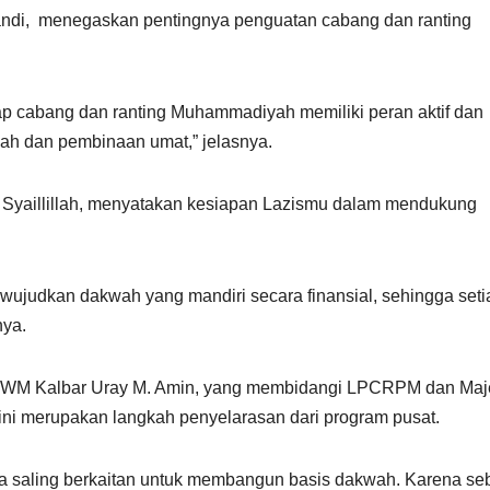
i, menegaskan pentingnya penguatan cabang dan ranting
tiap cabang dan ranting Muhammadiyah memiliki peran aktif dan
wah dan pembinaan umat,” jelasnya.
l Syaillillah, menyatakan kesiapan Lazismu dalam mendukung
ujudkan dakwah yang mandiri secara finansial, sehingga seti
nya.
 PWM Kalbar Uray M. Amin, yang membidangi LPCRPM dan Maje
ini merupakan langkah penyelarasan dari program pusat.
a saling berkaitan untuk membangun basis dakwah. Karena se