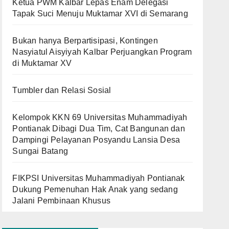
Ketua PWM Kalbar Lepas Enam Delegasi
Tapak Suci Menuju Muktamar XVI di Semarang
Bukan hanya Berpartisipasi, Kontingen
Nasyiatul Aisyiyah Kalbar Perjuangkan Program
di Muktamar XV
Tumbler dan Relasi Sosial
Kelompok KKN 69 Universitas Muhammadiyah
Pontianak Dibagi Dua Tim, Cat Bangunan dan
Dampingi Pelayanan Posyandu Lansia Desa
Sungai Batang
FIKPSI Universitas Muhammadiyah Pontianak
Dukung Pemenuhan Hak Anak yang sedang
Jalani Pembinaan Khusus