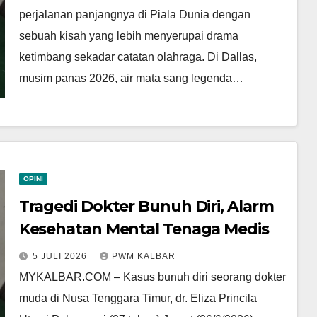
perjalanan panjangnya di Piala Dunia dengan
sebuah kisah yang lebih menyerupai drama
ketimbang sekadar catatan olahraga. Di Dallas,
musim panas 2026, air mata sang legenda…
OPINI
Tragedi Dokter Bunuh Diri, Alarm
Kesehatan Mental Tenaga Medis
5 JULI 2026
PWM KALBAR
MYKALBAR.COM – Kasus bunuh diri seorang dokter
muda di Nusa Tenggara Timur, dr. Eliza Princila