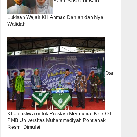
Badri, Sosok di Balik
Lukisan Wajah KH Ahmad Dahlan dan Nyai
Walidah
Dari
Khatulistiwa untuk Prestasi Mendunia, Kick Off
PMB Universitas Muhammadiyah Pontianak
Resmi Dimulai