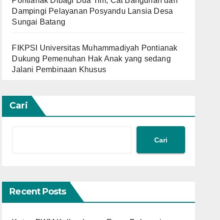
Pontianak Dibagi Dua Tim, Cat Bangunan dan
Dampingi Pelayanan Posyandu Lansia Desa
Sungai Batang
FIKPSI Universitas Muhammadiyah Pontianak
Dukung Pemenuhan Hak Anak yang sedang
Jalani Pembinaan Khusus
Cari
Cari
Recent Posts