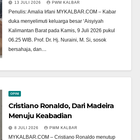
13 JULI 2026
PWM KALBAR
Penulis: Amalia Irfani MYKALBAR.COM – Kabar
duka menyelimuti keluarga besar ‘Aisyiyah
Kalimantan Barat pada Kamis, 9 Juli 2026 pukul
06.25 WIB. Prof. Dr. Hj. Nuraini, M. Si, sosok
bersahaja, dan…
OPINI
Cristiano Ronaldo, Dari Madeira
Menuju Keabadian
8 JULI 2026
PWM KALBAR
MYKALBAR.COM – Cristiano Ronaldo menutup