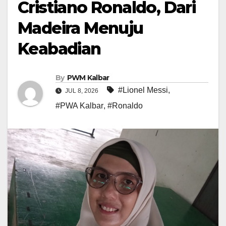
Cristiano Ronaldo, Dari
Madeira Menuju
Keabadian
By
PWM Kalbar
#Lionel Messi
,
JUL 8, 2026
#PWA Kalbar
,
#Ronaldo