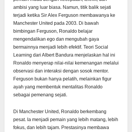
ambisi yang luar biasa. Namun, titik balik sejati
terjadi ketika Sir Alex Ferguson membawanya ke
Manchester United pada 2003. Di bawah
bimbingan Ferguson, Ronaldo belajar
mengendalikan ego dan mengubah gaya
bermainnya menjadi lebih efektif. Teori Social
Learning dari Albert Bandura menjelaskan hal ini
Ronaldo menyerap nilai-nilai kemenangan melalui
observasi dan interaksi dengan sosok mentor.
Ferguson bukan hanya pelatih, melainkan figur
ayah yang membentuk mentalitas Ronaldo
sebagai pemenang sejati.
Di Manchester United, Ronaldo berkembang
pesat. Ia menjadi pemain yang lebih matang, lebih
fokus, dan lebih tajam. Prestasinya membawa