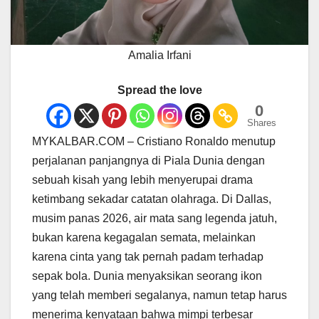
Amalia Irfani
Spread the love
0
Shares
MYKALBAR.COM – Cristiano Ronaldo menutup
perjalanan panjangnya di Piala Dunia dengan
sebuah kisah yang lebih menyerupai drama
ketimbang sekadar catatan olahraga. Di Dallas,
musim panas 2026, air mata sang legenda jatuh,
bukan karena kegagalan semata, melainkan
karena cinta yang tak pernah padam terhadap
sepak bola. Dunia menyaksikan seorang ikon
yang telah memberi segalanya, namun tetap harus
menerima kenyataan bahwa mimpi terbesar