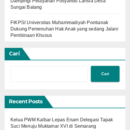
Dampingi Pelayanan Posyandu Lansia Desa
Sungai Batang
FIKPSI Universitas Muhammadiyah Pontianak
Dukung Pemenuhan Hak Anak yang sedang Jalani
Pembinaan Khusus
Cari
Cari
Recent Posts
Ketua PWM Kalbar Lepas Enam Delegasi Tapak
Suci Menuju Muktamar XVI di Semarang