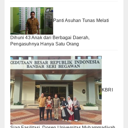
Panti Asuhan Tunas Melati
Dihuni 43 Anak dari Berbagai Daerah,
Pengasuhnya Hanya Satu Orang
KBRI
Siap Fasilitasi, Dosen Universitas Muhammadiyah