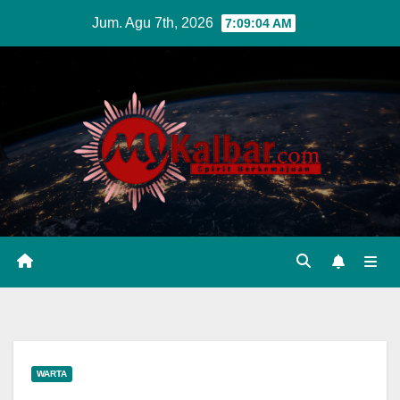
Skip
Jum. Agu 7th, 2026
7:09:05 AM
to
content
WARTA