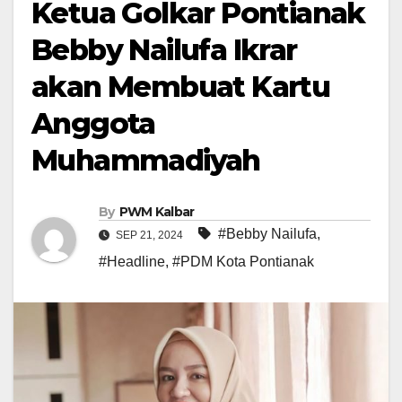
Ketua Golkar Pontianak
Bebby Nailufa Ikrar
akan Membuat Kartu
Anggota
Muhammadiyah
By
PWM Kalbar
#Bebby Nailufa
,
SEP 21, 2024
#Headline
,
#PDM Kota Pontianak