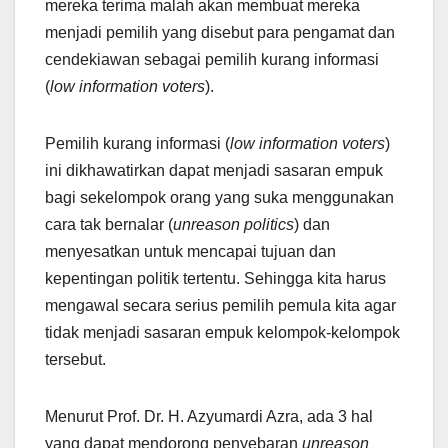
mereka terima malah akan membuat mereka
menjadi pemilih yang disebut para pengamat dan
cendekiawan sebagai pemilih kurang informasi
(
low information voters
).
Pemilih kurang informasi (
low information voters
)
ini dikhawatirkan dapat menjadi sasaran empuk
bagi sekelompok orang yang suka menggunakan
cara tak bernalar (
unreason politics
) dan
menyesatkan untuk mencapai tujuan dan
kepentingan politik tertentu. Sehingga kita harus
mengawal secara serius pemilih pemula kita agar
tidak menjadi sasaran empuk kelompok-kelompok
tersebut.
Menurut Prof. Dr. H. Azyumardi Azra, ada 3 hal
yang dapat mendorong penyebaran
unreason