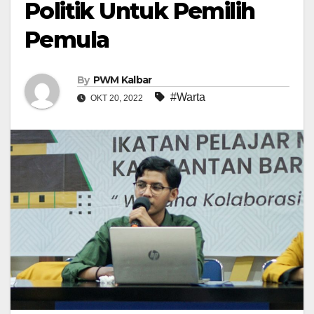
Politik Untuk Pemilih
Pemula
By
PWM Kalbar
#Warta
OKT 20, 2022