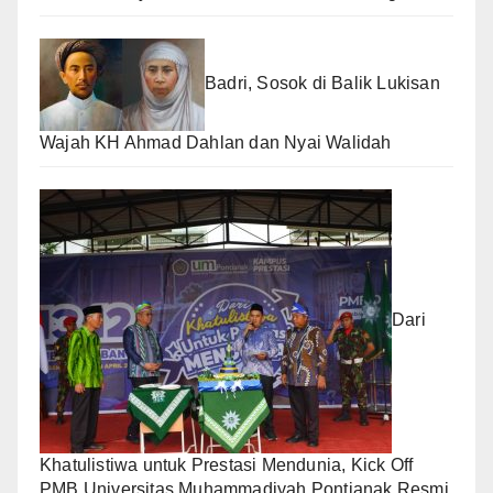
Badri, Sosok di Balik Lukisan
Wajah KH Ahmad Dahlan dan Nyai Walidah
Dari
Khatulistiwa untuk Prestasi Mendunia, Kick Off
PMB Universitas Muhammadiyah Pontianak Resmi