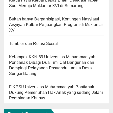
Ketua PWM Kalbar Lepas Enam Delegasi Tapak
Suci Menuju Muktamar XVI di Semarang
Bukan hanya Berpartisipasi, Kontingen Nasyiatul
Aisyiyah Kalbar Perjuangkan Program di Muktamar
XV
Tumbler dan Relasi Sosial
Kelompok KKN 69 Universitas Muhammadiyah
Pontianak Dibagi Dua Tim, Cat Bangunan dan
Dampingi Pelayanan Posyandu Lansia Desa
Sungai Batang
FIKPSI Universitas Muhammadiyah Pontianak
Dukung Pemenuhan Hak Anak yang sedang Jalani
Pembinaan Khusus