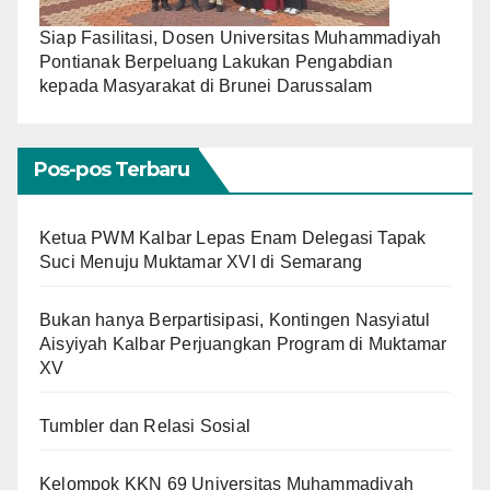
Siap Fasilitasi, Dosen Universitas Muhammadiyah
Pontianak Berpeluang Lakukan Pengabdian
kepada Masyarakat di Brunei Darussalam
Pos-pos Terbaru
Ketua PWM Kalbar Lepas Enam Delegasi Tapak
Suci Menuju Muktamar XVI di Semarang
Bukan hanya Berpartisipasi, Kontingen Nasyiatul
Aisyiyah Kalbar Perjuangkan Program di Muktamar
XV
Tumbler dan Relasi Sosial
Kelompok KKN 69 Universitas Muhammadiyah