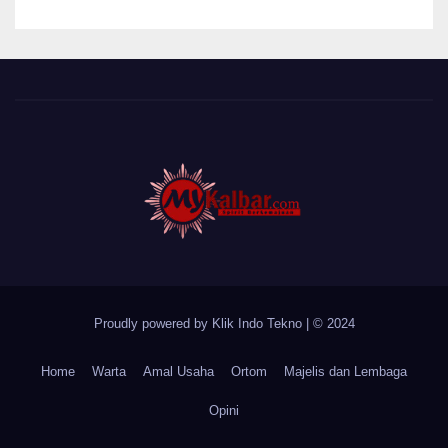
Desa Sungai Batang
Proudly powered by Klik Indo Tekno
|
© 2024
Home
Warta
Amal Usaha
Ortom
Majelis dan Lembaga
Opini