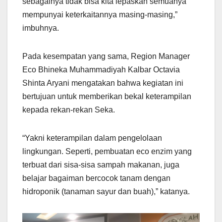
sebagainya tidak bisa kita lepaskan semuanya
mempunyai keterkaitannya masing-masing,”
imbuhnya.
Pada kesempatan yang sama, Region Manager
Eco Bhineka Muhammadiyah Kalbar Octavia
Shinta Aryani mengatakan bahwa kegiatan ini
bertujuan untuk memberikan bekal keterampilan
kepada rekan-rekan Seka.
“Yakni keterampilan dalam pengelolaan
lingkungan. Seperti, pembuatan eco enzim yang
terbuat dari sisa-sisa sampah makanan, juga
belajar bagaiman bercocok tanam dengan
hidroponik (tanaman sayur dan buah),” katanya.