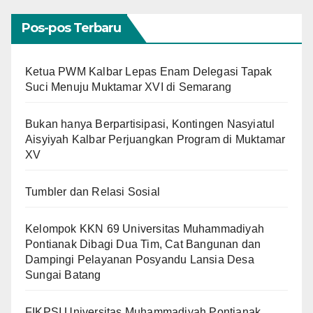
Pos-pos Terbaru
Ketua PWM Kalbar Lepas Enam Delegasi Tapak
Suci Menuju Muktamar XVI di Semarang
Bukan hanya Berpartisipasi, Kontingen Nasyiatul
Aisyiyah Kalbar Perjuangkan Program di Muktamar
XV
Tumbler dan Relasi Sosial
Kelompok KKN 69 Universitas Muhammadiyah
Pontianak Dibagi Dua Tim, Cat Bangunan dan
Dampingi Pelayanan Posyandu Lansia Desa
Sungai Batang
FIKPSI Universitas Muhammadiyah Pontianak