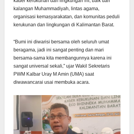
kader kerukunan dan lingkungan ini, baik dari
kalangan Muhammadiyah, lintas agama,
organisasi kemasyarakatan, dan komunitas peduli
kerukunan dan lingkungan di Kalimantan Barat.
“Bumi ini diwarisi bersama oleh seluruh umat
beragama, jadi ini sangat penting dan mari
bersama-sama kita membangunnya karena ini
sangat universal sekali,” ujar Wakil Sekretaris
PWM Kalbar Uray M Amin (UMA) saat
diwawancarai usai membuka acara.