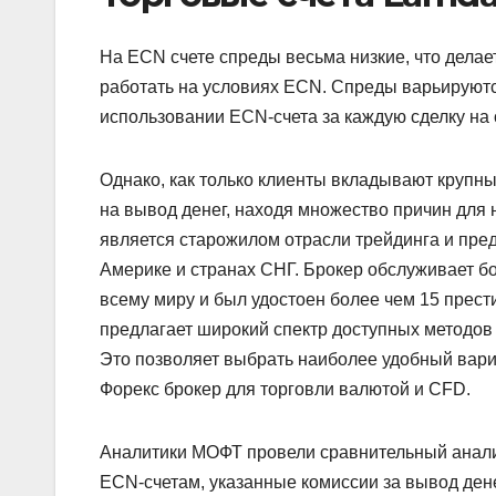
На ECN счете спреды весьма низкие, что дела
работать на условиях ECN. Спреды варьируются
использовании ECN-счета за каждую сделку на 
Однако, как только клиенты вкладывают крупны
на вывод денег, находя множество причин для 
является старожилом отрасли трейдинга и пред
Америке и странах СНГ. Брокер обслуживает б
всему миру и был удостоен более чем 15 прес
предлагает широкий спектр доступных методов
Это позволяет выбрать наиболее удобный вар
Форекс брокер для торговли валютой и CFD.
Аналитики МОФТ провели сравнительный анали
ECN-счетам, указанные комиссии за вывод ден