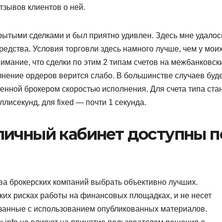
тзывов клиентов о ней.
крытыми сделками и был приятно удивлен. Здесь мне удалос
редства. Условия торговли здесь намного лучше, чем у мои
имание, что сделки по этим 2 типам счетов на межбанковск
лнение ордеров верится слабо. В большинстве случаев буд
ленной брокером скоростью исполнения. Для счета типа ста
лисекунд, для fixed — почти 1 секунда.
личный кабинет доступны п
ва брокерских компаний выбрать объективно лучших.
их рисках работы на финансовых площадках, и не несет
язанные с использованием опубликованных материалов.