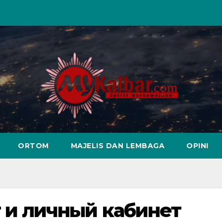
ORTOM
MAJELIS DAN LEMBAGA
OPINI
 и личный кабинет