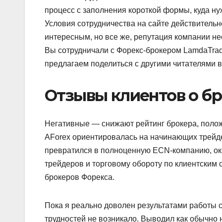
процесс с заполнения короткой формы, куда ну
Условия сотрудничества на сайте действительн
интересным, но все же, репутация компании не
Вы сотрудничали с Форекс-брокером LamdaTrad
предлагаем поделиться с другими читателями 
Отзывы клиентов о б
Негативные — снижают рейтинг брокера, поло
AForex ориентировалась на начинающих трейд
превратился в полноценную ECN-компанию, ок
трейдеров и торговому обороту по клиентским
брокеров Форекса.
Пока я реально доволен результатами работы 
трудностей не возникало. Выводил как обычно 