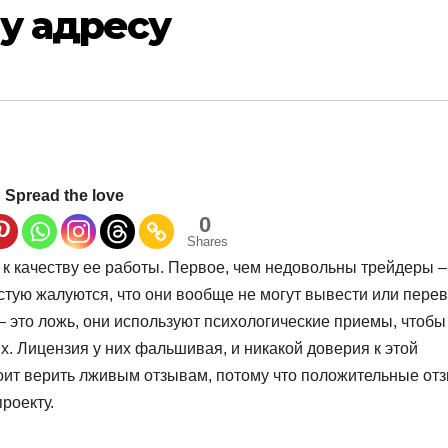
у адресу
Spread the love
0
Shares
к качеству ее работы. Первое, чем недовольны трейдеры –
астую жалуются, что они вообще не могут вывести или пере
 – это ложь, они используют психологические приемы, чтобы
их. Лицензия у них фальшивая, и никакой доверия к этой
тоит верить лживым отзывам, потому что положительные от
роекту.