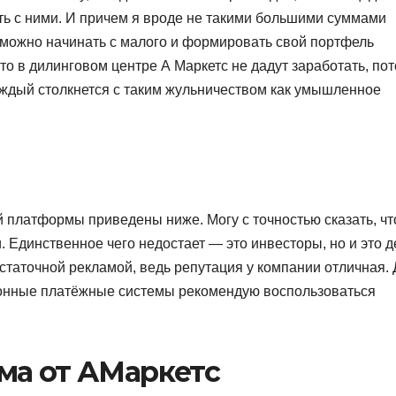
ть с ними. И причем я вроде не такими большими суммами
о можно начинать с малого и формировать свой портфель
то в дилинговом центре А Маркетс не дадут заработать, по
 каждый столкнется с таким жульничеством как умышленное
 платформы приведены ниже. Могу с точностью сказать, чт
 Единственное чего недостает — это инвесторы, но и это д
статочной рекламой, ведь репутация у компании отличная.
тронные платёжные системы рекомендую воспользоваться
ма от АМаркетс