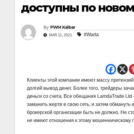
доступны по новом
By
PWM Kalbar
#Warta
MAR 11, 2021
Клиенты этой компании имеют массу претензий 
долгий вывод денег. Более того, трейдеры зач
деньги со счета. Все обещания LamdaTrade Ltd
заманить жертв в свою сеть, и затем обмануть 
брокерской организации быть не должно. Не с
не имеют отношения к этому мошенническому п