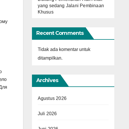
yang sedang Jalani Pembinaan
Khusus
тому
Recent Comments
Tidak ada komentar untuk
ditampilkan.
о
ело
Archives
 Для
Agustus 2026
Juli 2026
Juni 2026