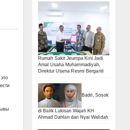
Rumah Sakit Jeumpa Kini Jadi
Amal Usaha Muhammadiyah,
Direktur Utama Resmi Berganti
 это
вести
Badri, Sosok
зывы
di Balik Lukisan Wajah KH
Ahmad Dahlan dan Nyai Walidah