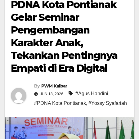
PDNA Kota Pontianak
Gelar Seminar
Pengembangan
Karakter Anak,
Tekankan Pentingnya
Empati di Era Digital
By
PWM Kalbar
#Agus Handini
,
JUN 18, 2026
#PDNA Kota Pontianak
,
#Yossy Syafariah