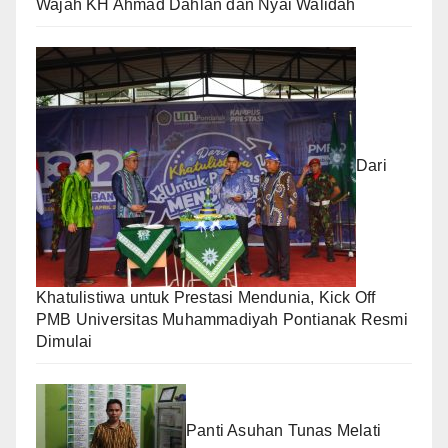
Wajah KH Ahmad Dahlan dan Nyai Walidah
Dari
Khatulistiwa untuk Prestasi Mendunia, Kick Off
PMB Universitas Muhammadiyah Pontianak Resmi
Dimulai
Panti Asuhan Tunas Melati