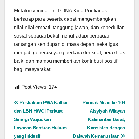
Melalui seminar ini, PDNA Kota Pontianak
berharap para peserta dapat mengembangkan
nilai-nilai empati, tanggung jawab, dan kepedulian
sosial sebagai bekal menghadapi berbagai
tantangan kehidupan di masa depan, sekaligus
menjadi generasi yang berkarakter kuat, berakhlak
baik, dan mampu memberikan kontribusi positif
bagi masyarakat.
Post Views:
174
Navigasi
Posbakum PWA Kalbar
Puncak Milad ke-109
dan LBH HWCI Perkuat
Aisyiyah Wilayah
pos
Sinergi Wujudkan
Kalimantan Barat,
Layanan Bantuan Hukum
Konsisten dengan
yang Inklusif
Dakwah Kemanusiaan