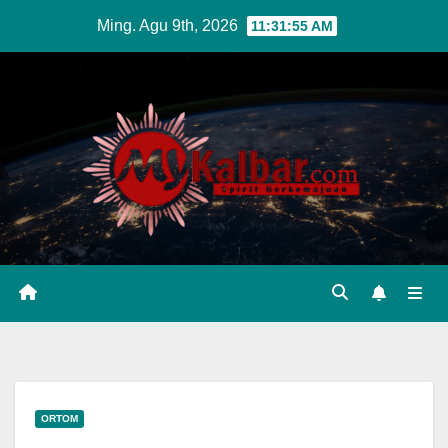
Skip
Ming. Agu 9th, 2026
11:31:56 AM
to
content
ORTOM