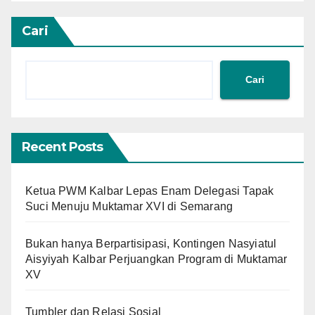
Cari
Cari
Recent Posts
Ketua PWM Kalbar Lepas Enam Delegasi Tapak
Suci Menuju Muktamar XVI di Semarang
Bukan hanya Berpartisipasi, Kontingen Nasyiatul
Aisyiyah Kalbar Perjuangkan Program di Muktamar
XV
Tumbler dan Relasi Sosial