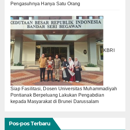
Pengasuhnya Hanya Satu Orang
KBRI
Siap Fasilitasi, Dosen Universitas Muhammadiyah
Pontianak Berpeluang Lakukan Pengabdian
kepada Masyarakat di Brunei Darussalam
Pos-pos Terbaru