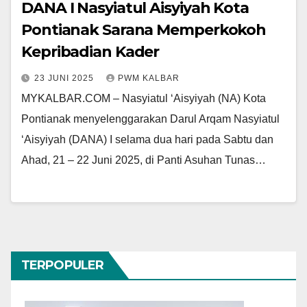
DANA I Nasyiatul Aisyiyah Kota
Pontianak Sarana Memperkokoh
Kepribadian Kader
23 JUNI 2025
PWM KALBAR
MYKALBAR.COM – Nasyiatul ‘Aisyiyah (NA) Kota
Pontianak menyelenggarakan Darul Arqam Nasyiatul
‘Aisyiyah (DANA) I selama dua hari pada Sabtu dan
Ahad, 21 – 22 Juni 2025, di Panti Asuhan Tunas…
TERPOPULER