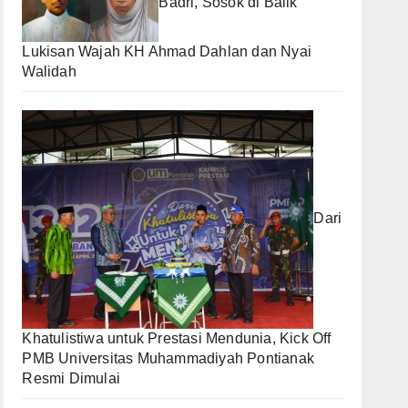
Badri, Sosok di Balik
Lukisan Wajah KH Ahmad Dahlan dan Nyai
Walidah
Dari
Khatulistiwa untuk Prestasi Mendunia, Kick Off
PMB Universitas Muhammadiyah Pontianak
Resmi Dimulai