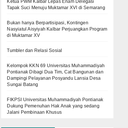
Ketua PWM Kalbar Lepas Enam Delegasi
Tapak Suci Menuju Muktamar XVI di Semarang
Bukan hanya Berpartisipasi, Kontingen
Nasyiatul Aisyiyah Kalbar Perjuangkan Program
di Muktamar XV
Tumbler dan Relasi Sosial
Kelompok KKN 69 Universitas Muhammadiyah
Pontianak Dibagi Dua Tim, Cat Bangunan dan
Dampingi Pelayanan Posyandu Lansia Desa
Sungai Batang
FIKPSI Universitas Muhammadiyah Pontianak
Dukung Pemenuhan Hak Anak yang sedang
Jalani Pembinaan Khusus