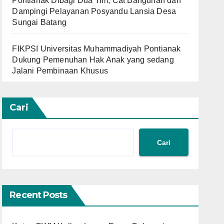
Pontianak Dibagi Dua Tim, Cat Bangunan dan
Dampingi Pelayanan Posyandu Lansia Desa
Sungai Batang
FIKPSI Universitas Muhammadiyah Pontianak
Dukung Pemenuhan Hak Anak yang sedang
Jalani Pembinaan Khusus
Cari
Cari
Recent Posts