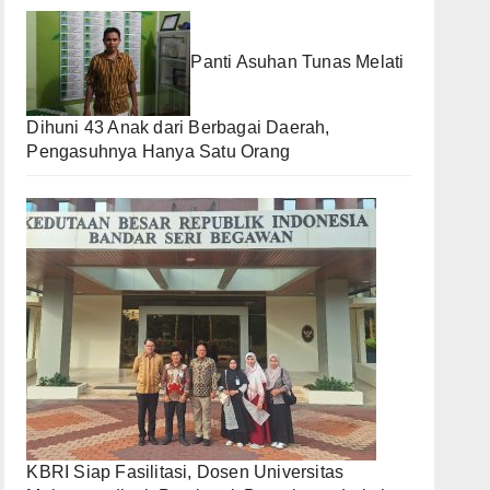
Panti Asuhan Tunas Melati
Dihuni 43 Anak dari Berbagai Daerah,
Pengasuhnya Hanya Satu Orang
KBRI Siap Fasilitasi, Dosen Universitas