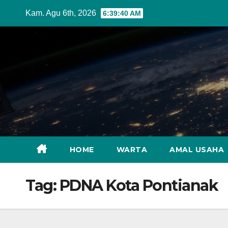
Skip
Kam. Agu 6th, 2026
6:39:41 AM
to
content
HOME
WARTA
AMAL USAHA
Tag:
PDNA Kota Pontianak