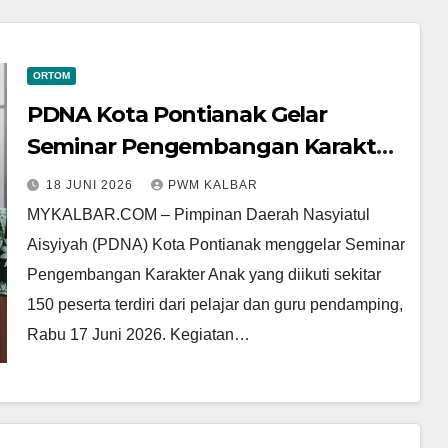
ORTOM
PDNA Kota Pontianak Gelar
Seminar Pengembangan Karakter
Anak, Tekankan Pentingnya
18 JUNI 2026
PWM KALBAR
Empati di Era Digital
MYKALBAR.COM – Pimpinan Daerah Nasyiatul
Aisyiyah (PDNA) Kota Pontianak menggelar Seminar
Pengembangan Karakter Anak yang diikuti sekitar
150 peserta terdiri dari pelajar dan guru pendamping,
Rabu 17 Juni 2026. Kegiatan…