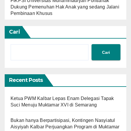
FIKPSI Universitas Muhammadiyah Pontianak
Dukung Pemenuhan Hak Anak yang sedang Jalani
Pembinaan Khusus
Cari
Cari
Recent Posts
Ketua PWM Kalbar Lepas Enam Delegasi Tapak
Suci Menuju Muktamar XVI di Semarang
Bukan hanya Berpartisipasi, Kontingen Nasyiatul
Aisyiyah Kalbar Perjuangkan Program di Muktamar