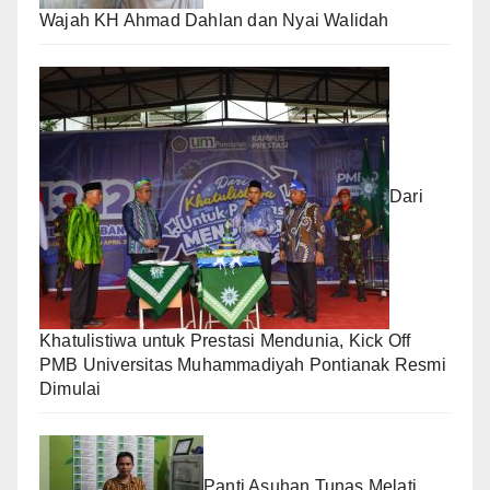
Wajah KH Ahmad Dahlan dan Nyai Walidah
Dari
Khatulistiwa untuk Prestasi Mendunia, Kick Off
PMB Universitas Muhammadiyah Pontianak Resmi
Dimulai
Panti Asuhan Tunas Melati