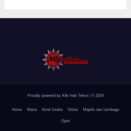
Desa Sungai Batang
Proudly powered by Klik Indo Tekno
|
© 2024
Home
Warta
Amal Usaha
Ortom
Majelis dan Lembaga
Opini