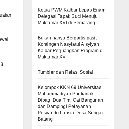
Ketua PWM Kalbar Lepas Enam
uaian
Delegasi Tapak Suci Menuju
Muktamar XVI di Semarang
Bukan hanya Berpartisipasi,
awal.
Kontingen Nasyiatul Aisyiyah
Kalbar Perjuangkan Program di
Muktamar XV
ng
Tumbler dan Relasi Sosial
Kelompok KKN 69 Universitas
Muhammadiyah Pontianak
Dibagi Dua Tim, Cat Bangunan
dan Dampingi Pelayanan
Posyandu Lansia Desa Sungai
Batang