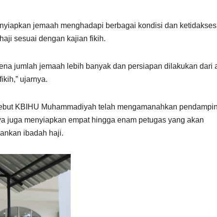
iapkan jemaah menghadapi berbagai kondisi dan ketidakses
ji sesuai dengan kajian fikih.
arena jumlah jemaah lebih banyak dan persiapan dilakukan dari 
kih,” ujarnya.
nyebut KBIHU Muhammadiyah telah mengamanahkan pendampi
knya juga menyiapkan empat hingga enam petugas yang akan
nkan ibadah haji.