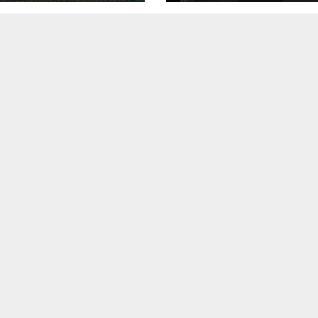
um dan
Kota Konfusius
indungan Anak