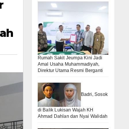
r
dah
Rumah Sakit Jeumpa Kini Jadi
Amal Usaha Muhammadiyah,
Direktur Utama Resmi Berganti
Badri, Sosok
di Balik Lukisan Wajah KH
Ahmad Dahlan dan Nyai Walidah