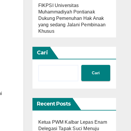
FIKPSI Universitas
Muhammadiyah Pontianak
Dukung Pemenuhan Hak Anak
yang sedang Jalani Pembinaan
Khusus
Cari
Cari
i
Recent Posts
Ketua PWM Kalbar Lepas Enam
Delegasi Tapak Suci Menuju