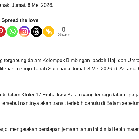
anak, Jumat, 8 Mei 2026.
Spread the love
0
Shares
ng tergabung dalam Kelompok Bimbingan Ibadah Haji dan Umr
lepas menuju Tanah Suci pada Jumat, 8 Mei 2026, di Asrama 
 dalam Kloter 17 Embarkasi Batam yang terbagi dalam tiga j
tersebut nantinya akan transit terlebih dahulu di Batam sebelu
o, mengatakan persiapan jemaah tahun ini dinilai lebih mata