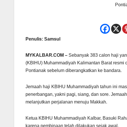
Ponti
Penulis: Samsul
MYKALBAR.COM –
Sebanyak 383 calon haji ya
(KBIHU) Muhammadiyah Kalimantan Barat resmi di
Pontianak sebelum diberangkatkan ke bandara.
Jemaah haji KBIHU Muhammadiyah tahun ini masuk
penerbangan, yakni pagi, siang, dan sore. Jemaah 
melanjutkan perjalanan menuju Makkah.
Ketua KBIHU Muhammadiyah Kalbar, Basuki Raharj
karena pembinaan telah dilakukan sejak awal.