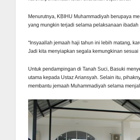
Menurutnya, KBIHU Muhammadiyah berupaya meny
yang mungkin terjadi selama pelaksanaan ibadah ha
“Insyaallah jemaah haji tahun ini lebih matang, k
Jadi kita menyiapkan segala kemungkinan sesuai fi
Untuk pendampingan di Tanah Suci, Basuki me
utama kepada Ustaz Ariansyah. Selain itu, piha
membantu jemaah Muhammadiyah selama menjala