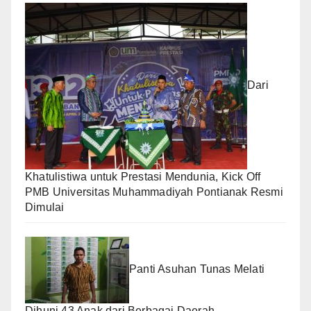
Dari
Khatulistiwa untuk Prestasi Mendunia, Kick Off
PMB Universitas Muhammadiyah Pontianak Resmi
Dimulai
Panti Asuhan Tunas Melati
Dihuni 43 Anak dari Berbagai Daerah,