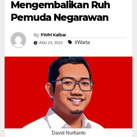
Mengembalikan Ruh
Pemuda Negarawan
By
PWM Kalbar
#Warta
AGU 23, 2023
David Nurfianto