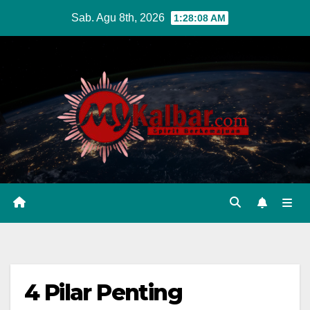
Skip
Sab. Agu 8th, 2026
1:28:09 AM
to
content
4 Pilar Penting