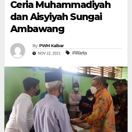
Ceria Muhammadiyah
dan Aisyiyah Sungai
Ambawang
By
PWM Kalbar
#Warta
NOV 22, 2021