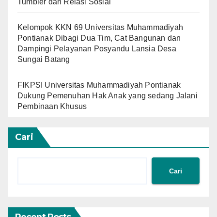
Tumbler dan Relasi Sosial
Kelompok KKN 69 Universitas Muhammadiyah
Pontianak Dibagi Dua Tim, Cat Bangunan dan
Dampingi Pelayanan Posyandu Lansia Desa
Sungai Batang
FIKPSI Universitas Muhammadiyah Pontianak
Dukung Pemenuhan Hak Anak yang sedang Jalani
Pembinaan Khusus
Cari
Cari