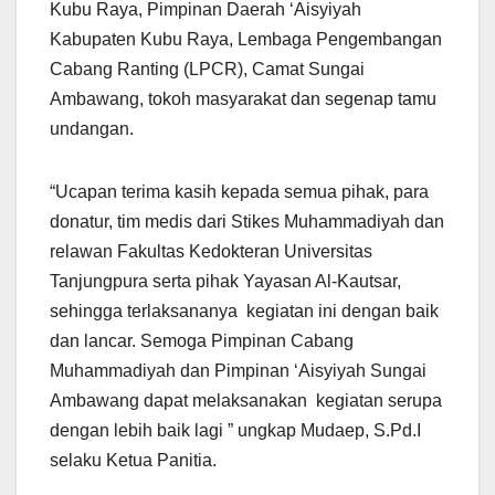
Kubu Raya, Pimpinan Daerah ‘Aisyiyah
Kabupaten Kubu Raya, Lembaga Pengembangan
Cabang Ranting (LPCR), Camat Sungai
Ambawang, tokoh masyarakat dan segenap tamu
undangan.
“Ucapan terima kasih kepada semua pihak, para
donatur, tim medis dari Stikes Muhammadiyah dan
relawan Fakultas Kedokteran Universitas
Tanjungpura serta pihak Yayasan Al-Kautsar,
sehingga terlaksananya kegiatan ini dengan baik
dan lancar. Semoga Pimpinan Cabang
Muhammadiyah dan Pimpinan ‘Aisyiyah Sungai
Ambawang dapat melaksanakan kegiatan serupa
dengan lebih baik lagi ” ungkap Mudaep, S.Pd.I
selaku Ketua Panitia.