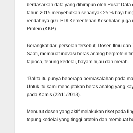
berdasarkan data yang dihimpun oleh Pusat Data 
tahun 2015 menyebutkan sebanyak 25 % bayi hing
rendahnya gizi. PDI Kementerian Kesehatan juga 
Protein (KKP).
Berangkat dari persolan tersebut, Dosen Ilmu da
Saati, membuat inovasi beras analog berprotein ti
tapioca, tepung kedelai, bayam hijau dan merah.
“Balita itu punya beberapa permasalahan pada ma
Untuk itu kami menciptakan beras analog yang kay
pada Kamis (22/11/2018).
Menurut dosen yang aktif melakukan riset pada li
tepung kedelai yang tinggi protein dan membuat 