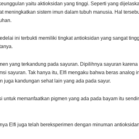
keunggulan yaitu aktioksidan yang tinggi. Seperti yang dijelaska
 meningkatkan sistem imun dalam tubuh manusia. Hal tersebu
uhan.
ai ini terbukti memiliki tingkat antioksidan yang sangat tingg
tanya.
gmen yang terkandung pada sayuran. Dipilihnya sayuran karena
i sayuran. Tak hanya itu, Elfi mengaku bahwa beras analog in
 juga kandungan sehat lain yang ada pada sayur.
 untuk memanfaatkan pigmen yang ada pada bayam itu sendiri
nya Elfi juga telah bereksperimen dengan minuman antioksida