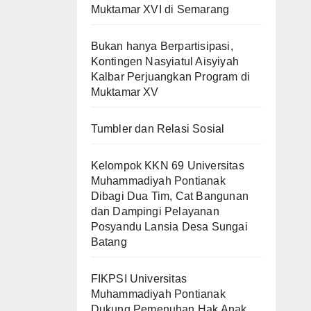
Muktamar XVI di Semarang
Bukan hanya Berpartisipasi,
Kontingen Nasyiatul Aisyiyah
Kalbar Perjuangkan Program di
Muktamar XV
Tumbler dan Relasi Sosial
Kelompok KKN 69 Universitas
Muhammadiyah Pontianak
Dibagi Dua Tim, Cat Bangunan
dan Dampingi Pelayanan
Posyandu Lansia Desa Sungai
Batang
FIKPSI Universitas
Muhammadiyah Pontianak
Dukung Pemenuhan Hak Anak