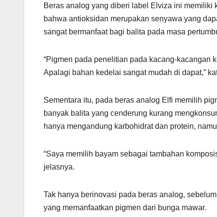
Beras analog yang diberi label Elviza ini memiliki 
bahwa antioksidan merupakan senyawa yang dapat
sangat bermanfaat bagi balita pada masa pertumb
“Pigmen pada penelitian pada kacang-kacangan kedel
Apalagi bahan kedelai sangat mudah di dapat,” ka
Sementara itu, pada beras analog Elfi memilih pi
banyak balita yang cenderung kurang mengkonsums
hanya mengandung karbohidrat dan protein, namun
“Saya memilih bayam sebagai tambahan komposisi
jelasnya.
Tak hanya berinovasi pada beras analog, sebelum
yang memanfaatkan pigmen dari bunga mawar.