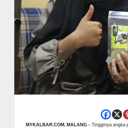
MYKALBAR.COM, MALANG
– Tingginya angka pe