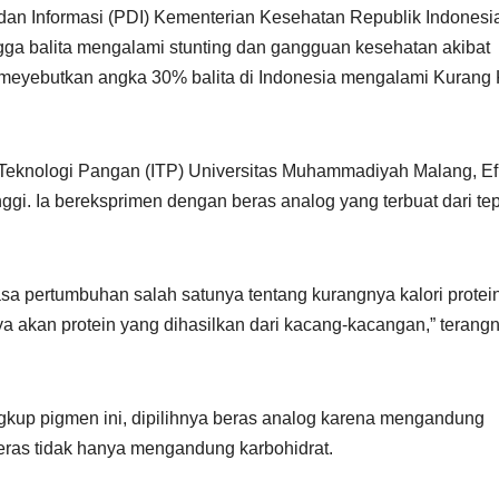
dan Informasi (PDI) Kementerian Kesehatan Republik Indonesi
ga balita mengalami stunting dan gangguan kesehatan akibat
meyebutkan angka 30% balita di Indonesia mengalami Kurang 
n Teknologi Pangan (ITP) Universitas Muhammadiyah Malang, Ef
nggi. Ia bereksprimen dengan beras analog yang terbuat dari te
sa pertumbuhan salah satunya tentang kurangnya kalori protein
a akan protein yang dihasilkan dari kacang-kacangan,” terang
ngkup pigmen ini, dipilihnya beras analog karena mengandung
beras tidak hanya mengandung karbohidrat.