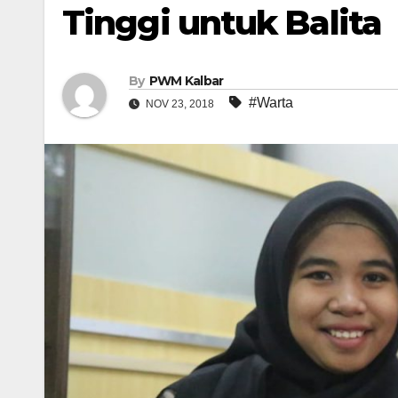
Tinggi untuk Balita
By
PWM Kalbar
#Warta
NOV 23, 2018