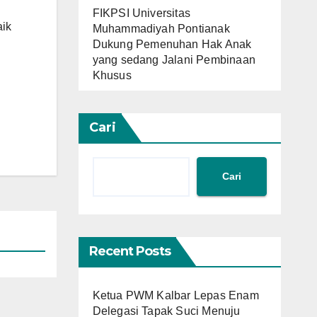
FIKPSI Universitas
aik
Muhammadiyah Pontianak
Dukung Pemenuhan Hak Anak
yang sedang Jalani Pembinaan
Khusus
Cari
Cari
Recent Posts
Ketua PWM Kalbar Lepas Enam
Delegasi Tapak Suci Menuju