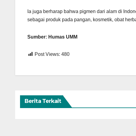
Ia juga berharap bahwa pigmen dari alam di Indon
sebagai produk pada pangan, kosmetik, obat herbal
Sumber: Humas UMM
Post Views:
480
Berita Terkait