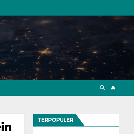
TERPOPULER
in