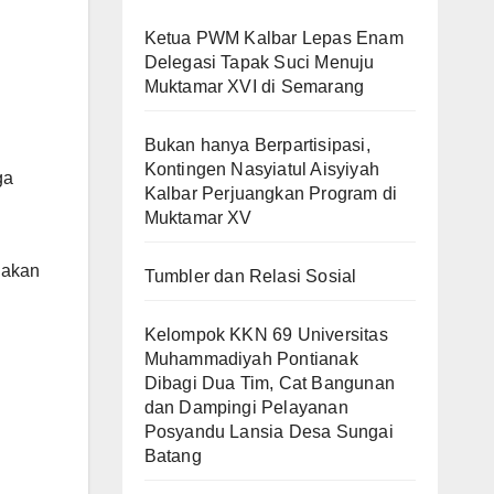
Ketua PWM Kalbar Lepas Enam
Delegasi Tapak Suci Menuju
Muktamar XVI di Semarang
Bukan hanya Berpartisipasi,
Kontingen Nasyiatul Aisyiyah
ga
Kalbar Perjuangkan Program di
Muktamar XV
nakan
Tumbler dan Relasi Sosial
Kelompok KKN 69 Universitas
Muhammadiyah Pontianak
Dibagi Dua Tim, Cat Bangunan
dan Dampingi Pelayanan
Posyandu Lansia Desa Sungai
Batang