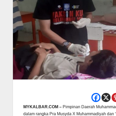
MYKALBAR.COM –
Pimpinan Daerah Muhammadiy
dalam rangka Pra Musyda X Muhammadiyah dan ‘A