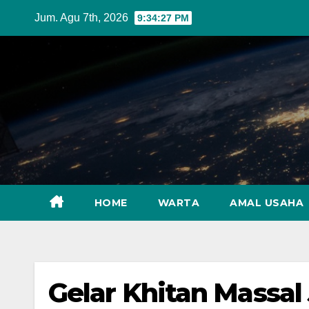
Skip
Jum. Agu 7th, 2026
9:34:28 PM
to
content
HOME
WARTA
AMAL USAHA
Gelar Khitan Massal