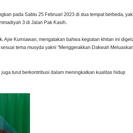
sungkan pada Sabtu 25 Februari 2023 di dua tempat berbeda, ya
madiyah 3 di Jalan Pak Kasih.
Ajie Kurniawan, mengatakan bahwa kegiatan khitan ini digel
, sesuai tema musyda yakni “Menggerakkan Dakwah Meluaska
ga turut berkontribusi dalam meningkatkan kualitas hidup