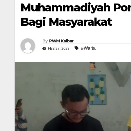
Muhammadiyah Pont
Bagi Masyarakat
By
PWM Kalbar
#Warta
FEB 27, 2023