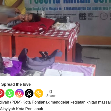
Spread the love
0
Shares
ah (PDM) Kota Pontianak menggelar kegiatan khitan massal
isyiyah Kota Pontianak.