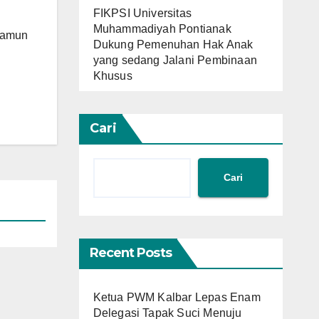
FIKPSI Universitas
Muhammadiyah Pontianak
 Namun
Dukung Pemenuhan Hak Anak
yang sedang Jalani Pembinaan
Khusus
Cari
Cari
Recent Posts
Ketua PWM Kalbar Lepas Enam
Delegasi Tapak Suci Menuju