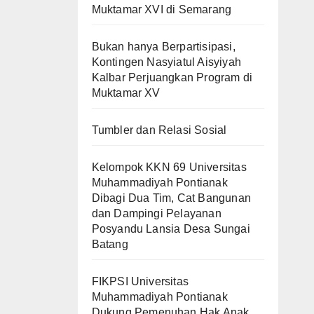
Muktamar XVI di Semarang
Bukan hanya Berpartisipasi,
Kontingen Nasyiatul Aisyiyah
Kalbar Perjuangkan Program di
Muktamar XV
Tumbler dan Relasi Sosial
Kelompok KKN 69 Universitas
Muhammadiyah Pontianak
Dibagi Dua Tim, Cat Bangunan
dan Dampingi Pelayanan
Posyandu Lansia Desa Sungai
Batang
FIKPSI Universitas
Muhammadiyah Pontianak
Dukung Pemenuhan Hak Anak