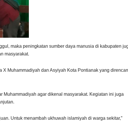
nggul, maka peningkatan sumber daya manusia di kabupaten ju
an masyarakat.
a X Muhammadiyah dan Asyiyah Kota Pontianak yang direnca
 syiar Muhammadiyah agar dikenal masyarakat. Kegiatan ini juga
njutan.
an. Untuk menambah ukhuwah islamiyah di warga sekitar,”