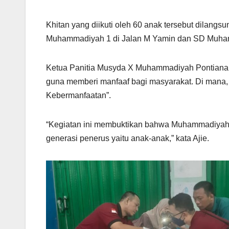
Khitan yang diikuti oleh 60 anak tersebut dilang
Muhammadiyah 1 di Jalan M Yamin dan SD Muham
Ketua Panitia Musyda X Muhammadiyah Pontianak, 
guna memberi manfaaf bagi masyarakat. Di mana
Kebermanfaatan”.
“Kegiatan ini membuktikan bahwa Muhammadiyah ju
generasi penerus yaitu anak-anak,” kata Ajie.