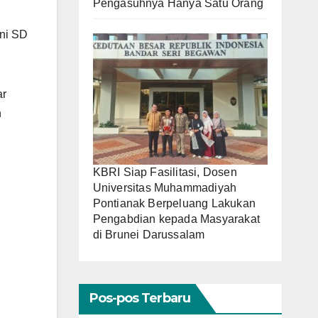
Pengasuhnya Hanya Satu Orang
kni SD
ar
n
KBRI Siap Fasilitasi, Dosen
Universitas Muhammadiyah
Pontianak Berpeluang Lakukan
Pengabdian kepada Masyarakat
di Brunei Darussalam
Pos-pos Terbaru