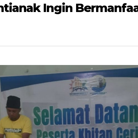
ianak Ingin Bermanfa