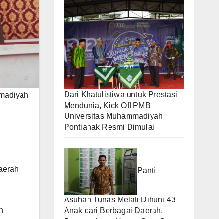
Dari Khatulistiwa untuk Prestasi
mmadiyah
Mendunia, Kick Off PMB
Universitas Muhammadiyah
Pontianak Resmi Dimulai
aerah
Panti
Asuhan Tunas Melati Dihuni 43
n
Anak dari Berbagai Daerah,