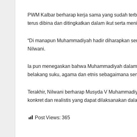
PWM Kalbar berharap kerja sama yang sudah ter
terus dibina dan ditingkatkan dalam ikut serta m
“Di manapun Muhammadiyah hadir diharapkan sen
Nilwani.
Ia pun menegaskan bahwa Muhammadiyah dalam me
belakang suku, agama dan etnis sebagaimana sema
Terakhir, Nilwani berharap Musyda V Muhammad
konkret dan realistis yang dapat dilaksanakan dal
Post Views:
365