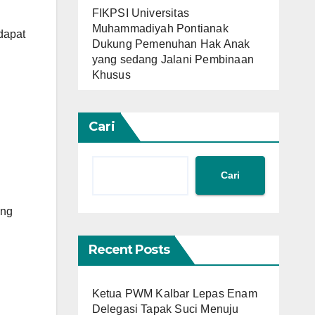
FIKPSI Universitas
Muhammadiyah Pontianak
dapat
Dukung Pemenuhan Hak Anak
yang sedang Jalani Pembinaan
Khusus
Cari
Cari
ang
Recent Posts
Ketua PWM Kalbar Lepas Enam
Delegasi Tapak Suci Menuju