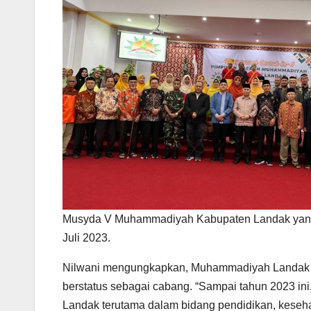
Musyda V Muhammadiyah Kabupaten Landak yang d
Juli 2023.
Nilwani mengungkapkan, Muhammadiyah Landak tel
berstatus sebagai cabang. “Sampai tahun 2023 in
Landak terutama dalam bidang pendidikan, keseha