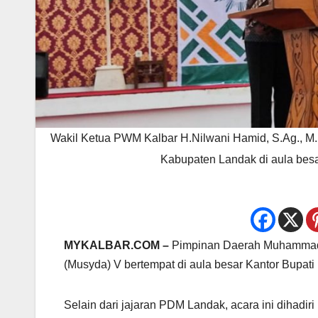
Wakil Ketua PWM Kalbar H.Nilwani Hamid, S.Ag.,
Kabupaten Landak di aula besa
MYKALBAR.COM –
Pimpinan Daerah Muhammad
(Musyda) V bertempat di aula besar Kantor Bupati
Selain dari jajaran PDM Landak, acara ini dihadir