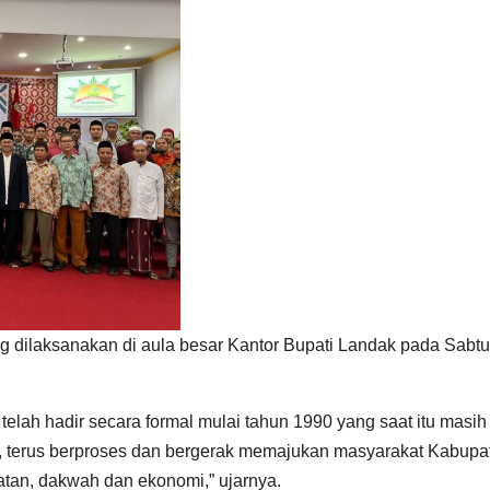
ilaksanakan di aula besar Kantor Bupati Landak pada Sabtu
ah hadir secara formal mulai tahun 1990 yang saat itu masih
i, terus berproses dan bergerak memajukan masyarakat Kabupa
tan, dakwah dan ekonomi,” ujarnya.