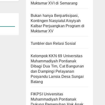
Muktamar XVI di Semarang
Bukan hanya Berpartisipasi,
Kontingen Nasyiatul Aisyiyah
Kalbar Perjuangkan Program di
Muktamar XV
Tumbler dan Relasi Sosial
Kelompok KKN 69 Universitas
Muhammadiyah Pontianak
Dibagi Dua Tim, Cat Bangunan
dan Dampingi Pelayanan
Posyandu Lansia Desa Sungai
Batang
FIKPSI Universitas
Muhammadiyah Pontianak
Dukung Pemenuhan Hak Anak