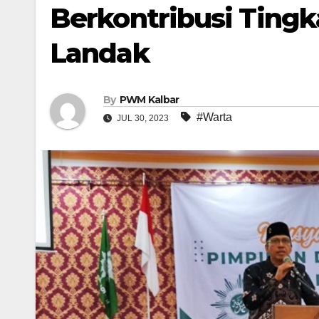
Berkontribusi Ting
Landak
By
PWM Kalbar
#Warta
JUL 30, 2023