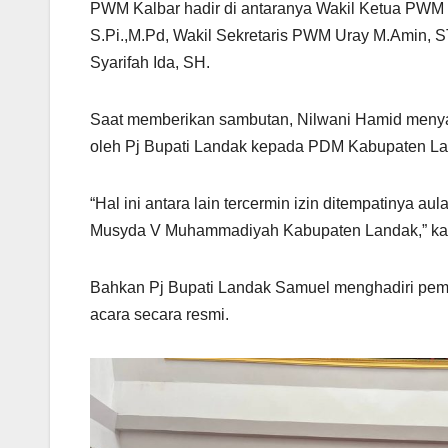
PWM Kalbar hadir di antaranya Wakil Ketua PWM 
S.Pi.,M.Pd, Wakil Sekretaris PWM Uray M.Amin, S
Syarifah Ida, SH.
Saat memberikan sambutan, Nilwani Hamid menya
oleh Pj Bupati Landak kepada PDM Kabupaten La
“Hal ini antara lain tercermin izin ditempatinya a
Musyda V Muhammadiyah Kabupaten Landak,” ka
Bahkan Pj Bupati Landak Samuel menghadiri pe
acara secara resmi.