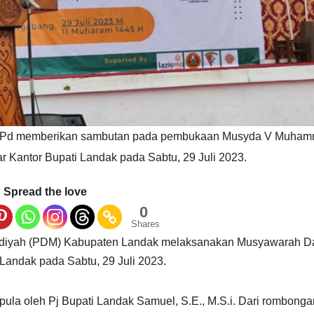
 M.Pd memberikan sambutan pada pembukaan Musyda V Muha
r Kantor Bupati Landak pada Sabtu, 29 Juli 2023.
Spread the love
0
Shares
iyah (PDM) Kabupaten Landak melaksanakan Musyawarah D
 Landak pada Sabtu, 29 Juli 2023.
i pula oleh Pj Bupati Landak Samuel, S.E., M.S.i. Dari rombonga