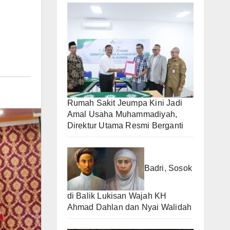
Rumah Sakit Jeumpa Kini Jadi
Amal Usaha Muhammadiyah,
Direktur Utama Resmi Berganti
Badri, Sosok
di Balik Lukisan Wajah KH
Ahmad Dahlan dan Nyai Walidah