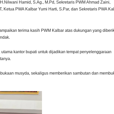
H.Nilwani Hamid, S.Ag., M.Pd, Sekretaris PWM Ahmad Zaini,
T, Ketua PWA Kalbar Yumi Harti, S.Par, dan Sekretaris PWA Ka
mpaikan terima kasih PWM Kalbar atas dukungan yang diberi
ndak.
ula utama kantor bupati untuk dijadikan tempat penyelenggaraan
tanya.
mbukaan musyda, sekaligus memberikan sambutan dan membu