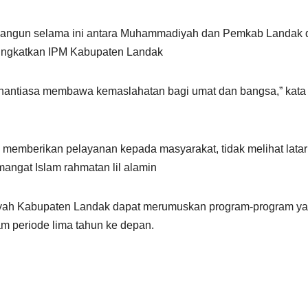
bangun selama ini antara Muhammadiyah dan Pemkab Landak 
eningkatkan IPM Kabupaten Landak
antiasa membawa kemaslahatan bagi umat dan bangsa,” kata
mberikan pelayanan kepada masyarakat, tidak melihat latar
ngat Islam rahmatan lil alamin
iyah Kabupaten Landak dapat merumuskan program-program y
am periode lima tahun ke depan.