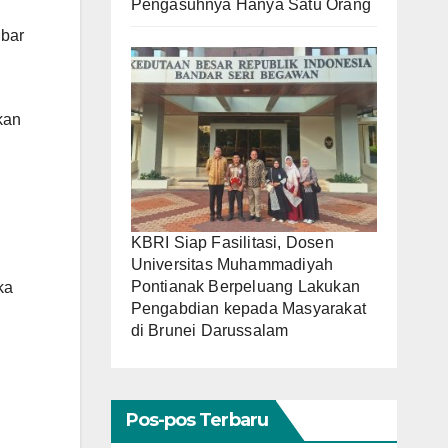
Pengasuhnya Hanya Satu Orang
lbar
kan
KBRI Siap Fasilitasi, Dosen
Universitas Muhammadiyah
Pontianak Berpeluang Lakukan
ka
Pengabdian kepada Masyarakat
di Brunei Darussalam
Pos-pos Terbaru