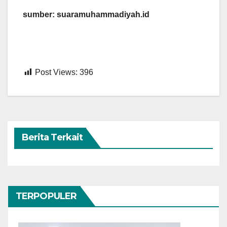
sumber: suaramuhammadiyah.id
Post Views:
396
Berita Terkait
TERPOPULER