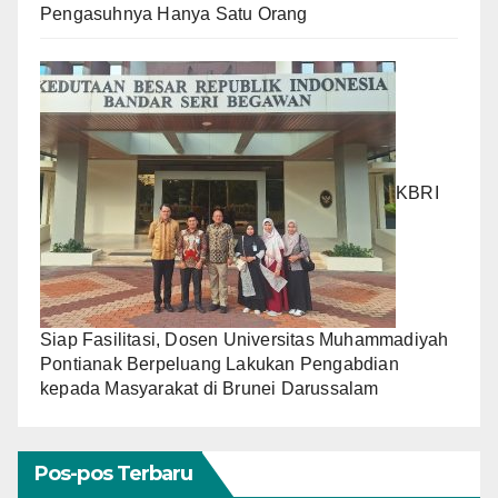
Pengasuhnya Hanya Satu Orang
KBRI
Siap Fasilitasi, Dosen Universitas Muhammadiyah
Pontianak Berpeluang Lakukan Pengabdian
kepada Masyarakat di Brunei Darussalam
Pos-pos Terbaru