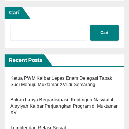
Cari
Cari
Recent Posts
Ketua PWM Kalbar Lepas Enam Delegasi Tapak
Suci Menuju Muktamar XVI di Semarang
Bukan hanya Berpartisipasi, Kontingen Nasyiatul
Aisyiyah Kalbar Perjuangkan Program di Muktamar
XV
Tumbler dan Relasi Sosial