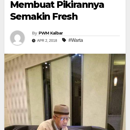
Membuat Pikirannya
Semakin Fresh
By
PWM Kalbar
#Warta
APR 2, 2018