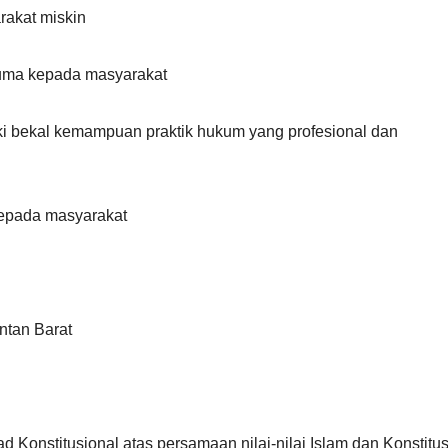
akat miskin
uma kepada masyarakat
i bekal kemampuan praktik hukum yang profesional dan
kepada masyarakat
tan Barat
onstitusional atas persamaan nilai-nilai Islam dan Konstitusi