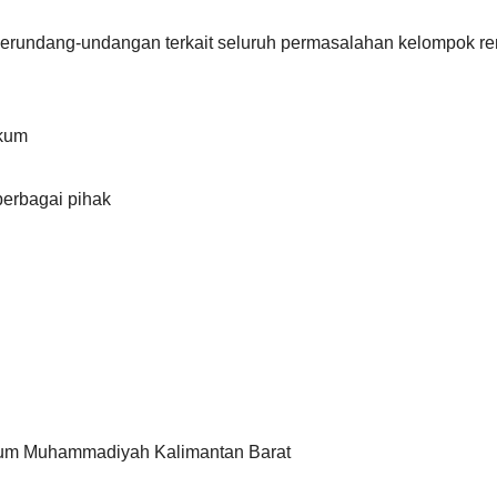
Perundang-undangan terkait seluruh permasalahan kelompok re
ukum
erbagai pihak
kum Muhammadiyah Kalimantan Barat