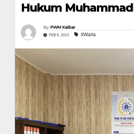
Hukum Muhammadiy
By
PWM Kalbar
#Warta
FEB 6, 2023