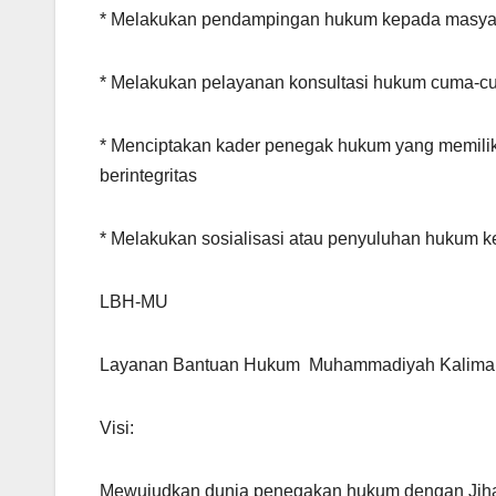
* Melakukan pendampingan hukum kepada masyar
* Melakukan pelayanan konsultasi hukum cuma-c
* Menciptakan kader penegak hukum yang memilik
berintegritas
* Melakukan sosialisasi atau penyuluhan hukum 
LBH-MU
Layanan Bantuan Hukum Muhammadiyah Kaliman
Visi:
Mewujudkan dunia penegakan hukum dengan Jihad K