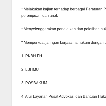
* Melakukan kajian terhadap berbagai Peraturan 
perempuan, dan anak
* Menyelenggarakan pendidikan dan pelatihan h
* Memperkuat jaringan kerjasama hukum dengan b
1. PKBH FH
2. LBHMU
3. POSBAKUM
4. Alur Layanan Pusat Advokasi dan Bantuan Hu