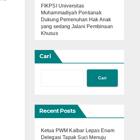
FIKPSI Universitas
Muhammadiyah Pontianak
Dukung Pemenuhan Hak Anak
yang sedang Jalani Pembinaan
Khusus
Cari
Cari
Recent Posts
Ketua PWM Kalbar Lepas Enam
Delegasi Tapak Suci Menuju