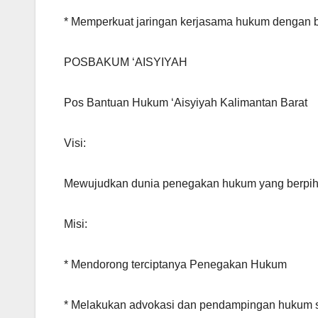
* Memperkuat jaringan kerjasama hukum dengan b
POSBAKUM ‘AISYIYAH
Pos Bantuan Hukum ‘Aisyiyah Kalimantan Barat
Visi:
Mewujudkan dunia penegakan hukum yang berpiha
Misi:
* Mendorong terciptanya Penegakan Hukum
* Melakukan advokasi dan pendampingan hukum s