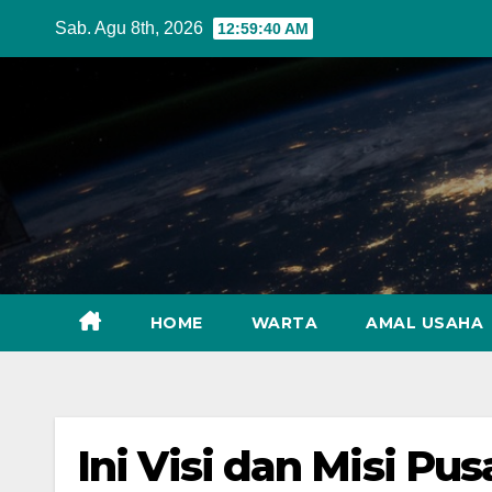
Skip
Sab. Agu 8th, 2026
12:59:41 AM
to
content
HOME
WARTA
AMAL USAHA
Ini Visi dan Misi P