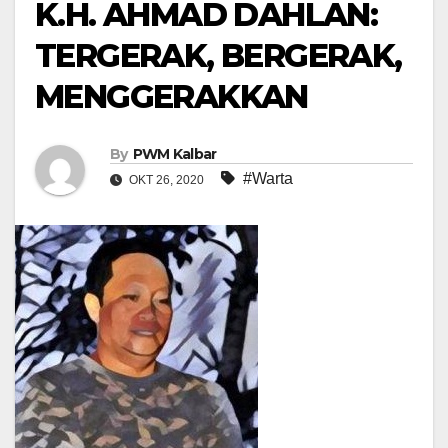
K.H. AHMAD DAHLAN:
TERGERAK, BERGERAK,
MENGGERAKKAN
By
PWM Kalbar
#Warta
OKT 26, 2020