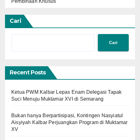
Pembinaan Khusus
Cari
Cari
Recent Posts
Ketua PWM Kalbar Lepas Enam Delegasi Tapak
Suci Menuju Muktamar XVI di Semarang
Bukan hanya Berpartisipasi, Kontingen Nasyiatul
Aisyiyah Kalbar Perjuangkan Program di Muktamar
XV