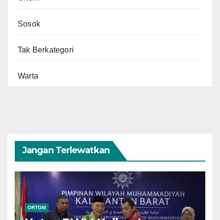
Sosok
Tak Berkategori
Warta
Jangan Terlewatkan
ORTOM