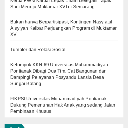
Ketua PWM Kalbar Lepas Enam Delegasi Tapak
Suci Menuju Muktamar XVI di Semarang
Bukan hanya Berpartisipasi, Kontingen Nasyiatul
Aisyiyah Kalbar Perjuangkan Program di Muktamar
XV
Tumbler dan Relasi Sosial
Kelompok KKN 69 Universitas Muhammadiyah
Pontianak Dibagi Dua Tim, Cat Bangunan dan
Dampingi Pelayanan Posyandu Lansia Desa
Sungai Batang
FIKPSI Universitas Muhammadiyah Pontianak
Dukung Pemenuhan Hak Anak yang sedang Jalani
Pembinaan Khusus