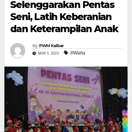
Selenggarakan Pentas
Seni, Latih Keberanian
dan Keterampilan Anak
By
PWM Kalbar
#Warta
MAR 5, 2023