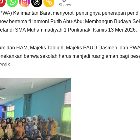
Shares
PWA) Kalimantan Barat menyoroti pentingnya penerapan pendi
lkshow bertema “Harmoni Putih Abu-Abu: Membangun Budaya Se
gelar di SMA Muhammadiyah 1 Pontianak, Kamis 13 Mei 2026.
kum dan HAM, Majelis Tabligh, Majelis PAUD Dasmen, dan PW
menekankan bahwa sekolah harus menjadi ruang aman bagi pese
emik.