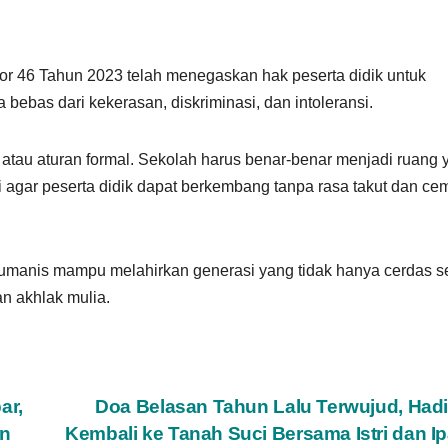
 46 Tahun 2023 telah menegaskan hak peserta didik untuk
 bebas dari kekerasan, diskriminasi, dan intoleransi.
 atau aturan formal. Sekolah harus benar-benar menjadi ruang 
agar peserta didik dapat berkembang tanpa rasa takut dan cem
humanis mampu melahirkan generasi yang tidak hanya cerdas s
an akhlak mulia.
ar,
Doa Belasan Tahun Lalu Terwujud, Had
an
Kembali ke Tanah Suci Bersama Istri dan I