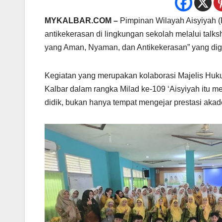
MYKALBAR.COM –
Pimpinan Wilayah Aisyiyah (
antikekerasan di lingkungan sekolah melalui ta
yang Aman, Nyaman, dan Antikekerasan” yang di
Kegiatan yang merupakan kolaborasi Majelis Hu
Kalbar dalam rangka Milad ke-109 ‘Aisyiyah itu 
didik, bukan hanya tempat mengejar prestasi akad