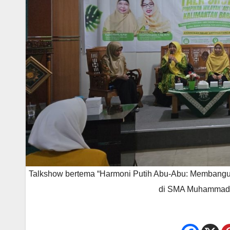
Talkshow bertema “Harmoni Putih Abu-Abu: Membangu
di SMA Muhammadiy