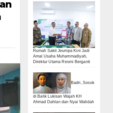
kan
n
Rumah Sakit Jeumpa Kini Jadi
Amal Usaha Muhammadiyah,
Direktur Utama Resmi Berganti
Badri, Sosok
di Balik Lukisan Wajah KH
Ahmad Dahlan dan Nyai Walidah