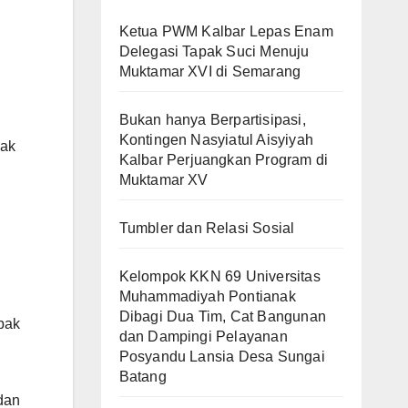
Ketua PWM Kalbar Lepas Enam
Delegasi Tapak Suci Menuju
Muktamar XVI di Semarang
Bukan hanya Berpartisipasi,
Kontingen Nasyiatul Aisyiyah
jak
Kalbar Perjuangkan Program di
Muktamar XV
Tumbler dan Relasi Sosial
Kelompok KKN 69 Universitas
Muhammadiyah Pontianak
Dibagi Dua Tim, Cat Bangunan
pak
dan Dampingi Pelayanan
Posyandu Lansia Desa Sungai
Batang
dan