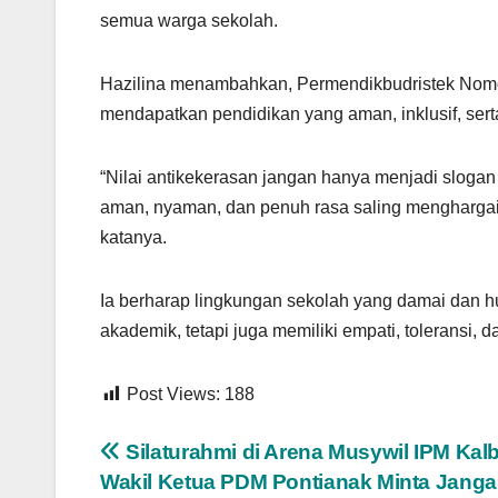
semua warga sekolah.
Hazilina menambahkan, Permendikbudristek Nomor
mendapatkan pendidikan yang aman, inklusif, serta
“Nilai antikekerasan jangan hanya menjadi slogan
aman, nyaman, dan penuh rasa saling menghargai 
katanya.
Ia berharap lingkungan sekolah yang damai dan 
akademik, tetapi juga memiliki empati, toleransi, d
Post Views:
188
Navigasi
Silaturahmi di Arena Musywil IPM Kalb
Wakil Ketua PDM Pontianak Minta Jang