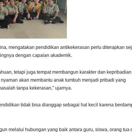
na, mengatakan pendidikan antikekerasan perlu diterapkan se
tingnya dengan capaian akademik.
ahuan, tetapi juga tempat membangun karakter dan kepribadian
n nyaman akan membantu anak tumbuh menjadi pribadi yang
alah tanpa kekerasan,” ujarnya.
endidikan tidak bisa dianggap sebagai hal kecil karena berdam
gun melalui hubungan yang baik antara guru, siswa, orang tua 