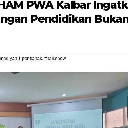
 HAM PWA Kalbar Ingat
ungan Pendidikan Buka
adiyah 1 pontianak
,
#Talkshow