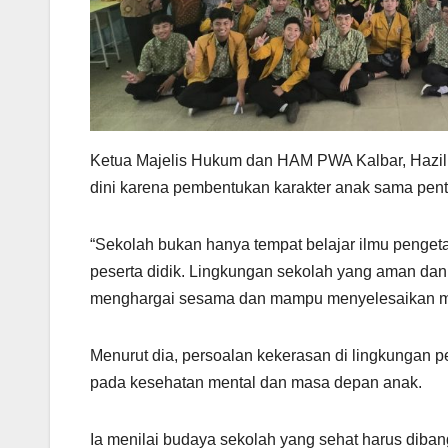
Ketua Majelis Hukum dan HAM PWA Kalbar, Hazili
dini karena pembentukan karakter anak sama pen
“Sekolah bukan hanya tempat belajar ilmu penget
peserta didik. Lingkungan sekolah yang aman da
menghargai sesama dan mampu menyelesaikan mas
Menurut dia, persoalan kekerasan di lingkungan p
pada kesehatan mental dan masa depan anak.
Ia menilai budaya sekolah yang sehat harus diban