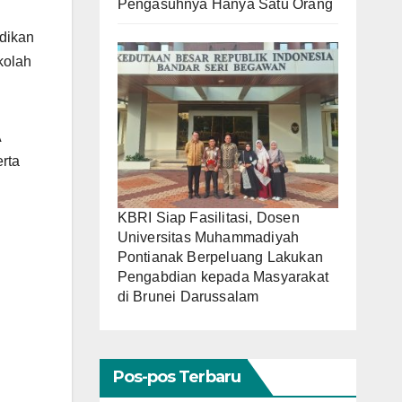
Pengasuhnya Hanya Satu Orang
dikan
kolah
A
rta
KBRI Siap Fasilitasi, Dosen
Universitas Muhammadiyah
Pontianak Berpeluang Lakukan
Pengabdian kepada Masyarakat
di Brunei Darussalam
Pos-pos Terbaru