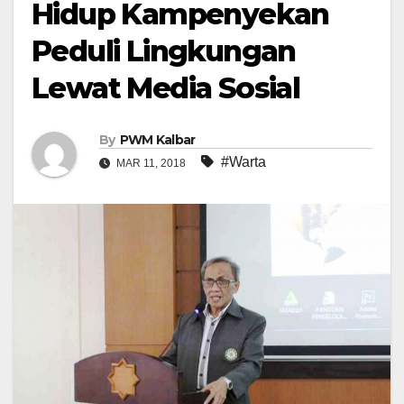
Hidup Kampenyekan
Peduli Lingkungan
Lewat Media Sosial
By
PWM Kalbar
#Warta
MAR 11, 2018