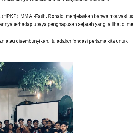
k (HPKP) IMM Al-Fatih, Ronald, menjelaskan bahwa motivasi u
nannya terhadap upaya penghapusan sejarah yang ia lihat di me
kan atau disembunyikan. Itu adalah fondasi pertama kita untuk