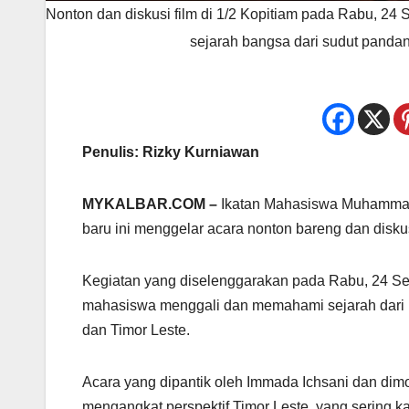
Nonton dan diskusi film di 1/2 Kopitiam pada Rabu, 2
sejarah bangsa dari sudut panda
Penulis: Rizky Kurniawan
MYKALBAR.COM –
Ikatan Mahasiswa Muhammadiy
baru ini menggelar acara nonton bareng dan diskusi
Kegiatan yang diselenggarakan pada Rabu, 24 Sep
mahasiswa menggali dan memahami sejarah dari be
dan Timor Leste.
Acara yang dipantik oleh Immada Ichsani dan dimo
mengangkat perspektif Timor Leste, yang sering ka