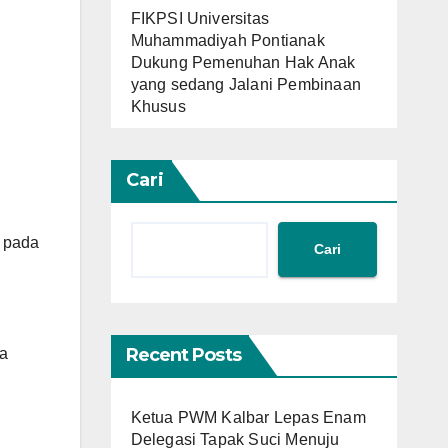
FIKPSI Universitas
Muhammadiyah Pontianak
Dukung Pemenuhan Hak Anak
yang sedang Jalani Pembinaan
Khusus
Cari
k pada
Cari
Recent Posts
da
Ketua PWM Kalbar Lepas Enam
Delegasi Tapak Suci Menuju