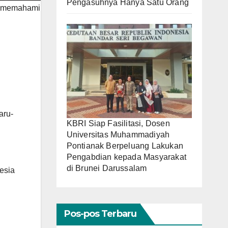
Pengasuhnya Hanya Satu Orang
uk memahami
aru-
KBRI Siap Fasilitasi, Dosen
Universitas Muhammadiyah
Pontianak Berpeluang Lakukan
Pengabdian kepada Masyarakat
di Brunei Darussalam
esia
Pos-pos Terbaru