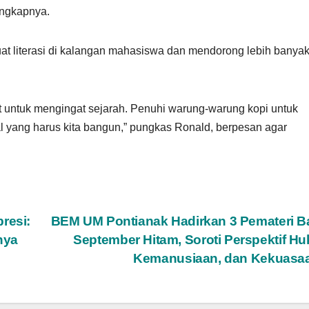
 ungkapnya.
uat literasi di kalangan mahasiswa dan mendorong lebih banya
at untuk mengingat sejarah. Penuhi warung-warung kopi untuk
l yang harus kita bangun,” pungkas Ronald, berpesan agar
resi:
BEM UM Pontianak Hadirkan 3 Pemateri 
nya
September Hitam, Soroti Perspektif H
Kemanusiaan, dan Kekuasa