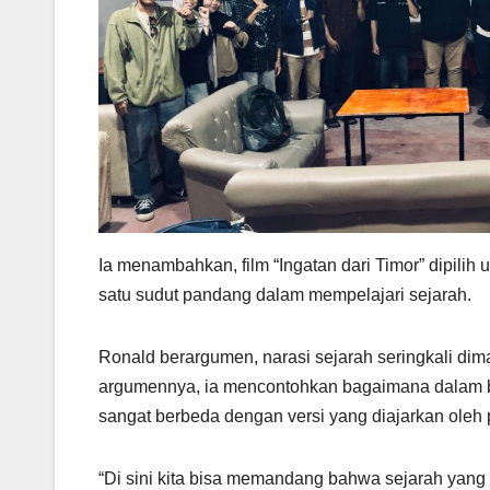
Ia menambahkan, film “Ingatan dari Timor” dipili
satu sudut pandang dalam mempelajari sejarah.
Ronald berargumen, narasi sejarah seringkali di
argumennya, ia mencontohkan bagaimana dalam buk
sangat berbeda dengan versi yang diajarkan oleh 
“Di sini kita bisa memandang bahwa sejarah yang d