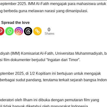
4 September 2025. IMM Al-Fatih mengajak para mahasiswa unt
ng berbeda guna melawan narasi yang dimanipulasi.
Spread the love
0
Shares
ah (IMM) Komisariat Al-Fatih, Universitas Muhammadiyah, b
 film dokumenter berjudul “Ingatan dari Timor”.
tember 2025, di 1/2 Kopitiam ini bertujuan untuk mengajak
rbagai sudut pandang, terutama terkait sejarah bangsa Indon
deratori oleh Ilham ini dibuka dengan pemutaran film yang
li tidak banyak diketahui oleh masyarakat Indonesia.