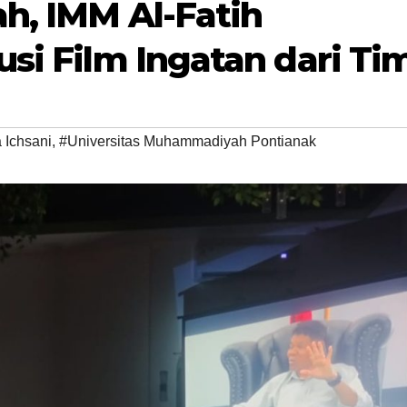
h, IMM Al-Fatih
si Film Ingatan dari Ti
 Ichsani
,
#Universitas Muhammadiyah Pontianak