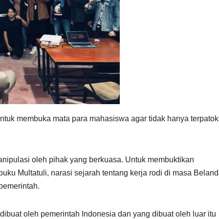
h untuk membuka mata para mahasiswa agar tidak hanya terpato
manipulasi oleh pihak yang berkuasa. Untuk membuktikan
u Multatuli, narasi sejarah tentang kerja rodi di masa Belan
pemerintah.
ibuat oleh pemerintah Indonesia dan yang dibuat oleh luar itu