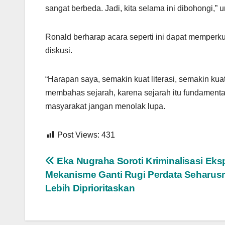
sangat berbeda. Jadi, kita selama ini dibohongi,”
Ronald berharap acara seperti ini dapat memperk
diskusi.
“Harapan saya, semakin kuat literasi, semakin ku
membahas sejarah, karena sejarah itu fundamenta
masyarakat jangan menolak lupa.
Post Views:
431
Navigasi
Eka Nugraha Soroti Kriminalisasi Eksp
Mekanisme Ganti Rugi Perdata Seharus
pos
Lebih Diprioritaskan