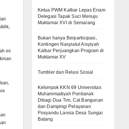
Ketua PWM Kalbar Lepas Enam
Delegasi Tapak Suci Menuju
ari
Muktamar XVI di Semarang
blik,
Bukan hanya Berpartisipasi,
Kontingen Nasyiatul Aisyiyah
Kalbar Perjuangkan Program di
ah ini
Muktamar XV
kinan
Tumbler dan Relasi Sosial
nkan,
Kelompok KKN 69 Universitas
ara
Muhammadiyah Pontianak
Dibagi Dua Tim, Cat Bangunan
dan Dampingi Pelayanan
Posyandu Lansia Desa Sungai
aan
Batang
aan