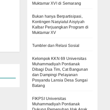
Muktamar XVI di Semarang
Bukan hanya Berpartisipasi,
Kontingen Nasyiatul Aisyiyah
Kalbar Perjuangkan Program di
Muktamar XV
Tumbler dan Relasi Sosial
Kelompok KKN 69 Universitas
Muhammadiyah Pontianak
Dibagi Dua Tim, Cat Bangunan
dan Dampingi Pelayanan
Posyandu Lansia Desa Sungai
Batang
FIKPSI Universitas
Muhammadiyah Pontianak
Dukung Pemenuhan Hak Anak