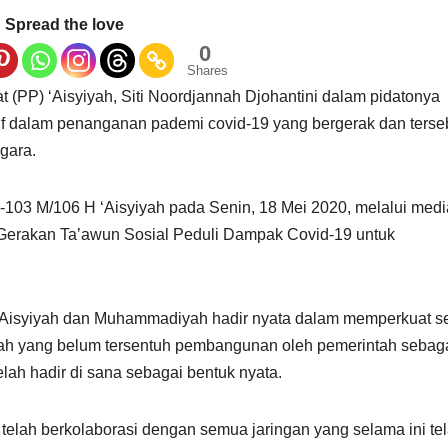
Spread the love
0
Shares
(PP) ‘Aisyiyah, Siti Noordjannah Djohantini dalam pidatonya
tif dalam penanganan pademi covid-19 yang bergerak dan terse
egara.
e-103 M/106 H ‘Aisyiyah pada Senin, 18 Mei 2020, melalui medi
 “Gerakan Ta’awun Sosial Peduli Dampak Covid-19 untuk
‘Aisyiyah dan Muhammadiyah hadir nyata dalam memperkuat s
ah yang belum tersentuh pembangunan oleh pemerintah sebag
ah hadir di sana sebagai bentuk nyata.
telah berkolaborasi dengan semua jaringan yang selama ini te