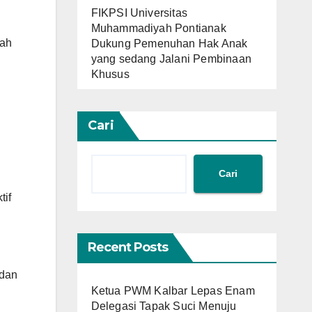
FIKPSI Universitas
Muhammadiyah Pontianak
lah
Dukung Pemenuhan Hak Anak
yang sedang Jalani Pembinaan
Khusus
Cari
Cari
tif
Recent Posts
 dan
Ketua PWM Kalbar Lepas Enam
Delegasi Tapak Suci Menuju