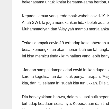
bekerjasama untuk ikhtiar bersama-sama berdoa, 
Kepada semua yang terdampak wabah covid-19, N
Allah SWT. Ia juga menekankan tidak boleh ada 
Muhammadiyah dan ‘Aisyiyah mampu menjalankan
Terkait dampak covid-19 terhadap kesejahteraan u
besar kemungkinan akan menambah jumlah angka 
ini bisa memicu tindak kriminalitas yang lebih ban
“Jangan sampai dampak dari covid ini kehidupan ke
karena kegelisahan dan tidak punya harapan. ‘A
kita, dan itu selama ini sudah kita tunjukkan. Di si
Dia berkeyakinan bahwa, dalam situasi sulit seper
terhadap keadaan sosialnya. Keberadaan dan tin