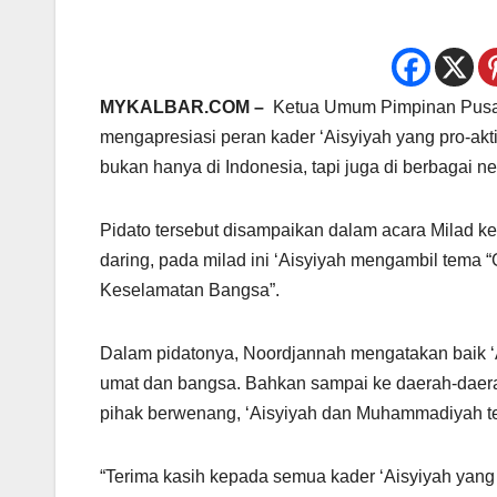
MYKALBAR.COM –
Ketua Umum Pimpinan Pusat 
mengapresiasi peran kader ‘Aisyiyah yang pro-ak
bukan hanya di Indonesia, tapi juga di berbagai n
Pidato tersebut disampaikan dalam acara Milad k
daring, pada milad ini ‘Aisyiyah mengambil tema
Keselamatan Bangsa”.
Dalam pidatonya, Noordjannah mengatakan baik 
umat dan bangsa. Bahkan sampai ke daerah-daer
pihak berwenang, ‘Aisyiyah dan Muhammadiyah tel
“Terima kasih kepada semua kader ‘Aisyiyah yang 