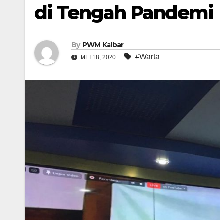
di Tengah Pandemi
By
PWM Kalbar
#Warta
MEI 18, 2020