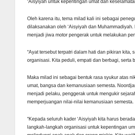
‘Aisyiyah untuk kepentingan umat dan keselamata
Oleh karena itu, tema milad kali ini sebagai pen
dilaksanakan oleh ‘Aisyiyah dan Muhammadiyah. Pe
menjadi jiwa motor pengerak untuk melakukan pe
“Ayat tersebut terpatri dalam hati dan pikiran kit
organisasi. Kita peduli, empati dan berbagi, sert
Maka milad ini sebagai bentuk rasa syukur atas n
umat, bangsa dan kemanusiaan semesta. Noordjan
menjadi pelaku, penggerak untuk mengukir sejara
memperjuangan nilai-nilai kemanusiaan semesta.
“Kepada seluruh kader ‘Aisyiyah kita harus bera
langkah-langkah organisasi untuk kepentingan u