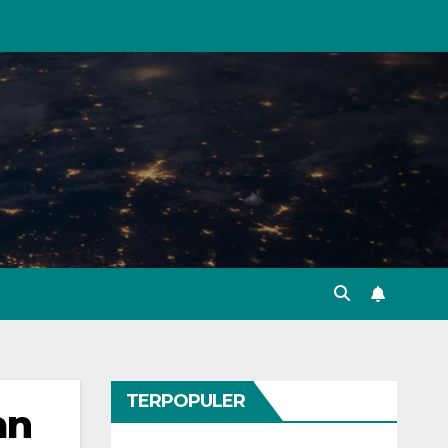
TERPOPULER
an