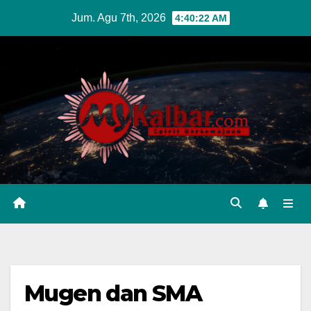
Skip
Jum. Agu 7th, 2026
4:40:23 AM
to
content
Mugen dan SMA