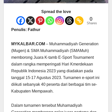
Spread the love
0
Shares
Penulis: Fathur
MYKALBAR.COM
– Muhammadiyah Generation
(Mugen) & SMA Muhammadiyah (SMAMuh)
memborong Juara K-tamb E-Sport Tournament
dalam rangka memperingati Hari Kmerdekaan
Republik Indonesia 2023 yang diadakan pada
tanggal 15-17 Agustus 2023. Turnamen e-sport ini
diikuti sebanyak 40 peserta dari berbagai tim se-
Kabupaten Mempawah.
Dalam turnamen tersebut Muhamadiyah