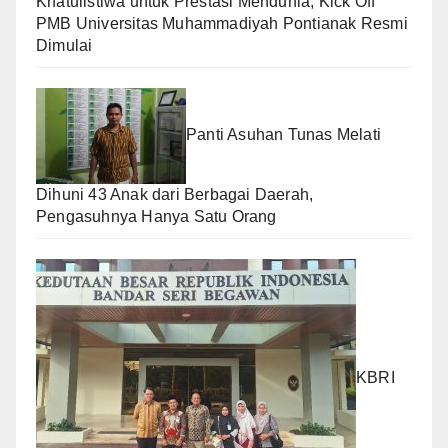
Khatulistiwa untuk Prestasi Mendunia, Kick Off
PMB Universitas Muhammadiyah Pontianak Resmi
Dimulai
Panti Asuhan Tunas Melati
Dihuni 43 Anak dari Berbagai Daerah,
Pengasuhnya Hanya Satu Orang
KBRI