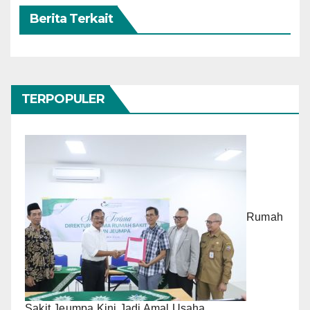
Berita Terkait
TERPOPULER
Rumah
Sakit Jeumpa Kini Jadi Amal Usaha