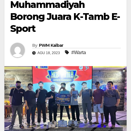
Muhammadiyah
Borong Juara K-Tamb E-
Sport
By
PWM Kalbar
#Warta
AGU 18, 2023