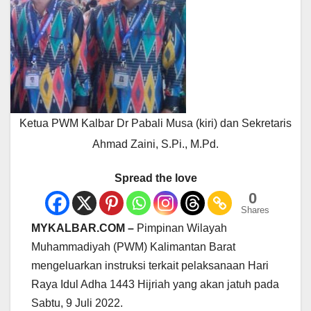
Ketua PWM Kalbar Dr Pabali Musa (kiri) dan Sekretaris
Ahmad Zaini, S.Pi., M.Pd.
Spread the love
0
Shares
MYKALBAR.COM –
Pimpinan Wilayah
Muhammadiyah (PWM) Kalimantan Barat
mengeluarkan instruksi terkait pelaksanaan Hari
Raya Idul Adha 1443 Hijriah yang akan jatuh pada
Sabtu, 9 Juli 2022.