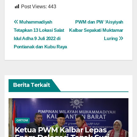
Post Views:
443
Navigasi
Muhammadiyah
PWM dan PW ‘Aisyiyah
Tetapkan 13 Lokasi Salat
Kalbar Sepakati Muktamar
pos
Idul Adha 9 Juli 2022 di
Luring
Pontianak dan Kubu Raya
Berita Terkait
ORTOM
Ketua PWM Kalbar Lepas