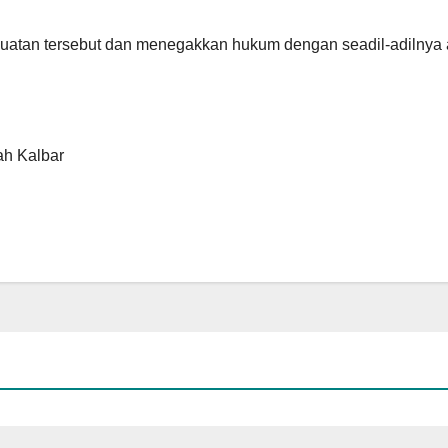
buatan tersebut dan menegakkan hukum dengan seadil-adilnya 
h Kalbar