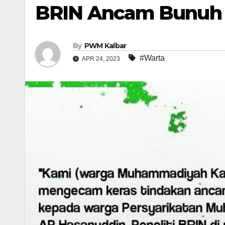
BRIN Ancam Bunuh
By
PWM Kalbar
#Warta
APR 24, 2023