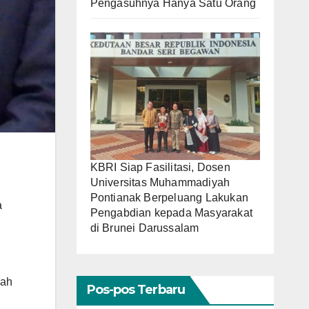
Pengasuhnya Hanya Satu Orang
KBRI Siap Fasilitasi, Dosen
Universitas Muhammadiyah
Pontianak Berpeluang Lakukan
a
Pengabdian kepada Masyarakat
di Brunei Darussalam
lah
Pos-pos Terbaru