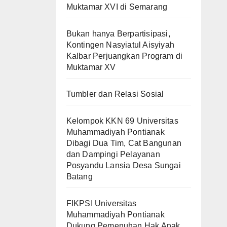
Muktamar XVI di Semarang
Bukan hanya Berpartisipasi,
Kontingen Nasyiatul Aisyiyah
Kalbar Perjuangkan Program di
Muktamar XV
Tumbler dan Relasi Sosial
Kelompok KKN 69 Universitas
Muhammadiyah Pontianak
Dibagi Dua Tim, Cat Bangunan
dan Dampingi Pelayanan
Posyandu Lansia Desa Sungai
Batang
FIKPSI Universitas
Muhammadiyah Pontianak
Dukung Pemenuhan Hak Anak