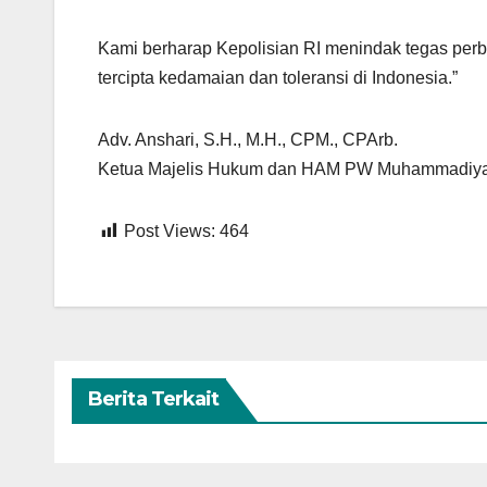
Kami berharap Kepolisian RI menindak tegas per
tercipta kedamaian dan toleransi di Indonesia.”
Adv. Anshari, S.H., M.H., CPM., CPArb.
Ketua Majelis Hukum dan HAM PW Muhammadiya
Post Views:
464
Berita Terkait