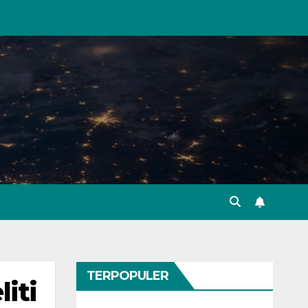
TERPOPULER
iti