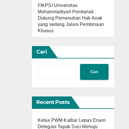
FIKPSI Universitas
Muhammadiyah Pontianak
Dukung Pemenuhan Hak Anak
yang sedang Jalani Pembinaan
Khusus
Cari
Cari
Recent Posts
Ketua PWM Kalbar Lepas Enam
Delegasi Tapak Suci Menuju