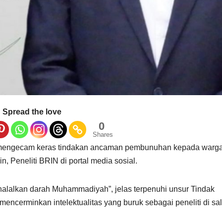
Spread the love
0
Shares
 mengecam keras tindakan ancaman pembunuhan kepada warg
 Peneliti BRIN di portal media sosial.
halalkan darah Muhammadiyah”, jelas terpenuhi unsur Tindak
encerminkan intelektualitas yang buruk sebagai peneliti di sa