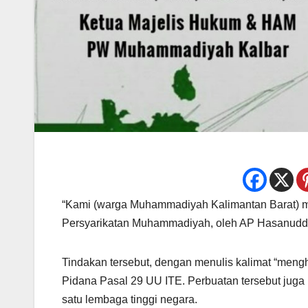
“Kami (warga Muhammadiyah Kalimantan Barat)
Persyarikatan Muhammadiyah, oleh AP Hasanuddin,
Tindakan tersebut, dengan menulis kalimat “meng
Pidana Pasal 29 UU ITE. Perbuatan tersebut juga m
satu lembaga tinggi negara.