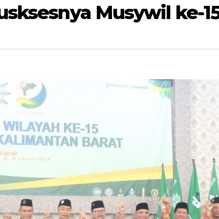
usksesnya Musywil ke-1