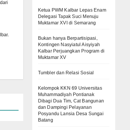
dari
Ketua PWM Kalbar Lepas Enam
Delegasi Tapak Suci Menuju
Muktamar XVI di Semarang
bar.
Bukan hanya Berpartisipasi,
Kontingen Nasyiatul Aisyiyah
Kalbar Perjuangkan Program di
Muktamar XV
Tumbler dan Relasi Sosial
Kelompok KKN 69 Universitas
Muhammadiyah Pontianak
Dibagi Dua Tim, Cat Bangunan
dan Dampingi Pelayanan
Posyandu Lansia Desa Sungai
Batang