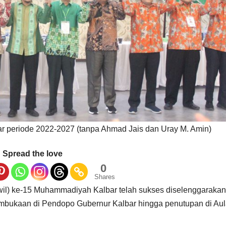
 periode 2022-2027 (tanpa Ahmad Jais dan Uray M. Amin)
Spread the love
0
Shares
l) ke-15 Muhammadiyah Kalbar telah sukses diselenggarakan
embukaan di Pendopo Gubernur Kalbar hingga penutupan di Au