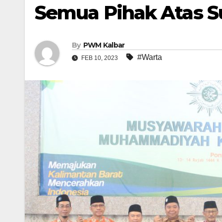
Semua Pihak Atas S
By
PWM Kalbar
#Warta
FEB 10, 2023