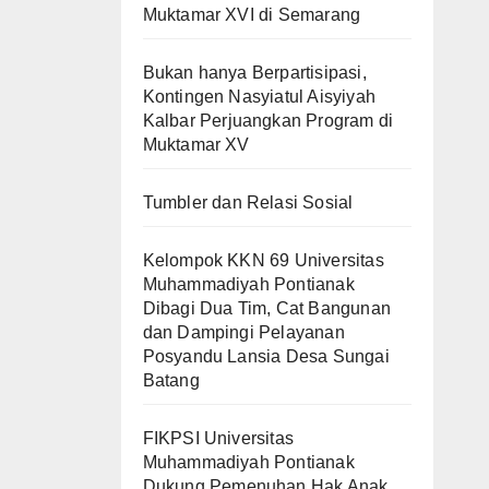
Muktamar XVI di Semarang
Bukan hanya Berpartisipasi,
Kontingen Nasyiatul Aisyiyah
Kalbar Perjuangkan Program di
Muktamar XV
Tumbler dan Relasi Sosial
Kelompok KKN 69 Universitas
Muhammadiyah Pontianak
Dibagi Dua Tim, Cat Bangunan
dan Dampingi Pelayanan
Posyandu Lansia Desa Sungai
Batang
FIKPSI Universitas
Muhammadiyah Pontianak
Dukung Pemenuhan Hak Anak