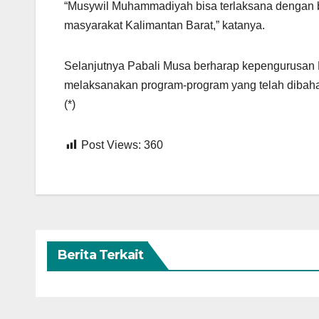
“Musywil Muhammadiyah bisa terlaksana dengan ba
masyarakat Kalimantan Barat,” katanya.
Selanjutnya Pabali Musa berharap kepengurusan
melaksanakan program-program yang telah dibahas
(*)
Post Views:
360
Berita Terkait