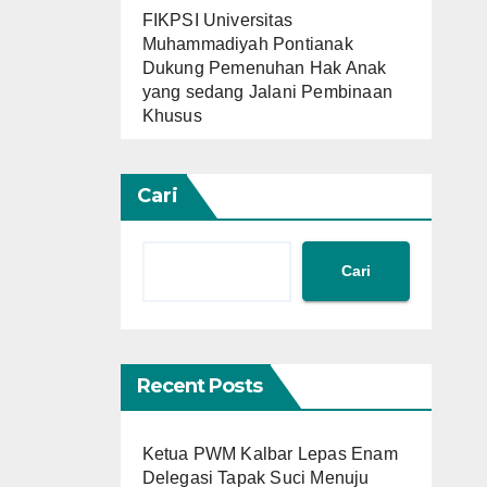
FIKPSI Universitas
Muhammadiyah Pontianak
Dukung Pemenuhan Hak Anak
yang sedang Jalani Pembinaan
Khusus
Cari
Cari
Recent Posts
Ketua PWM Kalbar Lepas Enam
Delegasi Tapak Suci Menuju