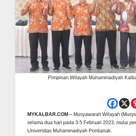
Pimpinan Wilayah Muhammadiyah Kalbar
MYKALBAR.COM –
Musyawarah Wilayah (Musywi
selama dua hari pada 3-5 Februari 2023, mulai p
Universitas Muhammadiyah Pontianak.