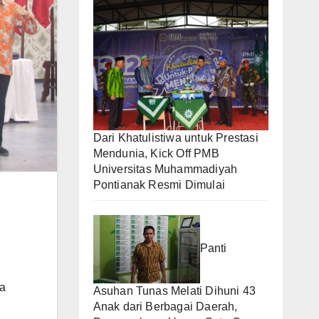
Dari Khatulistiwa untuk Prestasi
Mendunia, Kick Off PMB
Universitas Muhammadiyah
Pontianak Resmi Dimulai
Panti
la
Asuhan Tunas Melati Dihuni 43
Anak dari Berbagai Daerah,