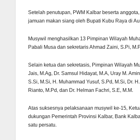
Setelah penutupan, PWM Kalbar beserta anggota,
jamuan makan siang oleh Bupati Kubu Raya di Au
Musywil menghasilkan 13 Pimpinan Wilayah Muha
Pabali Musa dan sekretaris Ahmad Zaini, S.Pi, M.
Selain ketua dan sekretasis, Pimpinan Wilayah M
Jais, M.Ag, Dr. Samsul Hidayat, M.A, Uray M. Am
S.Si, M.Si, H. Muhammad Yusuf, S.Pd, M.Si, Dr. H
Rianto, M.Pd, dan Dr. Helman Fachri, S.E, M.M.
Atas suksesnya pelaksanaan musywil ke-15, Ket
dukungan Pemerintah Provinsi Kalbar, Bank Kalba
satu persatu.