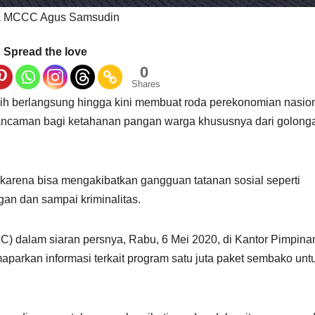
a MCCC Agus Samsudin
Spread the love
0
Shares
h berlangsung hingga kini membuat roda perekonomian nasio
ncaman bagi ketahanan pangan warga khususnya dari golong
si karena bisa mengakibatkan gangguan tatanan sosial seperti
an dan sampai kriminalitas.
alam siaran persnya, Rabu, 6 Mei 2020, di Kantor Pimpina
arkan informasi terkait program satu juta paket sembako unt