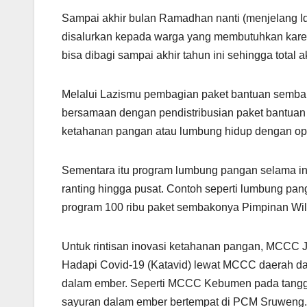
Sampai akhir bulan Ramadhan nanti (menjelang Id
disalurkan kepada warga yang membutuhkan karen
bisa dibagi sampai akhir tahun ini sehingga total 
Melalui Lazismu pembagian paket bantuan sembako
bersamaan dengan pendistribusian paket bantuan u
ketahanan pangan atau lumbung hidup dengan opt
Sementara itu program lumbung pangan selama in
ranting hingga pusat. Contoh seperti lumbung p
program 100 ribu paket sembakonya Pimpinan W
Untuk rintisan inovasi ketahanan pangan, MCCC 
Hadapi Covid-19 (Katavid) lewat MCCC daerah da
dalam ember. Seperti MCCC Kebumen pada tanggal
sayuran dalam ember bertempat di PCM Sruweng.