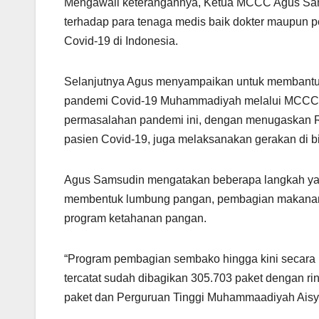
Mengawali keterangannya, Ketua MCCC Agus Sams
terhadap para tenaga medis baik dokter maupun
Covid-19 di Indonesia.
Selanjutnya Agus menyampaikan untuk membantu 
pandemi Covid-19 Muhammadiyah melalui MCCC se
permasalahan pandemi ini, dengan menugaskan 
pasien Covid-19, juga melaksanakan gerakan di b
Agus Samsudin mengatakan beberapa langkah yan
membentuk lumbung pangan, pembagian makanan s
program ketahanan pangan.
“Program pembagian sembako hingga kini secara 
tercatat sudah dibagikan 305.703 paket dengan ri
paket dan Perguruan Tinggi Muhammaadiyah Aisyiy