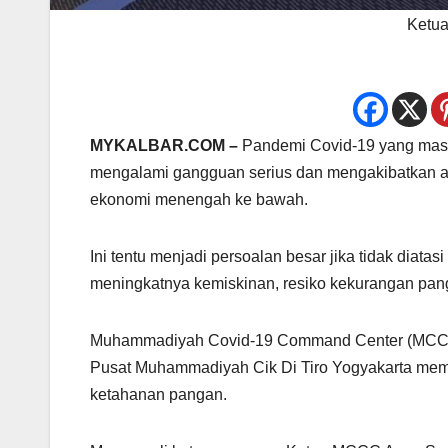
Ketu
MYKALBAR.COM –
Pandemi Covid-19 yang masi
mengalami gangguan serius dan mengakibatkan a
ekonomi menengah ke bawah.
Ini tentu menjadi persoalan besar jika tidak diata
meningkatnya kemiskinan, resiko kekurangan pang
Muhammadiyah Covid-19 Command Center (MCCC) d
Pusat Muhammadiyah Cik Di Tiro Yogyakarta memap
ketahanan pangan.