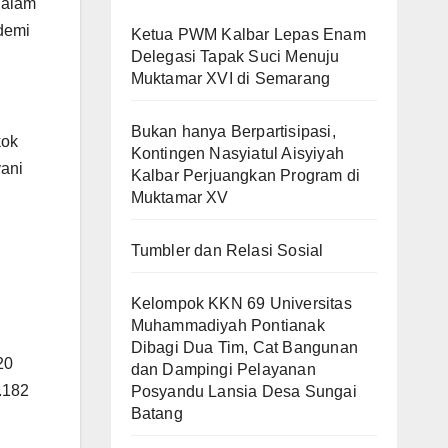
dalam
demi
Ketua PWM Kalbar Lepas Enam
Delegasi Tapak Suci Menuju
Muktamar XVI di Semarang
Bukan hanya Berpartisipasi,
kok
Kontingen Nasyiatul Aisyiyah
ani
Kalbar Perjuangkan Program di
Muktamar XV
Tumbler dan Relasi Sosial
Kelompok KKN 69 Universitas
Muhammadiyah Pontianak
Dibagi Dua Tim, Cat Bangunan
20
dan Dampingi Pelayanan
.182
Posyandu Lansia Desa Sungai
Batang