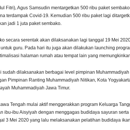
ul Fitri), Agus Samsudin mentargetkan 500 ribu paket sembak
a terdampak Covid-19. Kemudian 500 ribu paket lagi ditarget
akan jadi 1 juta paket sembako.
 secara serentak akan dilaksanakan lagi tanggal 19 Mei 2020
ntuk guru. Pada hari itu juga akan dilakukan launching progr
imalisasi halaman rumah atau tempat lain yang memungkinkan
i sudah dilaksanakan berbagai level pimpinan Muhammadiyah 
angan Pimpinan Ranting Muhammadiyah Nitikan, Kota Yogyakart
ilayah Muhammadiyah Jawa Timur.
Jawa Tengah mulai aktif menggerakkan program Keluarga Tan
n ibu-ibu Aisyiyah dengan menggagas budidaya sayuran serta 
 3 Mei 2020 yang lalu melaksanakan pelatihan budidaya ika