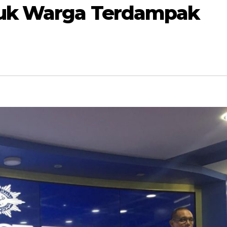
uk Warga Terdampak