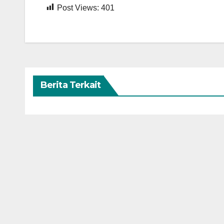
Post Views:
401
Berita Terkait