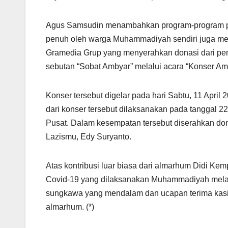
Agus Samsudin menambahkan program-program p
penuh oleh warga Muhammadiyah sendiri juga men
Gramedia Grup yang menyerahkan donasi dari pen
sebutan “Sobat Ambyar” melalui acara “Konser Am
Konser tersebut digelar pada hari Sabtu, 11 Apri
dari konser tersebut dilaksanakan pada tanggal
Pusat. Dalam kesempatan tersebut diserahkan donas
Lazismu, Edy Suryanto.
Atas kontribusi luar biasa dari almarhum Didi Ke
Covid-19 yang dilaksanakan Muhammadiyah mel
sungkawa yang mendalam dan ucapan terima kasi
almarhum. (*)