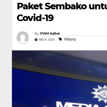
Paket Sembako unt
Covid-19
By
PWM Kalbar
#Warta
MEI 6, 2020