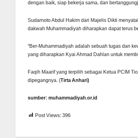
dengan baik, siap bekerja sama, dan bertanggung
Sudarnoto Abdul Hakim dari Majelis Dikti menyat
dakwah Muhammadiyah diharapkan dapat terus be
“Ber-Muhammadiyah adalah sebuah tugas dan kewaj
yang diharapkan Kyai Ahmad Dahlan untuk membum
Faqih Maarif yang terpilih sebagai Ketua PCIM T
dipegangnya. (
Tirta Anhari)
sumber: muhammadiyah.or.id
Post Views:
396