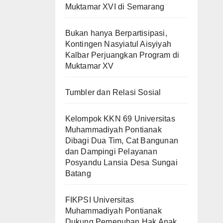
Muktamar XVI di Semarang
Bukan hanya Berpartisipasi,
Kontingen Nasyiatul Aisyiyah
Kalbar Perjuangkan Program di
Muktamar XV
Tumbler dan Relasi Sosial
Kelompok KKN 69 Universitas
Muhammadiyah Pontianak
Dibagi Dua Tim, Cat Bangunan
dan Dampingi Pelayanan
Posyandu Lansia Desa Sungai
Batang
FIKPSI Universitas
Muhammadiyah Pontianak
Dukung Pemenuhan Hak Anak