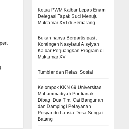
Ketua PWM Kalbar Lepas Enam
Delegasi Tapak Suci Menuju
Muktamar XVI di Semarang
Bukan hanya Berpartisipasi,
erti
Kontingen Nasyiatul Aisyiyah
Kalbar Perjuangkan Program di
Muktamar XV
g
Tumbler dan Relasi Sosial
Kelompok KKN 69 Universitas
Muhammadiyah Pontianak
Dibagi Dua Tim, Cat Bangunan
dan Dampingi Pelayanan
Posyandu Lansia Desa Sungai
Batang