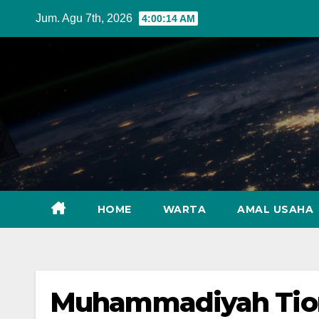
Skip
Jum. Agu 7th, 2026
4:00:16 AM
to
content
HOME
WARTA
AMAL USAHA
Muhammadiyah Tion