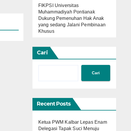
FIKPSI Universitas
Muhammadiyah Pontianak
Dukung Pemenuhan Hak Anak
yang sedang Jalani Pembinaan
Khusus
Cari
Cari
Recent Posts
Ketua PWM Kalbar Lepas Enam
Delegasi Tapak Suci Menuju