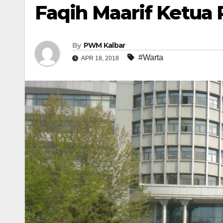
Faqih Maarif Ketua
By
PWM Kalbar
#Warta
APR 18, 2018