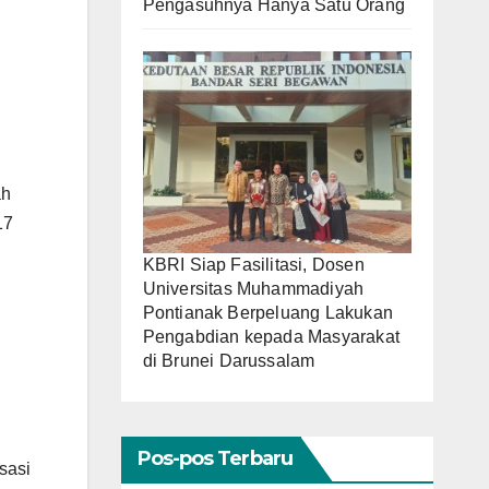
Pengasuhnya Hanya Satu Orang
ah
17
KBRI Siap Fasilitasi, Dosen
Universitas Muhammadiyah
Pontianak Berpeluang Lakukan
Pengabdian kepada Masyarakat
di Brunei Darussalam
Pos-pos Terbaru
sasi