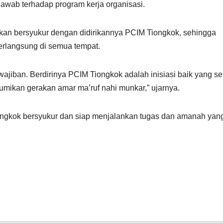
jawab terhadap program kerja organisasi.
akan bersyukur dengan didirikannya PCIM Tiongkok, sehingga
rlangsung di semua tempat.
iban. Berdirinya PCIM Tiongkok adalah inisiasi baik yang sep
ikan gerakan amar ma’ruf nahi munkar,” ujarnya.
iongkok bersyukur dan siap menjalankan tugas dan amanah yan