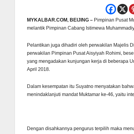
MYKALBAR.COM, BE
IJING –
Pimpinan Pusat M
melantik Pimpinan Cabang Istimewa Muhammadiya
Pelantikan juga dihadiri oleh perwakilan Majeli
perwakilan Pimpinan Pusat Aisyiyah Rohimi, bes
yang mengadakan kunjungan kerja di beberapa Univ
April 2018.
Dalam kesempatan itu Suyatno menyatakan bahwa
menindaklanjuti mandat Muktamar ke-46, yaitu i
Dengan disahkannya pengurus terpilih maka men