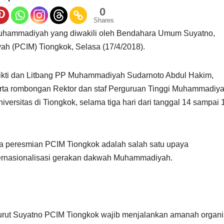
0
Shares
uhammadiyah yang diwakili oleh Bendahara Umum Suyatno,
h (PCIM) Tiongkok, Selasa (17/4/2018).
s Dikti dan Litbang PP Muhammadiyah Sudarnoto Abdul Hakim,
erta rombongan Rektor dan staf Perguruan Tinggi Muhammadiy
ersitas di Tiongkok, selama tiga hari dari tanggal 14 sampai 
 peresmian PCIM Tiongkok adalah salah satu upaya
nternasionalisasi gerakan dakwah Muhammadiyah.
urut Suyatno PCIM Tiongkok wajib menjalankan amanah organi