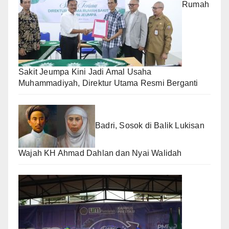
Rumah
Sakit Jeumpa Kini Jadi Amal Usaha
Muhammadiyah, Direktur Utama Resmi Berganti
Badri, Sosok di Balik Lukisan
Wajah KH Ahmad Dahlan dan Nyai Walidah