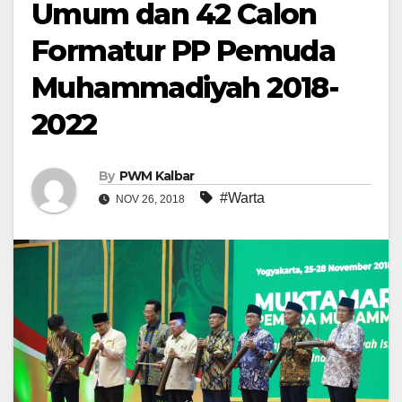
Umum dan 42 Calon
Formatur PP Pemuda
Muhammadiyah 2018-
2022
By
PWM Kalbar
#Warta
NOV 26, 2018