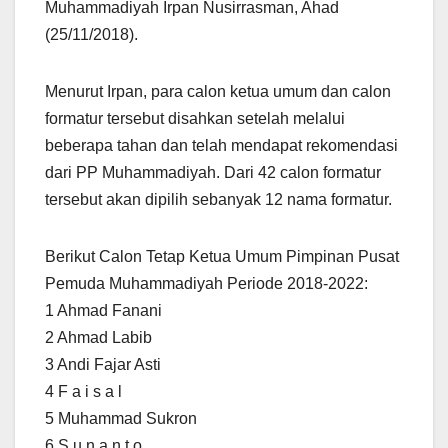
Muhammadiyah Irpan Nusirrasman, Ahad
(25/11/2018).
Menurut Irpan, para calon ketua umum dan calon
formatur tersebut disahkan setelah melalui
beberapa tahan dan telah mendapat rekomendasi
dari PP Muhammadiyah. Dari 42 calon formatur
tersebut akan dipilih sebanyak 12 nama formatur.
Berikut Calon Tetap Ketua Umum Pimpinan Pusat
Pemuda Muhammadiyah Periode 2018-2022:
1 Ahmad Fanani
2 Ahmad Labib
3 Andi Fajar Asti
4 F a i s a l
5 Muhammad Sukron
6 S u n a n t o