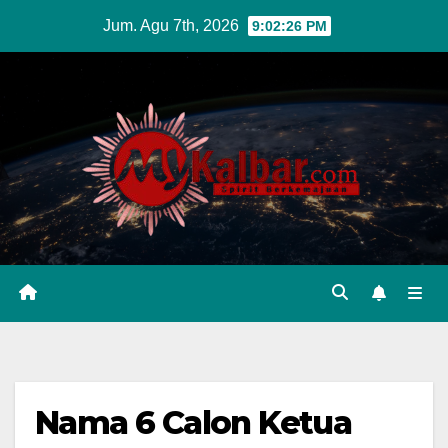
Skip
Jum. Agu 7th, 2026
9:02:27 PM
to
content
Nama 6 Calon Ketua