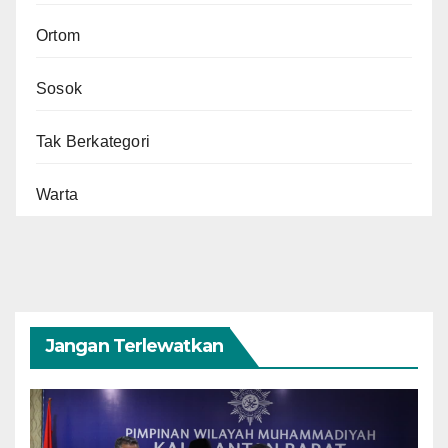
Ortom
Sosok
Tak Berkategori
Warta
Jangan Terlewatkan