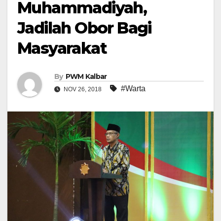
Muhammadiyah,
Jadilah Obor Bagi
Masyarakat
By
PWM Kalbar
#Warta
NOV 26, 2018