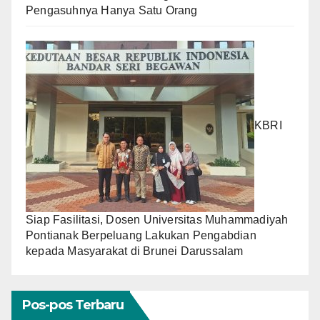
Pengasuhnya Hanya Satu Orang
KBRI
Siap Fasilitasi, Dosen Universitas Muhammadiyah
Pontianak Berpeluang Lakukan Pengabdian
kepada Masyarakat di Brunei Darussalam
Pos-pos Terbaru