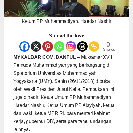
Ketum PP Muhammadiyah, Haedar Nashir
Spread the love
0
Shares
MYKALBAR.COM, BANTUL –
Muktamar XVII
Pemuda Muhammadiyah yang berlangsung di
Sportorium Universitas Muhammadiyah
Yogyakarta (UMY), Senin (26/11/2018) dibuka
oleh Wakil Presiden Jusuf Kalla. Pembukaan ini
juga dihadiri Ketua Umum PP Muhammadiyah
Haedar Nashir, Ketua Umum PP Aisyiyah, ketua
dan wakil ketua MPR RI, para menteri kabinet
kerja, gubernur DIY, serta para tamu undangan
lainnya.