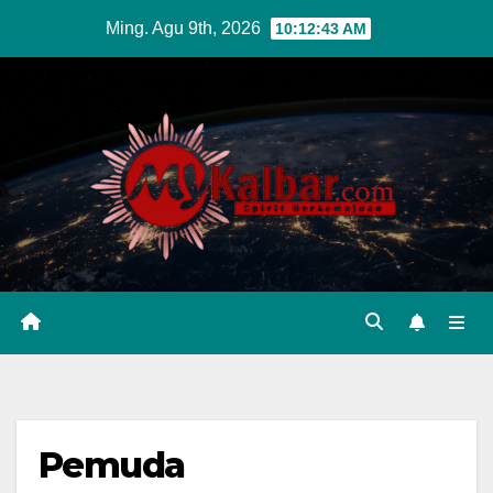
Skip
Ming. Agu 9th, 2026
10:12:45 AM
to
content
Pemuda