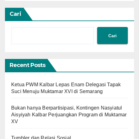
Cari
Cari
Recent Posts
Ketua PWM Kalbar Lepas Enam Delegasi Tapak
Suci Menuju Muktamar XVI di Semarang
Bukan hanya Berpartisipasi, Kontingen Nasyiatul
Aisyiyah Kalbar Perjuangkan Program di Muktamar
XV
Tumbler dan Relasi Sosial