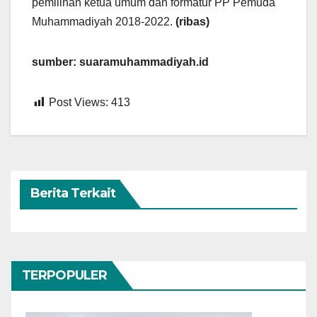
pemilihan ketua umum dan formatur PP Pemuda
Muhammadiyah 2018-2022.
(ribas)
sumber: suaramuhammadiyah.id
Post Views:
413
Berita Terkait
TERPOPULER