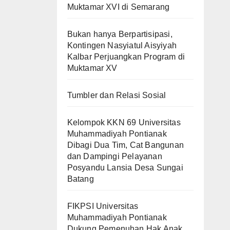
Muktamar XVI di Semarang
Bukan hanya Berpartisipasi,
Kontingen Nasyiatul Aisyiyah
Kalbar Perjuangkan Program di
Muktamar XV
Tumbler dan Relasi Sosial
Kelompok KKN 69 Universitas
Muhammadiyah Pontianak
Dibagi Dua Tim, Cat Bangunan
dan Dampingi Pelayanan
Posyandu Lansia Desa Sungai
Batang
FIKPSI Universitas
Muhammadiyah Pontianak
Dukung Pemenuhan Hak Anak