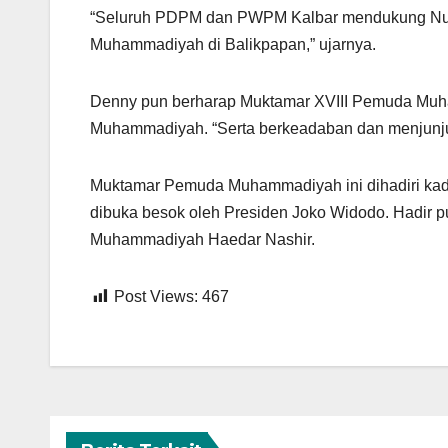
“Seluruh PDPM dan PWPM Kalbar mendukung Nurh
Muhammadiyah di Balikpapan,” ujarnya.
Denny pun berharap Muktamar XVIII Pemuda Muha
Muhammadiyah. “Serta berkeadaban dan menjunjung
Muktamar Pemuda Muhammadiyah ini dihadiri kader
dibuka besok oleh Presiden Joko Widodo. Hadir 
Muhammadiyah Haedar Nashir.
Post Views:
467