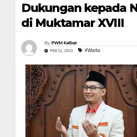
Dukungan kepada Nu
di Muktamar XVIII
By
PWM Kalbar
#Warta
FEB 21, 2023