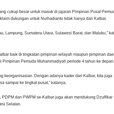
ang cukup besar untuk masuk di jajaran Pimpinan Pusat Pemu
klaim dukungan untuk Nurhadianto tidak hanya dari Kalbar.
au, Lampung, Sumatera Utara, Sulawesi Barat, dan Maluku,” ka
ar baik di tingkatan pimpinan wilayah maupun pimpinan dae
 di Pimpinan Pemuda Muhammadiyah periode 4 tahun ke depan
g keorganisasian. Dengan adanya kader dari Kalbar, kita juga
sa sampai ke tingkat pusat,” katanya.
y, PDPM dan PWPM se-Kalbar juga akan mendukung Dzulfikar
si Selatan.