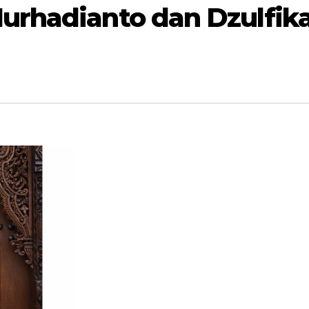
rhadianto dan Dzulfik