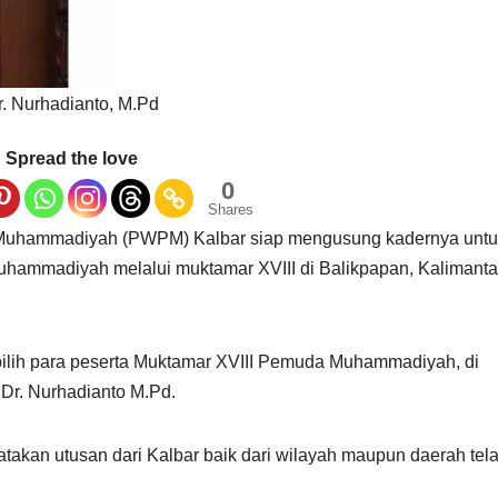
r. Nurhadianto, M.Pd
Spread the love
0
Shares
Muhammadiyah (PWPM) Kalbar siap mengusung kadernya untu
hammadiyah melalui muktamar XVIII di Balikpapan, Kalimant
ipilih para peserta Muktamar XVIII Pemuda Muhammadiyah, di
Dr. Nurhadianto M.Pd.
kan utusan dari Kalbar baik dari wilayah maupun daerah tel