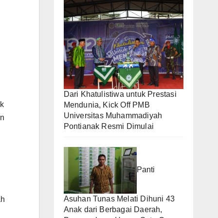
Dari Khatulistiwa untuk Prestasi
k
Mendunia, Kick Off PMB
Universitas Muhammadiyah
an
Pontianak Resmi Dimulai
Panti
Asuhan Tunas Melati Dihuni 43
ah
Anak dari Berbagai Daerah,