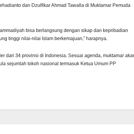
adianto dan Dzulfikar Ahmad Tawalla di Muktamar Pemuda
mmadiyah bisa berlangsung dengan sikap dan kepribadian
 tinggi nilai-nilai Islam berkemajuan,” harapnya.
 dari 34 provinsi di Indonesia. Sesuai agenda, muktamar aka
pula sejumlah tokoh nasional termasuk Ketua Umum PP