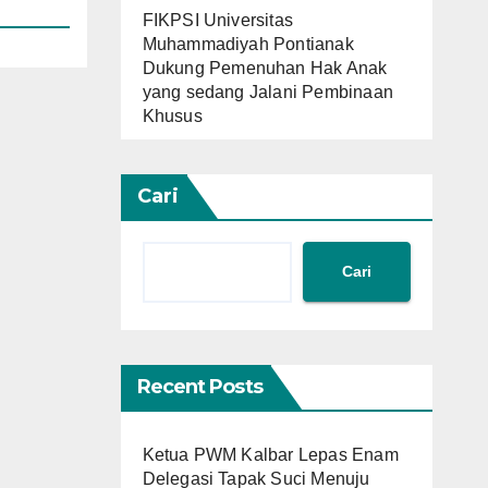
FIKPSI Universitas
Muhammadiyah Pontianak
Dukung Pemenuhan Hak Anak
yang sedang Jalani Pembinaan
Khusus
Cari
Cari
Recent Posts
Ketua PWM Kalbar Lepas Enam
Delegasi Tapak Suci Menuju