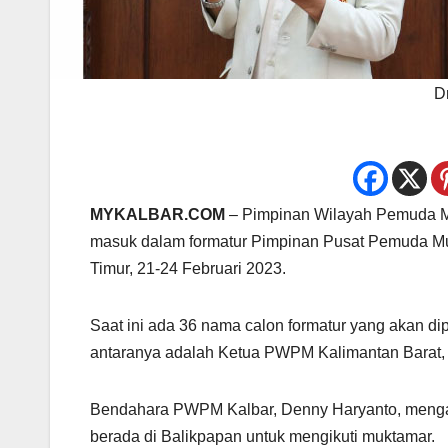
D
MYKALBAR.COM
– Pimpinan Wilayah Pemuda 
masuk dalam formatur Pimpinan Pusat Pemuda Mu
Timur, 21-24 Februari 2023.
Saat ini ada 36 nama calon formatur yang akan d
antaranya adalah Ketua PWPM Kalimantan Barat, 
Bendahara PWPM Kalbar, Denny Haryanto, mengata
berada di Balikpapan untuk mengikuti muktamar.