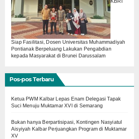
KBRI
Siap Fasilitasi, Dosen Universitas Muhammadiyah
Pontianak Berpeluang Lakukan Pengabdian
kepada Masyarakat di Brunei Darussalam
Pos-pos Terbaru
Ketua PWM Kalbar Lepas Enam Delegasi Tapak
Suci Menuju Muktamar XVI di Semarang
Bukan hanya Berpartisipasi, Kontingen Nasyiatul
Aisyiyah Kalbar Perjuangkan Program di Muktamar
XV