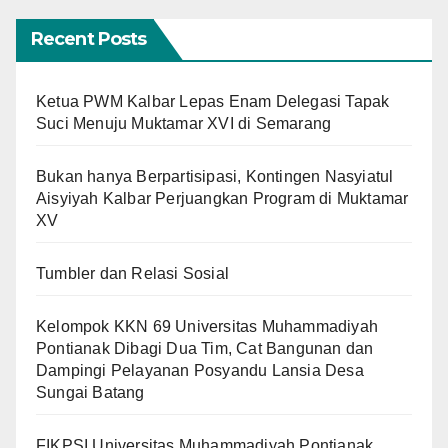
Recent Posts
Ketua PWM Kalbar Lepas Enam Delegasi Tapak
Suci Menuju Muktamar XVI di Semarang
Bukan hanya Berpartisipasi, Kontingen Nasyiatul
Aisyiyah Kalbar Perjuangkan Program di Muktamar
XV
Tumbler dan Relasi Sosial
Kelompok KKN 69 Universitas Muhammadiyah
Pontianak Dibagi Dua Tim, Cat Bangunan dan
Dampingi Pelayanan Posyandu Lansia Desa
Sungai Batang
FIKPSI Universitas Muhammadiyah Pontianak