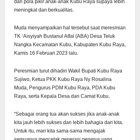
dan pola pikir anak-anak Kubu Raya supaya lebih
meningkat dan berkualitas.
Muda menyampaikan hal tersebut saat meresmian
TK ‘Aisyiyah Bustanul Atfal (ABA) Desa Teluk
Nangka Kecamatan Kubu, Kabupaten Kubu Raya,
Kamis 16 Februari 2023 lalu.
Peresmian turut dihadiri Wakil Bupati Kubu Raya
Sujiwo, Ketua PKK Kubu Raya Ny Rosalina
Muda, Pengurus PDM Kubu Raya, PDA Kubu
Raya, serta Kepala Desa dan Camat Kubu.
“Sebagai orang tua akan sukses jika anak-anak
kita jauh lebih sukses dan lebih bahagia dari kita.
Untuk itu, mari kita sama-sama mengajak
semuanya mencetak generasi penerus yang