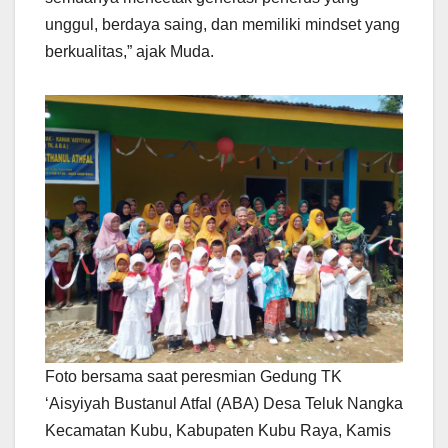
unggul, berdaya saing, dan memiliki mindset yang
berkualitas,” ajak Muda.
Foto bersama saat peresmian Gedung TK
‘Aisyiyah Bustanul Atfal (ABA) Desa Teluk Nangka
Kecamatan Kubu, Kabupaten Kubu Raya, Kamis