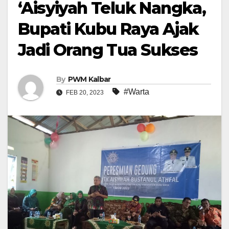
‘Aisyiyah Teluk Nangka,
Bupati Kubu Raya Ajak
Jadi Orang Tua Sukses
By
PWM Kalbar
#Warta
FEB 20, 2023