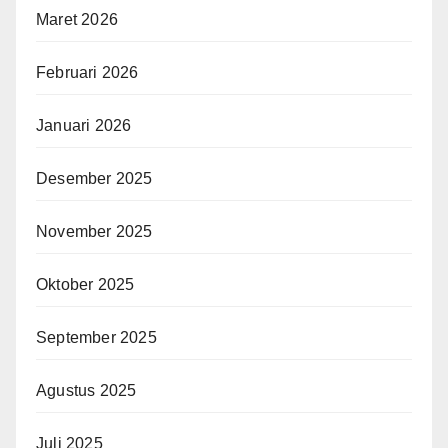
Maret 2026
Februari 2026
Januari 2026
Desember 2025
November 2025
Oktober 2025
September 2025
Agustus 2025
Juli 2025