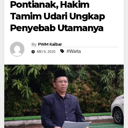
Pontianak, Hakim
Tamim Udari Ungkap
Penyebab Utamanya
By
PWM Kalbar
#Warta
MEI 9, 2020