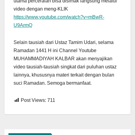
utama perceraian bisa disimak langsung melalui
video dengan meng-KLIK
https://www.youtube.com/watch?v=mBwR-
U9ArmQ
Selain tausiah dari Ustaz Tamim Udari, selama
Ramadan 1441 H ini Channel Youtube
MUHAMMADIYAH KALBAR akan menyajikan
video tausiah-tausiah singkat dari puluhan ustaz
lainnya, khususnya materi terkait dengan bulan
suci Ramadan. Semoga bermanfaat.
Post Views:
711