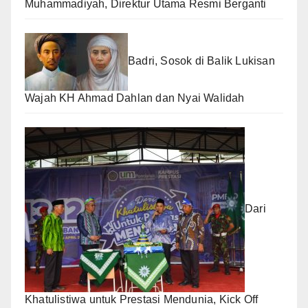
Muhammadiyah, Direktur Utama Resmi Berganti
Badri, Sosok di Balik Lukisan
Wajah KH Ahmad Dahlan dan Nyai Walidah
Dari
Khatulistiwa untuk Prestasi Mendunia, Kick Off