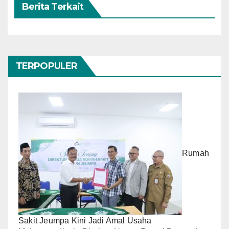
Berita Terkait
TERPOPULER
Rumah
Sakit Jeumpa Kini Jadi Amal Usaha